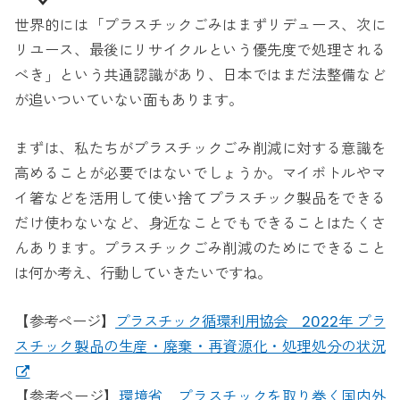
世界的には「プラスチックごみはまずリデュース、次に
リユース、最後にリサイクルという優先度で処理される
べき」という共通認識があり、日本ではまだ法整備など
が追いついていない面もあります。
まずは、私たちがプラスチックごみ削減に対する意識を
高めることが必要ではないでしょうか。マイボトルやマ
イ箸などを活用して使い捨てプラスチック製品をできる
だけ使わないなど、身近なことでもできることはたくさ
んあります。プラスチックごみ削減のためにできること
は何か考え、行動していきたいですね。
【参考ページ】
プラスチック循環利用協会 2022年 プラ
スチック製品の生産・廃棄・再資源化・処理処分の状況
【参考ページ】
環境省 プラスチックを取り巻く国内外