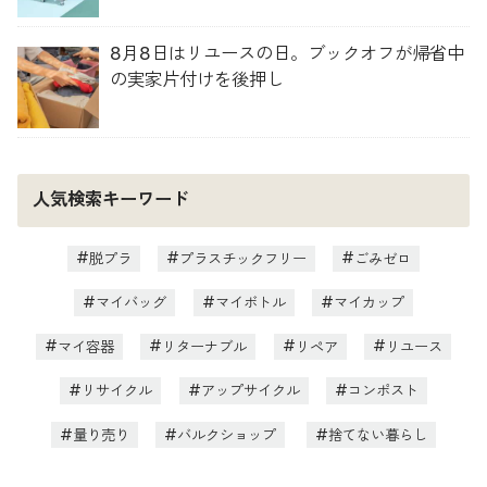
8月8日はリユースの日。ブックオフが帰省中
の実家片付けを後押し
人気検索キーワード
脱プラ
プラスチックフリー
ごみゼロ
マイバッグ
マイボトル
マイカップ
マイ容器
リターナブル
リペア
リユース
リサイクル
アップサイクル
コンポスト
量り売り
バルクショップ
捨てない暮らし