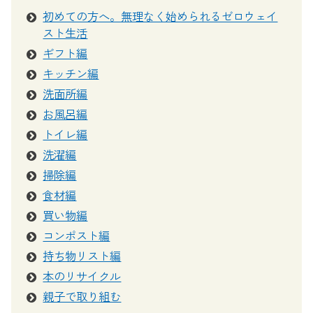
初めての方へ。無理なく始められるゼロウェイ
スト生活
ギフト編
キッチン編
洗面所編
お風呂編
トイレ編
洗濯編
掃除編
食材編
買い物編
コンポスト編
持ち物リスト編
本のリサイクル
親子で取り組む