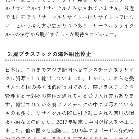
ルリサイクルはリサイクルとみなされていません。最近
では国内でも「サーマルリサイクルはリサイクルではな
い」という考え方が広がりつつあり、サーマルリサイク
ルへの依存から脱却することが期待されています。
2. 廃プラスチックの海外輸出停止
日本は、これまでアジア諸国へ廃プラスチックをリサイ
クル資源として輸出していました。しかし、これらを受
け入れる国の多くは低所得国であり、廃プラスチックを
管理する仕組みの整備が遅れている受け入れ先もありま
す。輸出されている廃プラスチックの中には汚れている
ものも多く、リサイクルの際に引き起こされる河川の環
境汚染などの面から、2017年度末に中国が輸入を停止し
ました。他の国々も追随し、2019年にはバーゼル条約締