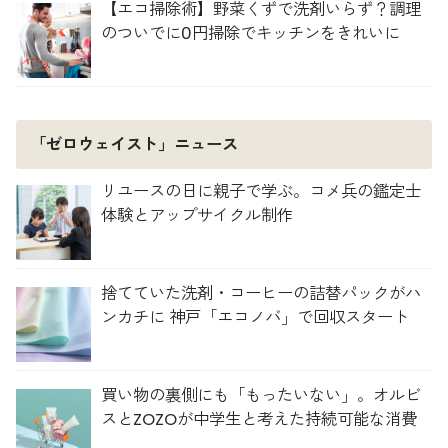
【エコ掃除術】野菜くずで洗剤いらず？調理
のついでに0円掃除でキッチンをきれいに
「ゼロウェイスト」ニュース
リユースの日に親子で学ぶ。コメ兵の鑑定士
体験とアップサイクル制作
捨てていた洗剤・コーヒーの詰替パックがハ
ンカチに 神戸「エコノバ」で回収スタート
買い物の裏側にも「もったいない」。オルビ
スとZOZOが中学生と考えた持続可能な消費