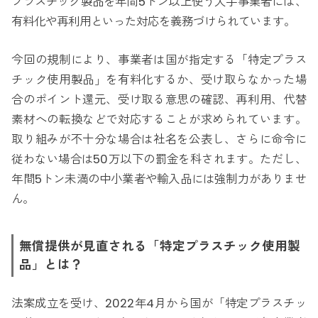
プラスチック製品を年間5トン以上使う大手事業者には、
有料化や再利用といった対応を義務づけられています。
今回の規制により、事業者は国が指定する「特定プラス
チック使用製品」を有料化するか、受け取らなかった場
合のポイント還元、受け取る意思の確認、再利用、代替
素材への転換などで対応することが求められています。
取り組みが不十分な場合は社名を公表し、さらに命令に
従わない場合は50万以下の罰金を科されます。ただし、
年間5トン未満の中小業者や輸入品には強制力がありませ
ん。
無償提供が見直される「特定プラスチック使用製
品」とは？
法案成立を受け、2022年4月から国が「特定プラスチッ