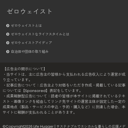
ゼロウェイスト
ゼロウェイストとは
ゼロウェイストなライフスタイルとは
ゼロウェイストアイディア
自治体や団体の取り組み
【広告主の開示について】
・当サイトは、主に広告主の皆様から支払われる広告収入により運営が成
り立っています。
・記事広告について：広告主より対価をいただき作成・掲載している記事
については【Sponsored】表記をしています。
・成果報酬型広告について：読者の皆様が本サイトに掲載されているテキ
スト・画像リンクを経由してリンク先サイトの運営主体が設定した一定の
成果地点（製品・サービスの申込・予約・購入など）に到達した場合、本
サイトに報酬が支払われることがあります。
©Copyright2026
Life Hugger | サステナブルでエシカルな暮らしの応援メデ