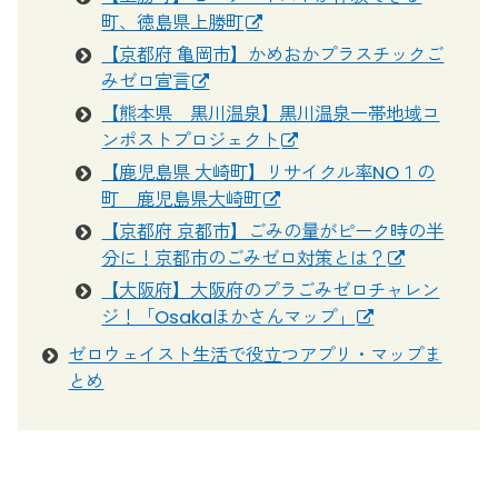
町、徳島県上勝町
【京都府 亀岡市】かめおかプラスチックご
みゼロ宣言
【熊本県 黒川温泉】黒川温泉一帯地域コ
ンポストプロジェクト
【鹿児島県 大崎町】リサイクル率NO１の
町 鹿児島県大崎町
【京都府 京都市】ごみの量がピーク時の半
分に！京都市のごみゼロ対策とは？
【大阪府】大阪府のプラごみゼロチャレン
ジ！「Osakaほかさんマップ」
ゼロウェイスト生活で役立つアプリ・マップま
とめ