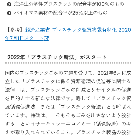
海洋生分解性プラスチックの配合率が100％のもの
バイオマス素材の配合率が25％以上のもの
【参考】
経済産業省 プラスチック製買物袋有料化 2020
年7月1日スタート
2022年「プラスチック新法」がスタート
国内のプラスチックごみの問題を受けて、2021年6月に成
立した「プラスチックに係る資源循環の促進等に関する
法律」は、プラスチックごみの削減とリサイクルの促進
を目的とする新たな法律です。略して「プラスチック資
源循環促進法」または「プラスチック新法」とも呼ばれ
ています。特徴は、「そもそもごみを出さないよう設計
する」というサーキュラーエコノミー（循環経済）の考
えが取り入れられていること。プラスチック製品の設計