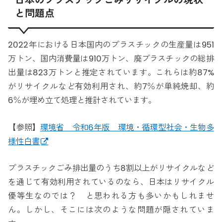
と問題点
2022年における日本国内のプラスチックの生産量は951
万トン、国内消費量は910万トン、廃プラスチックの総排
出量は823万トンと推定されています。これらは約87%
がリサイクルなど有効利用され、約7％が単純焼却、約
6％が埋め立て処理と推計されています。
【参照】
環境省 令和6年版 環境・循環型社会・生物多
様性白書
プラスチックごみ排出量のうち8割以上がリサイクルなど
を通じて有効利用されているのなら、日本はリサイクル
優等生なのでは？ と思われる方も多いかもしれませ
ん。しかし、そこには次のような問題が隠されていま