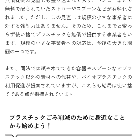
無償提供の見直しも盛り込まれており、コンビニなどで
無料で配られていたストローやスプーンなどが有料化さ
れました。ただし、この見直しは規模の小さな事業者に
対する強制力はありません。そのため、これまでと変わ
らず使い捨てプラスチックを無償で提供する事業者もい
ます。規模の小さな事業者への対応は、今後の大きな課
題の一つです。
また、同法では紙や木でできた容器やスプーンなどプラ
スチック以外の素材への代替や、バイオプラスチックの
利用促進が提案されていますが、これらも結局は使い捨
てである点が指摘されています。
プラスチックごみ削減のために身近なこと
から始めよう！