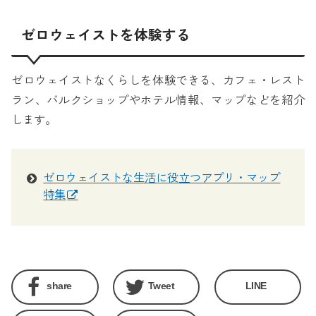
ゼロウェイストを体験する
ゼロウェイストなくらしを体験できる、カフェ・レスト
ラン、バルクショップやホテル情報、マップなどを紹介
します。
ゼロウェイストな生活に役立つアプリ・マップ
特集
share
Tweet
LINE