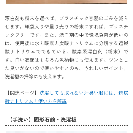
漂白剤も粉末を選べば、プラスチック容器のごみを減ら
せます。紙袋入りや量り売りの粉末にすれば、プラスチ
ックフリーです。また、漂白剤の中で環境負荷が低いの
は、使用後に水と酸素と炭酸ナトリウムに分解する過炭
酸ナトリウムでできている、酸素系漂白剤（粉末）で
す。白い衣類はもちろん色柄物にも使えます。ツンとし
た臭いがないので使いやすいのも、うれしいポイント。
洗濯槽の掃除にも使えます。
【関連ページ】
洗濯しても取れない汗臭い服には、過炭
酸ナトリウム！使い方を解説
【手洗い】固形石鹸・洗濯板