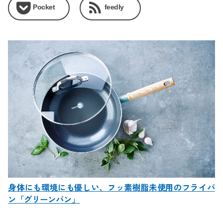
Pocket
feedly
身体にも環境にも優しい、フッ素樹脂未使用のフライパ
ン「グリーンパン」