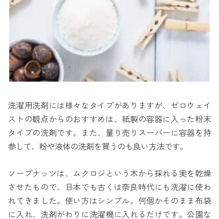
洗濯用洗剤には様々なタイプがありますが、ゼロウェイ
ストの観点からのおすすめは、紙製の容器に入った粉末
タイプの洗剤です。また、量り売りスーパーに容器を持
参して、粉や液体の洗剤を買うのも良い方法です。
ソープナッツは、ムクロジという木から採れる実を乾燥
させたもので、日本でも古くは奈良時代にも洗濯に使わ
れてきました。使い方はシンプル。何個かそのまま布袋
に入れ、洗剤がわりに洗濯機に入れるだけです。公園な