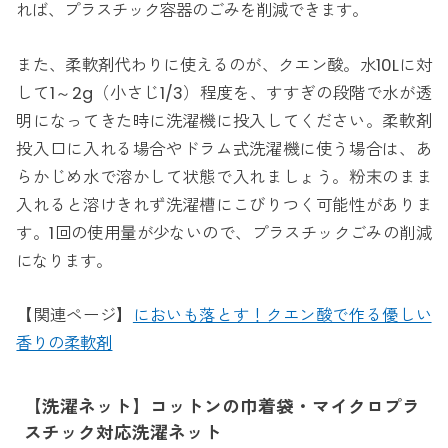
れば、プラスチック容器のごみを削減できます。
また、柔軟剤代わりに使えるのが、クエン酸。水10Lに対
して1～2g（小さじ1/3）程度を、すすぎの段階で水が透
明になってきた時に洗濯機に投入してください。柔軟剤
投入口に入れる場合やドラム式洗濯機に使う場合は、あ
らかじめ水で溶かして状態で入れましょう。粉末のまま
入れると溶けきれず洗濯槽にこびりつく可能性がありま
す。1回の使用量が少ないので、プラスチックごみの削減
になります。
【関連ページ】
においも落とす！クエン酸で作る優しい
香りの柔軟剤
【洗濯ネット】コットンの巾着袋・マイクロプラ
スチック対応洗濯ネット