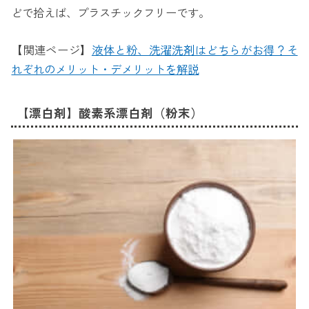
どで拾えば、プラスチックフリーです。
【関連ページ】
液体と粉、洗濯洗剤はどちらがお得？そ
れぞれのメリット・デメリットを解説
【漂白剤】酸素系漂白剤（粉末）