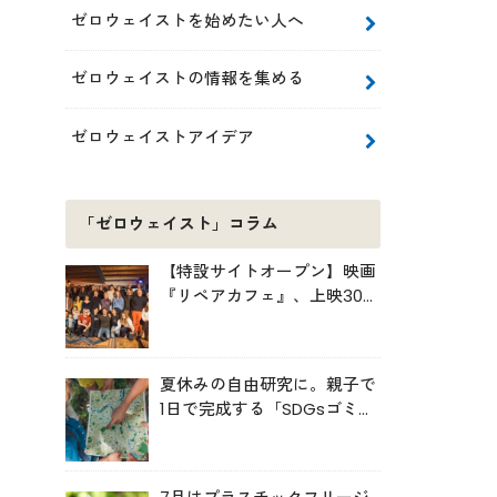
ゼロウェイストを始めたい人へ
ゼロウェイストの情報を集める
ゼロウェイストアイデア
「ゼロウェイスト」コラム
【特設サイトオープン】映画
『リペアカフェ』、上映300
回の先で見えてきたこと
夏休みの自由研究に。親子で
1日で完成する「SDGsゴミ・
マップ」の作り方