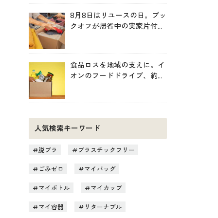
8月8日はリユースの日。ブッ
クオフが帰省中の実家片付け
を後押し
食品ロスを地域の支えに。イ
オンのフードドライブ、約
246トンを地域へ寄贈
人気検索キーワード
脱プラ
プラスチックフリー
ごみゼロ
マイバッグ
マイボトル
マイカップ
マイ容器
リターナブル