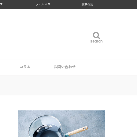
ズ
ウェルネス
家事代行
search
search
コラム
お問い合わせ
企業・自治体の方
読者の方