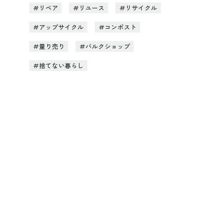
リペア
リユース
リサイクル
アップサイクル
コンポスト
量り売り
バルクショップ
捨てない暮らし