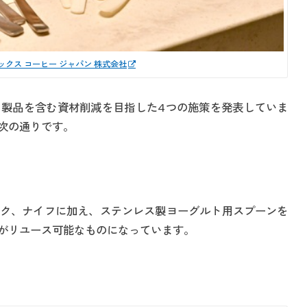
ックス コーヒー ジャパン 株式会社
製品を含む資材削減を目指した4つの施策を発表していま
次の通りです。
ク、ナイフに加え、ステンレス製ヨーグルト用スプーンを
がリユース可能なものになっています。