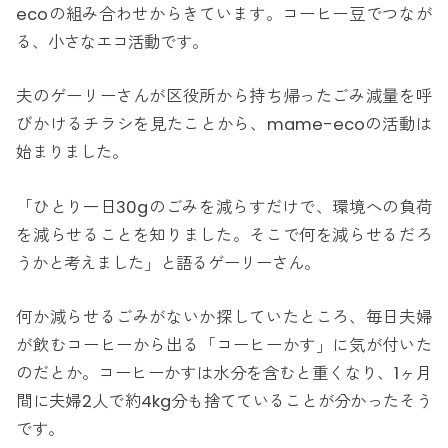
ecoの組み合わせからきています。コーヒー豆でつなが
る、小さなエコ活動です。
夫のゲーリーさんが区役所から持ち帰ったごみ減量を呼
びかけるチラシを見たことから、mame-ecoの活動は
始まりました。
「ひとり一日30gのごみを減らすだけで、環境への負荷
を減らせることを知りました。そこで何を減らせるだろ
うかと考えました」と語るゲーリーさん。
何か減らせるごみがないか探していたところ、毎日夫婦
が飲むコーヒーから出る「コーヒーかす」に気が付いた
のだとか。コーヒーかすは水分を含むと重くなり、1ヶ月
間に夫婦2人で約4kg分も捨てていることが分かったそう
です。