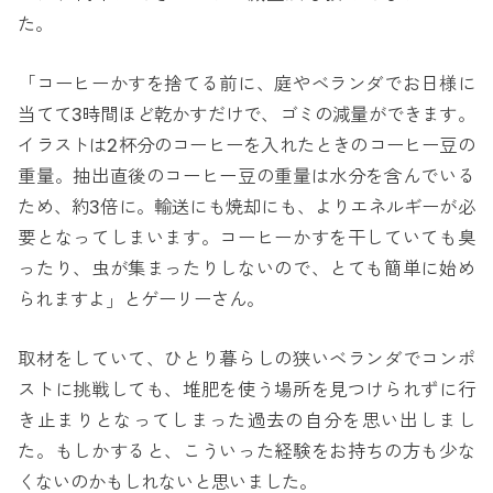
た。
「コーヒーかすを捨てる前に、庭やベランダでお日様に
当てて3時間ほど乾かすだけで、ゴミの減量ができます。
イラストは2杯分のコーヒーを入れたときのコーヒー豆の
重量。抽出直後のコーヒー豆の重量は水分を含んでいる
ため、約3倍に。輸送にも焼却にも、よりエネルギーが必
要となってしまいます。コーヒーかすを干していても臭
ったり、虫が集まったりしないので、とても簡単に始め
られますよ」とゲーリーさん。
取材をしていて、ひとり暮らしの狭いベランダでコンポ
ストに挑戦しても、堆肥を使う場所を見つけられずに行
き止まりとなってしまった過去の自分を思い出しまし
た。もしかすると、こういった経験をお持ちの方も少な
くないのかもしれないと思いました。