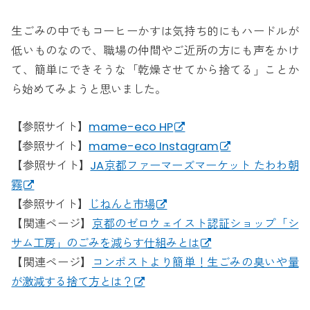
生ごみの中でもコーヒーかすは気持ち的にもハードルが
低いものなので、職場の仲間やご近所の方にも声をかけ
て、簡単にできそうな「乾燥させてから捨てる」ことか
ら始めてみようと思いました。
【参照サイト】
mame-eco HP
【参照サイト】
mame-eco Instagram
【参照サイト】
JA京都ファーマーズマーケット たわわ朝
霧
【参照サイト】
じねんと市場
【関連ページ】
京都のゼロウェイスト認証ショップ「シ
サム工房」のごみを減らす仕組みとは
【関連ページ】
コンポストより簡単！生ごみの臭いや量
が激減する捨て方とは？