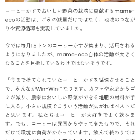
コーヒーかすでおいしい野菜の栽培に貢献するmame-
ecoの活動は、ごみの減量だけではなく、地域のつなが
りや資源循環も実現していました。
今では毎月1.5トンのコーヒーかすが集まり、活用される
ようになりましたが、mame-eco自体の活動が大きく
なることを目指しているわけではないそうです。
「今まで捨てられていたコーヒーかすを循環させること
で、みんながWin-Winになります。カフェや家庭からゴ
ミが減り、農家はおいしい野菜ができる堆肥の材料が手
に入る。小さい規模でこういう活動が広がればベストだ
と思います。私たちはコーヒーが大好きでよく飲みま
す。でも、コーヒーは異国からやってきたもので、それ
だけで環境に負荷がかかっています。飲んで終わりでは