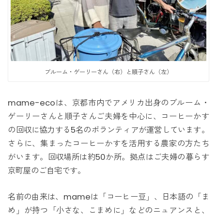
ブルーム・ゲーリーさん（右）と順子さん（左）
mame-ecoは、京都市内でアメリカ出身のブルーム・
ゲーリーさんと順子さんご夫婦を中心に、コーヒーかす
の回収に協力する5名のボランティアが運営しています。
さらに、集まったコーヒーかすを活用する農家の方たち
がいます。回収場所は約50か所。拠点はご夫婦の暮らす
京町屋のご自宅です。
名前の由来は、mameは「コーヒー豆」、日本語の「ま
め」が持つ「小さな、こまめに」などのニュアンスと、