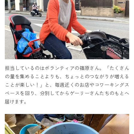
担当しているのはボランティアの篠原さん。「たくさん
の量を集めることよりも、ちょっとのつながりが増える
ことが楽しい！」と、毎週近くのお店やコワーキングス
ペースを回り、分別してからゲーリーさんたちのもとへ
届けます。