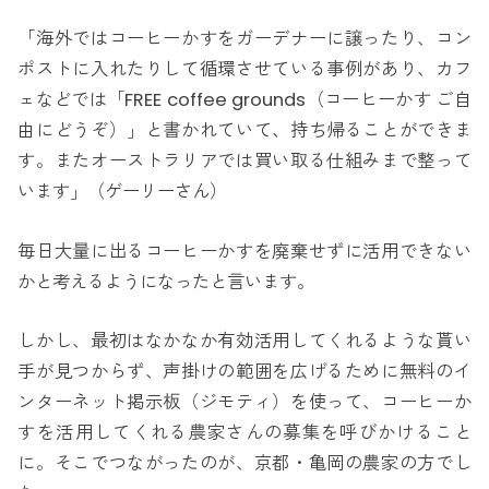
「海外ではコーヒーかすをガーデナーに譲ったり、コン
ポストに入れたりして循環させている事例があり、カフ
ェなどでは「FREE coffee grounds（コーヒーかす ご自
由にどうぞ）」と書かれていて、持ち帰ることができま
す。またオーストラリアでは買い取る仕組みまで整って
います」（ゲーリーさん）
毎日大量に出るコーヒーかすを廃棄せずに活用できない
かと考えるようになったと言います。
しかし、最初はなかなか有効活用してくれるような貰い
手が見つからず、声掛けの範囲を広げるために無料のイ
ンターネット掲示板（ジモティ）を使って、コーヒーか
すを活用してくれる農家さんの募集を呼びかけること
に。そこでつながったのが、京都・亀岡の農家の方でし