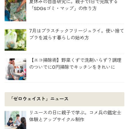
夏休みの自由研究に。親子で1日で完成する
「SDGsゴミ・マップ」の作り方
7月はプラスチックフリージュライ。使い捨て
プラを減らす暮らしの始め方
【エコ掃除術】野菜くずで洗剤いらず？調理
のついでに0円掃除でキッチンをきれいに
「ゼロウェイスト」ニュース
リユースの日に親子で学ぶ。コメ兵の鑑定士
体験とアップサイクル制作