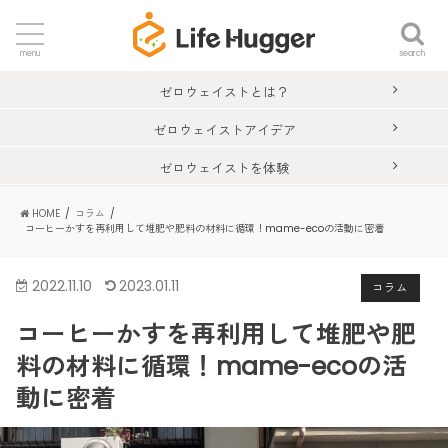
search
menu
ゼロウェイストとは？
ゼロウェイストアイデア
ゼロウェイストを体験
HOME
コラム
コーヒーかすを再利用して堆肥や肥料の材料に循環！mame-ecoの活動に密着
2022.11.10
2023.01.11
コラム
コーヒーかすを再利用して堆肥や肥
料の材料に循環！mame-ecoの活
動に密着