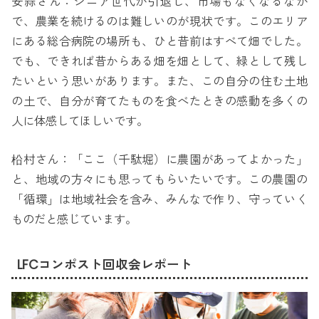
安蒜さん：シニア世代が引退し、市場もなくなるなか
で、農業を続けるのは難しいのが現状です。このエリア
にある総合病院の場所も、ひと昔前はすべて畑でした。
でも、できれば昔からある畑を畑として、緑として残し
たいという思いがあります。また、この自分の住む土地
の土で、自分が育てたものを食べたときの感動を多くの
人に体感してほしいです。
柗村さん：「ここ（千駄堀）に農園があってよかった」
と、地域の方々にも思ってもらいたいです。この農園の
「循環」は地域社会を含み、みんなで作り、守っていく
ものだと感じています。
LFCコンポスト回収会レポート