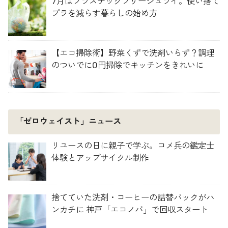
7月はプラスチックフリージュライ。使い捨て
プラを減らす暮らしの始め方
【エコ掃除術】野菜くずで洗剤いらず？調理
のついでに0円掃除でキッチンをきれいに
「ゼロウェイスト」ニュース
リユースの日に親子で学ぶ。コメ兵の鑑定士
体験とアップサイクル制作
捨てていた洗剤・コーヒーの詰替パックがハ
ンカチに 神戸「エコノバ」で回収スタート