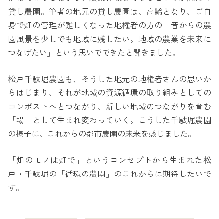
貸し農園。筆者の地元の貸し農園は、高齢となり、ご自
身で畑の管理が難しくなった地権者の方の「昔からの農
園風景を少しでも地域に残したい。地域の農業を未来に
つなげたい」という思いでできたと聞きました。
松戸千駄堀農園も、そうした地元の地権者さんの思いか
らはじまり、それが地域の資源循環の取り組みとしての
コンポストへとつながり、新しい地域のつながりを育む
「場」として生まれ変わっていく。こうした千駄堀農園
の様子に、これからの都市農園の未来を感じました。
「畑のモノは畑で」というコンセプトから生まれた松
戸・千駄堀の「循環の農園」のこれからに期待したいで
す。