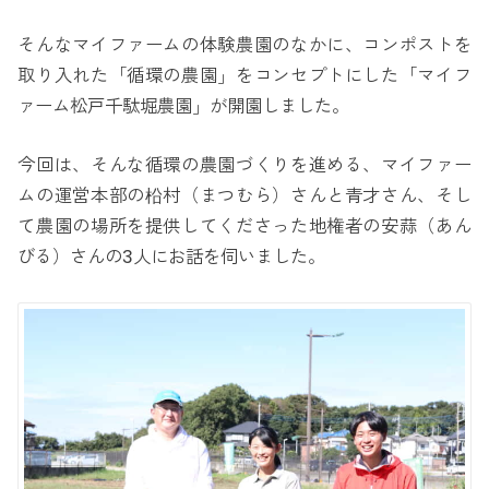
そんなマイファームの体験農園のなかに、コンポストを
取り入れた「循環の農園」をコンセプトにした「マイフ
ァーム松戸千駄堀農園」が開園しました。
今回は、そんな循環の農園づくりを進める、マイファー
ムの運営本部の柗村（まつむら）さんと青才さん、そし
て農園の場所を提供してくださった地権者の安蒜（あん
びる）さんの3人にお話を伺いました。