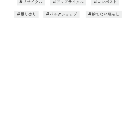
リサイクル
アップサイクル
コンポスト
量り売り
バルクショップ
捨てない暮らし