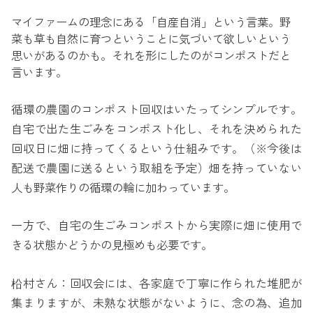
マイファームの理念にある「自産自消」という言葉。野
菜も草も自然に育つということに気づいて欲しいという
思いがあるのかも。それを形にしたのがコンポストだと
言います。
循環の農園のコンポスト回収はいたってシンプルです。
自宅で出た生ごみをコンポスト化し、それを決められた
回収日に畑に持ってくるという仕組みです。（※今後は
配送で農園に送るという取組を予定）畑を持っていない
人も野菜作りの循環の輪に加わっています。
一方で、自宅の生ごみコンポストから実際に畑に使用で
きる状態かどうかの見極めも必要です。
柗村さん：回収会には、各家庭で丁寧に作られた堆肥が
集まりますが、未熟な状態がないように、念の為、追加