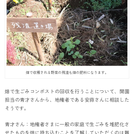
畑で収穫される野菜の残渣も畑の肥料になります。
畑で生ごみコンポストの回収を行うことについて、開園
担当の青才さんから、地権者である安蒜さんに相談した
そうです。
青才さん：地権者さまに一般の家庭で生ごみを堆肥化さ
せたものを畑に持ち込むことを了解していただくのは難