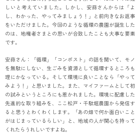
しいと考えていました。しかし、安蒜さんからは「よ
し、わかった、やってみましょう！」と前向きなお返事
をいただけました。今回のような循環の農園が誕生した
のは、地権者さまとの思いが合致したことも大事な要素
です。
安蒜さん：「循環」「コンポスト」の話を聞いて、モノ
を無駄にしない、生ごみを資源として循環するところも
理にかなっている。そして環境に良いことなら「やって
みよう！」と思いました。また、マイファームとして初
の試みというところにも惹かれました。環境に配慮した
先進的な取り組みを、ここ松戸・千駄堀農園から発信す
ると思うとわくわくします。「あの畑で何か面白いこと
がはじまっているらしい」と、地域の人が関心を持って
くれたらうれしいですよね。