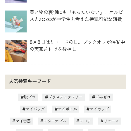
買い物の裏側にも「もったいない」。オルビ
スとZOZOが中学生と考えた持続可能な消費
8月8日はリユースの日。ブックオフが帰省中
の実家片付けを後押し
人気検索キーワード
脱プラ
プラスチックフリー
ごみゼロ
マイバッグ
マイボトル
マイカップ
マイ容器
リターナブル
リペア
リユース