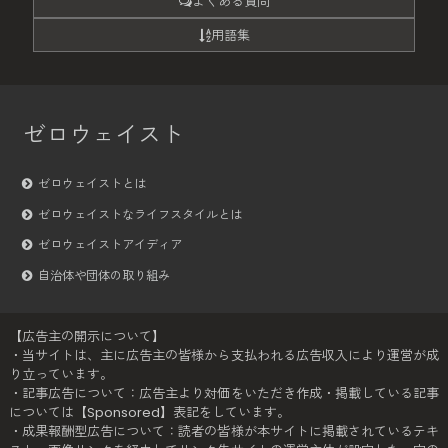
よくある質問
用語集
ゼロウェイスト
ゼロウェイストとは
ゼロウェイストなライフスタイルとは
ゼロウェイストアイディア
自治体や団体の取り組み
【広告主の開示について】
・当サイトは、主に広告主の皆様から支払われる広告収入により運営が成
り立っています。
・記事広告について：広告主より対価をいただき作成・掲載している記事
については【Sponsored】表記をしています。
・成果報酬型広告について：読者の皆様が本サイトに掲載されているテキ