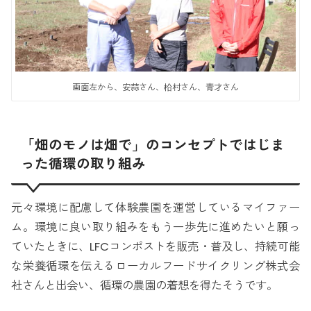
画面左から、安蒜さん、柗村さん、青才さん
「畑のモノは畑で」のコンセプトではじま
った循環の取り組み
元々環境に配慮して体験農園を運営しているマイファー
ム。環境に良い取り組みをもう一歩先に進めたいと願っ
ていたときに、LFCコンポストを販売・普及し、持続可能
な栄養循環を伝えるローカルフードサイクリング株式会
社さんと出会い、循環の農園の着想を得たそうです。