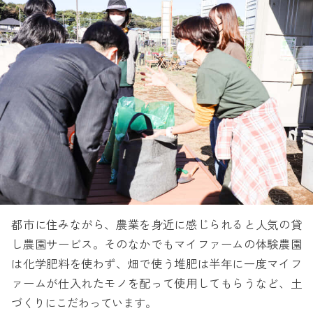
都市に住みながら、農業を身近に感じられると人気の貸
し農園サービス。そのなかでもマイファームの体験農園
は化学肥料を使わず、畑で使う堆肥は半年に一度マイフ
ァームが仕入れたモノを配って使用してもらうなど、土
づくりにこだわっています。