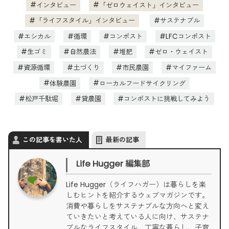
インタビュー
「ゼロウェイスト」インタビュー
「ライフスタイル」インタビュー
サステナブル
エシカル
循環
コンポスト
LFCコンポスト
生ゴミ
自然農法
堆肥
ゼロ・ウェイスト
資源循環
土づくり
市民農園
マイファーム
体験農園
ローカルフードサイクリング
松戸千駄堀
貸農園
コンポストに挑戦してみよう
この記事を書いた人
最新の記事
Life Hugger 編集部
Life Hugger（ライフハガー）は暮らしを楽
しむヒントを紹介するウェブマガジンです。
消費や暮らしをサステナブルな方向へと変え
ていきたいと考えている人に向け、サステナ
ブルなライフスタイル、丁寧な暮らし、子育