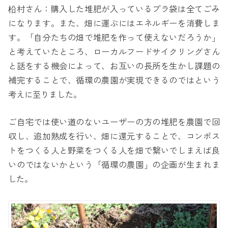
柗村さん：購入した堆肥が入っているプラ袋は全てごみ
になります。また、畑に運ぶにはエネルギーを消費しま
す。「自分たちの畑で堆肥を作って使えないだろうか」
と考えていたところ、ローカルフードサイクリングさん
と話をする機会によって、お互いの長所を生かし課題の
補完することで、循環の農園が実現できるのではという
考えに至りました。
ご自宅では使い道のないユーザーの方の堆肥を農園で回
収し、追加熟成を行い、畑に還元することで、コンポス
トをつくる人と野菜をつくる人を畑で繋いでしまえば良
いのではないかという「循環の農園」の企画が生まれま
した。