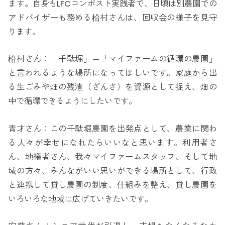
ます。自身もLFCコンポスト実践者で、日頃は別農園での
アドバイザーも務める柗村さんは、回収会の様子を見守
ります。
柗村さん：「千駄堀」＝「マイファームの循環の農園」
と言われるような場所になってほしいです。家庭から出
る生ごみや畑の残渣（ざんさ）を資源として捉え、畑の
中で循環できるようにしたいです。
青才さん：この千駄堀農園を出発点として、農業に関わ
る人々が幸せになれたらいいなと思います。利用者さ
ん、地権者さん、我々マイファームスタッフ、そして地
域の方々、みんながいい思いができる場所として、行政
と連携して貸し農園の制度、仕組みを整え、貸し農園を
いろいろな地域に広げていきたいです。