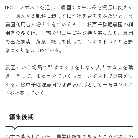
LFCコンポストを通して農園では生ごみを資源に変えた
い、購入する肥料に頼らずに作物を育ててみたいという
農園利用者が増えてきているそう。松戸千駄堀農園の利
用者の多くは、自宅で出た生ごみを持ち寄ったり、農園
で出た残渣、落葉、緑肥を使ってコンポストづくりと野
菜づくりをはじめている。
農園という場所で野菜づくりをしない人とする人を繋
ぎ、そして、また自分でつくったコンポストで野菜をつ
くる。松戸千駄堀農園では循環の形として一層コンポス
トを提案していく。
編集後期
都市で暮らしながら、農業体験をできるところが魅力の