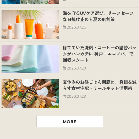
海を守るUVケア選び。リーフセーフ
な日焼け止めと夏の肌対策
2026.07.25
捨てていた洗剤・コーヒーの詰替パッ
クがハンカチに 神戸「エコノバ」で
回収スタート
2026.07.23
夏休みのお昼ごはん問題に。負担を減
らす食材宅配・ミールキット活用術
2026.07.23
MORE