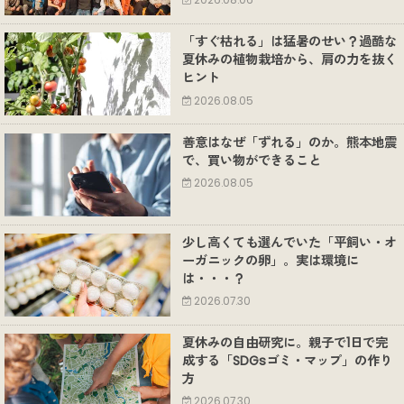
2026.08.06
「すぐ枯れる」は猛暑のせい？過酷な
夏休みの植物栽培から、肩の力を抜く
ヒント
2026.08.05
善意はなぜ「ずれる」のか。熊本地震
で、買い物ができること
2026.08.05
少し高くても選んでいた「平飼い・オ
ーガニックの卵」。実は環境に
は・・・？
2026.07.30
夏休みの自由研究に。親子で1日で完
成する「SDGsゴミ・マップ」の作り
方
2026.07.30