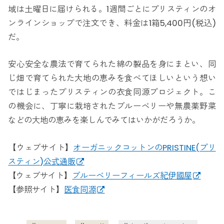
域は土曜日に届けられる。1週間ごとにプリスティンのオ
ンラインショップで注文でき、料金は1箱5,400円(税込)
だ。
安心安全な農法で育てられた綿の製品を身にまとい、同
じ畑で育てられた大地の恵みを食べてほしいという想い
ではじまったプリスティンの衣食同源プロジェクト。こ
の機会に、丁寧に栽培されたブルーベリーや無農薬野菜
などの大地の恵みを楽しんでみてはいかがだろうか。
【ウェブサイト】
オーガニックコットンのPRISTINE(プリ
スティン)公式通販
【ウェブサイト】
ブルーベリーフィールズ紀伊國屋
【参照サイト】
医食同源