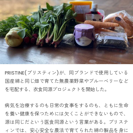
PRISTINE(プリスティン)が、同ブランドで使用している
国産綿と同じ畑で育てた無農薬野菜やブルーベリーなど
を宅配する、衣食同源プロジェクトを開始した。
病気を治療するのも日常の食事をするのも、ともに生命
を養い健康を保つためには欠くことができないもので、
源は同じだという医食同源という言葉がある。プリステ
ィンでは、安心安全な農法で育てられた綿の製品を身に