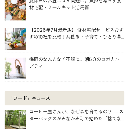
夏休みのお昼ごはん問題に。負担を減らす食
材宅配・ミールキット活用術
【2026年7月最新版】 食材宅配サービスおす
すめ10社を比較！共働き・子育て・ひとり暮
らしに最適な選び方
梅雨のなんとなく不調に。朝5分のヨガとハー
ブティー
「フード」ニュース
コーヒー屋さんが、なぜ森を育てるの？ ― ス
ターバックスがみなかみ町で始めた「捨てな
い」プロジェクト