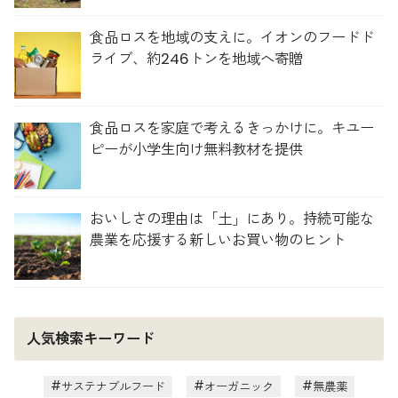
食品ロスを地域の支えに。イオンのフードド
ライブ、約246トンを地域へ寄贈
食品ロスを家庭で考えるきっかけに。キユー
ピーが小学生向け無料教材を提供
おいしさの理由は「土」にあり。持続可能な
農業を応援する新しいお買い物のヒント
人気検索キーワード
サステナブルフード
オーガニック
無農薬