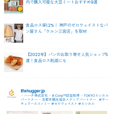
内で購入可能な大豆ミートおすすめ9選
食品ロス率1.2%！ 神戸のゼロウェイストなパ
ン屋さん「ケルン三宮店」を取材
【2022年】パンのお取り寄せ人気ショップ5
選！食品ロス削減にも
lifehugger.jp
・ハーチ株式会社
・B Corp™認証取得
・TOKYOエシカル
パートナー
・京都市観光協会メディアパートナー
.
#サー
キュラーエコノミー #ゼロウェイスト
#エシカル