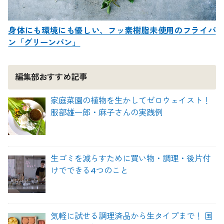
身体にも環境にも優しい、フッ素樹脂未使用のフライパ
ン「グリーンパン」
編集部おすすめ記事
家庭菜園の植物を生かしてゼロウェイスト！
服部雄一郎・麻子さんの実践例
生ゴミを減らすために買い物・調理・後片付
けでできる4つのこと
気軽に試せる調理済品から生タイプまで！ 国