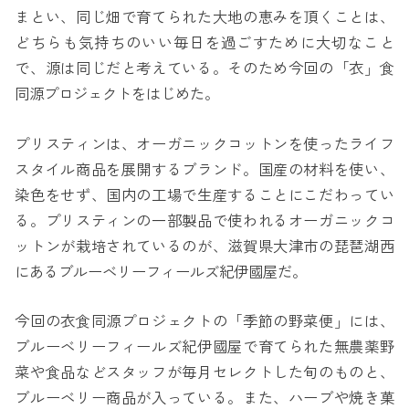
まとい、同じ畑で育てられた大地の恵みを頂くことは、
どちらも気持ちのいい毎日を過ごすために大切なこと
で、源は同じだと考えている。そのため今回の「衣」食
同源プロジェクトをはじめた。
プリスティンは、オーガニックコットンを使ったライフ
スタイル商品を展開するブランド。国産の材料を使い、
染色をせず、国内の工場で生産することにこだわってい
る。プリスティンの一部製品で使われるオーガニックコ
ットンが栽培されているのが、滋賀県大津市の琵琶湖西
にあるブルーベリーフィールズ紀伊國屋だ。
今回の衣食同源プロジェクトの「季節の野菜便」には、
ブルーベリーフィールズ紀伊國屋で育てられた無農薬野
菜や食品などスタッフが毎月セレクトした旬のものと、
ブルーベリー商品が入っている。また、ハーブや焼き菓