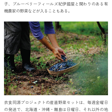
子、ブルーベリーフィールズ紀伊國屋と関わりのある有
機農家の野菜などが入ることもある。
衣食同源プロジェクトの産直野菜セットは、毎週金曜日
の発送で、北海道・沖縄・離島は日曜日、それ以外の地