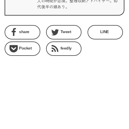
人の時間が必須。整理収納アドバイザー。10
代後半の娘あり。
share
Tweet
LINE
Pocket
feedly