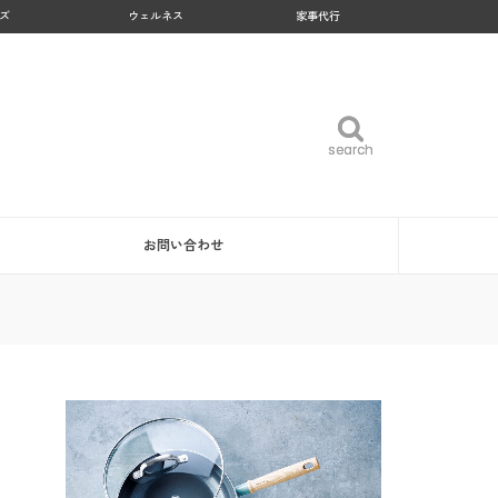
ズ
ウェルネス
家事代行
search
search
お問い合わせ