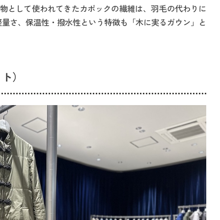
物として使われてきたカポックの繊維は、羽毛の代わりに
の軽量さ、保温性・撥水性という特徴も「木に実るガウン」と
ット）