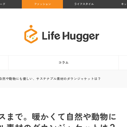
ード
ファッション
ライフスタイル
キッ
コラム
自然や動物にも優しい、サステナブル素材のダウンジャケットは？
スまで。暖かくて自然や動物に