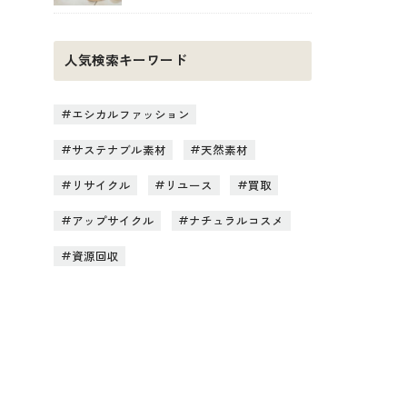
人気検索キーワード
エシカルファッション
サステナブル素材
天然素材
リサイクル
リユース
買取
アップサイクル
ナチュラルコスメ
資源回収