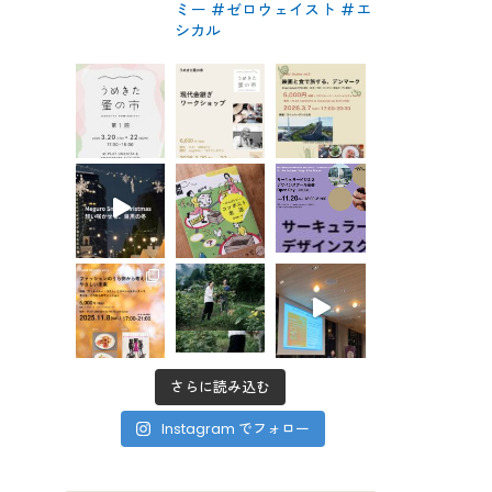
ミー #ゼロウェイスト
#エ
シカル
さらに読み込む
Instagram でフォロー