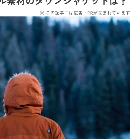
ル素材のダウンジャケットは？
※ この記事には広告・PRが含まれています