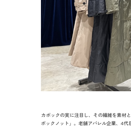
カポックの実に注目し、その繊維を素材と
ポックノット」。老舗アパレル企業、4代