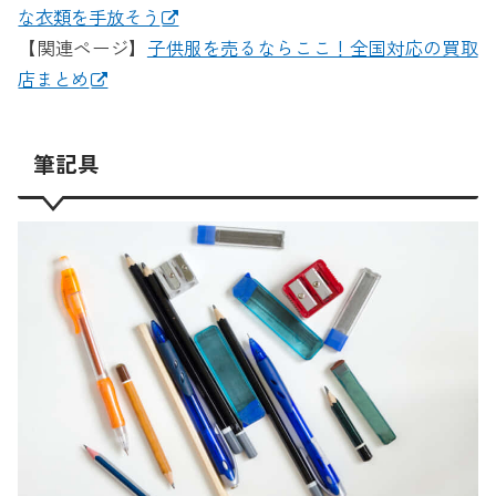
な衣類を手放そう
【関連ページ】
子供服を売るならここ！全国対応の買取
店まとめ
筆記具