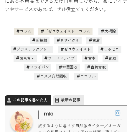
にある不用品はできるだけ再利用しながら、家にアイデ
アやサービスがあれば、ぜひ役立ててください。
コラム
「ゼロウェイスト」コラム
大掃除
断捨離
リサイクル
古着
プラスチックフリー
ゼロウェイスト
ごみゼロ
おもちゃ
フードドライブ
古本
買取
フライパン
容器回収
古着買取
コスメ容器回収
エコソル
この記事を書いた人
最新の記事
mia
旅するように暮らす自然派ライター／オーガ