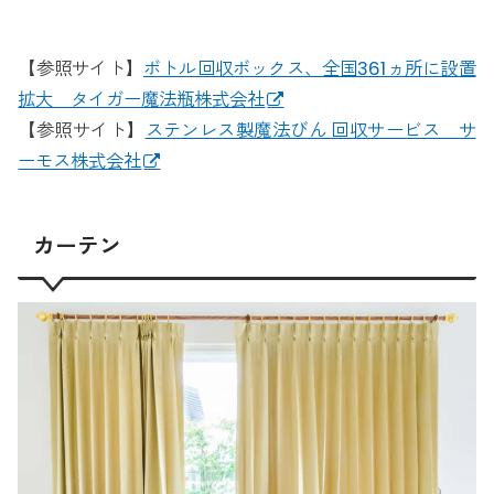
【参照サイト】
ボトル回収ボックス、全国361ヵ所に設置
拡大 タイガー魔法瓶株式会社
【参照サイト】
ステンレス製魔法びん 回収サービス サ
ーモス株式会社
カーテン