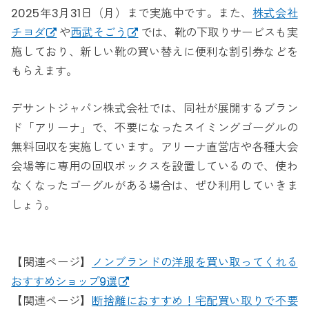
2025年3月31日（月）まで実施中です。また、
株式会社
チヨダ
や
西武そごう
では、靴の下取りサービスも実
施しており、新しい靴の買い替えに便利な割引券などを
もらえます。
デサントジャパン株式会社では、同社が展開するブラン
ド「アリーナ」で、不要になったスイミングゴーグルの
無料回収を実施しています。アリーナ直営店や各種大会
会場等に専用の回収ボックスを設置しているので、使わ
なくなったゴーグルがある場合は、ぜひ利用していきま
しょう。
【関連ページ】
ノンブランドの洋服を買い取ってくれる
おすすめショップ9選
【関連ページ】
断捨離におすすめ！宅配買い取りで不要