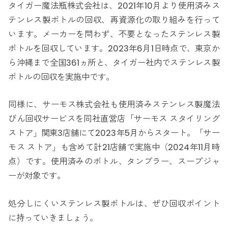
タイガー魔法瓶株式会社は、2021年10月より使用済みス
テンレス製ボトルの回収、再資源化の取り組みを行って
います。メーカーを問わず、不要となったステンレス製
ボトルを回収しています。2023年6月1日時点で、東京か
ら沖縄まで全国361ヵ所と、タイガー社内でステンレス製
ボトルの回収を実施中です。
同様に、サーモス株式会社も使用済みステンレス製魔法
びん回収サービスを同社直営店「サーモス スタイリング
ストア」関東3店舗にて2023年5月からスタート。「サー
モス ストア」も含めて計21店舗で実施中（2024年11月時
点）です。使用済みのボトル、タンブラー、スープジャ
ーが対象です。
処分しにくいステンレス製ボトルは、ぜひ回収ポイント
に持っていきましょう。