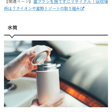
【関連ページ】
歯ブラシを捨てずにリサイクル！回収場
所は？ライオンや星野リゾートの取り組み
水筒