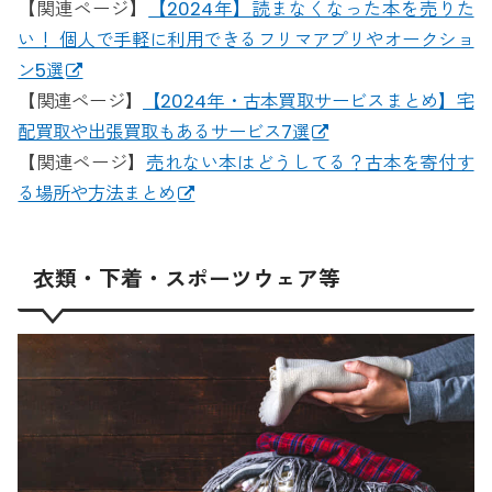
【関連ページ】
【2024年】読まなくなった本を売りた
い！ 個人で手軽に利用できるフリマアプリやオークショ
ン5選
【関連ページ】
【2024年・古本買取サービスまとめ】宅
配買取や出張買取もあるサービス7選
【関連ページ】
売れない本はどうしてる？古本を寄付す
る場所や方法まとめ
衣類・下着・スポーツウェア等