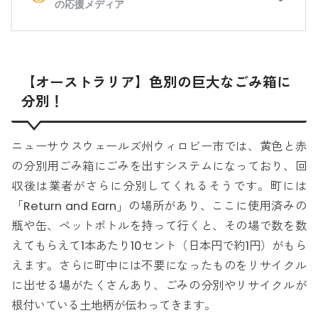
【オーストラリア】色別の巨大なごみ箱に
分別！
ニューサウスウェールズ州ウィロビー市では、黄色と赤
の分別用ごみ箱にごみを出すシステムになっており、回
収後は業者がさらに分別してくれるそうです。町には
「Return and Earn」の場所があり、ここに使用済みの
瓶や缶、ペットボトルを持って行くと、その場で数を数
えてもらえて1本あたり10セント（日本円で約1円）がもら
えます。さらに町中には不要になったものをリサイクル
に出せる場がたくさんあり、ごみの分別やリサイクルが
根付いている土地柄が伝わってきます。