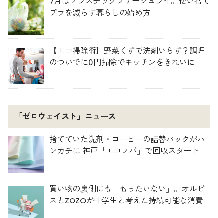
7月はプラスチックフリージュライ。使い捨て
プラを減らす暮らしの始め方
【エコ掃除術】野菜くずで洗剤いらず？調理
のついでに0円掃除でキッチンをきれいに
「ゼロウェイスト」ニュース
捨てていた洗剤・コーヒーの詰替パックがハ
ンカチに 神戸「エコノバ」で回収スタート
買い物の裏側にも「もったいない」。オルビ
スとZOZOが中学生と考えた持続可能な消費