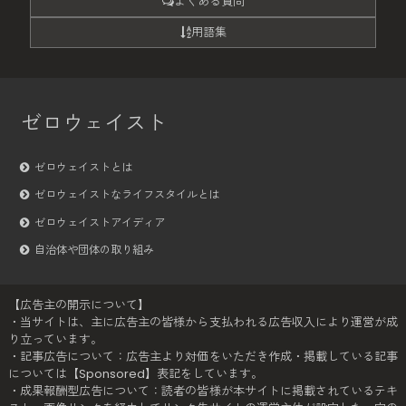
よくある質問
用語集
ゼロウェイスト
ゼロウェイストとは
ゼロウェイストなライフスタイルとは
ゼロウェイストアイディア
自治体や団体の取り組み
【広告主の開示について】
・当サイトは、主に広告主の皆様から支払われる広告収入により運営が成
り立っています。
・記事広告について：広告主より対価をいただき作成・掲載している記事
については【Sponsored】表記をしています。
・成果報酬型広告について：読者の皆様が本サイトに掲載されているテキ