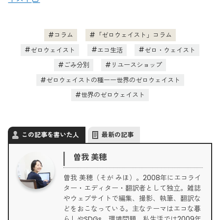
コラム
「ゼロウェイスト」コラム
ゼロウェイスト
エコ生活
ゼロ・ウェイスト
ごみ分別
リユースショップ
ゼロウェイストの種ーー世界のゼロウェイスト
世界のゼロウェイスト
この記事を書いた人
最新の記事
曽我 美穂
曽我 美穂（そが みほ）。2008年にエコライ
ター・エディター・翻訳者として独立。雑誌
やウェブサイトで編集、撮影、執筆、翻訳な
どをおこなっている。主なテーマはエコな暮
らしやSDGs、環境問題。私生活では2009年