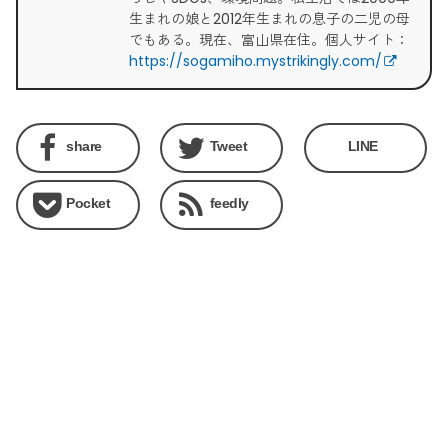
生まれの娘と2012年生まれの息子の二児の母
でもある。現在、富山県在住。個人サイト：
https://sogamiho.mystrikingly.com/
share
Tweet
LINE
Pocket
feedly