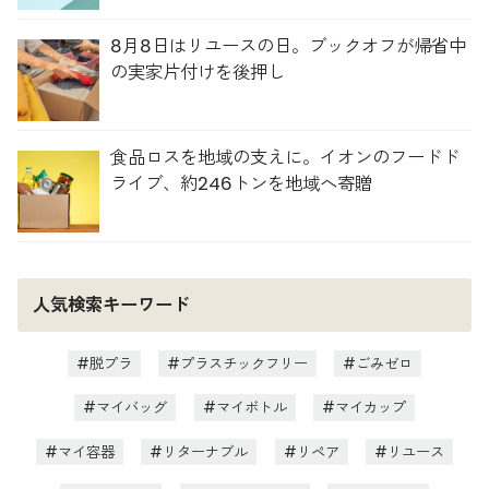
8月8日はリユースの日。ブックオフが帰省中
の実家片付けを後押し
食品ロスを地域の支えに。イオンのフードド
ライブ、約246トンを地域へ寄贈
人気検索キーワード
脱プラ
プラスチックフリー
ごみゼロ
マイバッグ
マイボトル
マイカップ
マイ容器
リターナブル
リペア
リユース