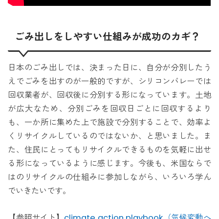
ごみ出しをしやすい仕組みが成功のカギ？
日本のごみ出しでは、決まった日に、自分が分別したう
えでごみを出すのが一般的ですが、シリコンバレーでは
回収業者が、回収後に分別する形になっています。土地
が広大なため、分別ごみを回収日ごとに回収するより
も、一か所に集めた上で施設で分別することで、効率よ
くリサイクルしているのではないか、と思いました。ま
た、住民にとってもリサイクルできるものを気軽に出せ
る形になっているように感じます。今後も、米国ならで
はのリサイクルの仕組みに参加しながら、いろいろ学ん
でいきたいです。
【参照サイト】
climate action playbook（気候変動へ