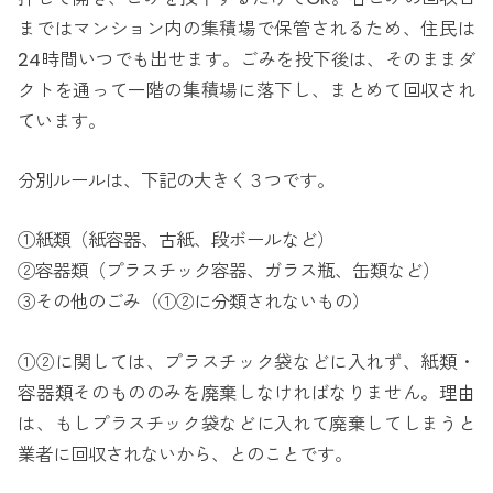
まではマンション内の集積場で保管されるため、住民は
24時間いつでも出せます。ごみを投下後は、そのままダ
クトを通って一階の集積場に落下し、まとめて回収され
ています。
分別ルールは、下記の大きく３つです。
①紙類（紙容器、古紙、段ボールなど）
②容器類（プラスチック容器、ガラス瓶、缶類など）
③その他のごみ（①②に分類されないもの）
①②に関しては、プラスチック袋などに入れず、紙類・
容器類そのもののみを廃棄しなければなりません。理由
は、もしプラスチック袋などに入れて廃棄してしまうと
業者に回収されないから、とのことです。