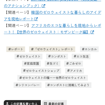
のアクションブック）
【関連ページ】
韓国のゼロウェイストな暮らしのアイデ
アを現地レポート
【関連ページ】
アフリカのエコな暮らしを現地からレポ
ート！【世界のゼロウェイスト：モザンビーク編】
レポート
「ゼロウェイスト」レポート
エシカル
ゼロウェイスト
コンポスト
エコ生活
家庭菜園
生ゴミ
ごみゼロ
ゼロウェイストショップ
アメリカ
ゼロウェイストの種ーー世界のゼロウェイスト
シリコンバレー
コンポストに挑戦してみよう
この記事を書いた人
最新の記事