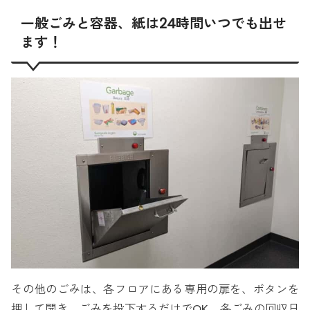
一般ごみと容器、紙は24時間いつでも出せ
ます！
その他のごみは、各フロアにある専用の扉を、ボタンを
押して開き、ごみを投下するだけでOK。各ごみの回収日