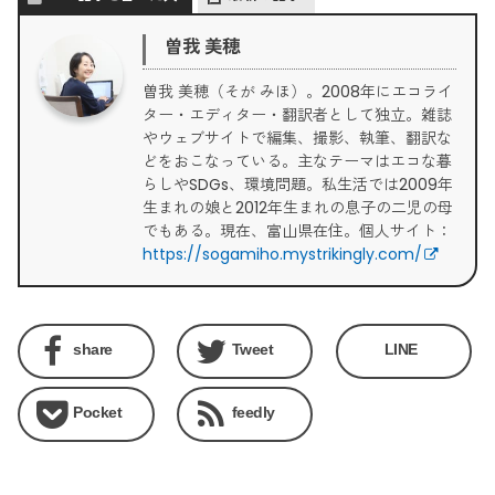
曽我 美穂
曽我 美穂（そが みほ）。2008年にエコライ
ター・エディター・翻訳者として独立。雑誌
やウェブサイトで編集、撮影、執筆、翻訳な
どをおこなっている。主なテーマはエコな暮
らしやSDGs、環境問題。私生活では2009年
生まれの娘と2012年生まれの息子の二児の母
でもある。現在、富山県在住。個人サイト：
https://sogamiho.mystrikingly.com/
share
Tweet
LINE
Pocket
feedly