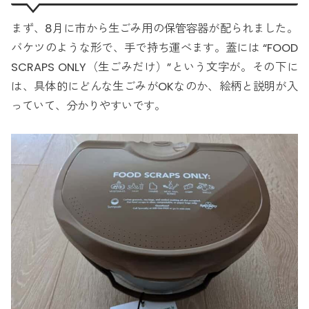
まず、8月に市から生ごみ用の保管容器が配られました。
バケツのような形で、手で持ち運べます。蓋には “FOOD
SCRAPS ONLY（生ごみだけ）”という文字が。その下に
は、具体的にどんな生ごみがOKなのか、絵柄と説明が入
っていて、分かりやすいです。