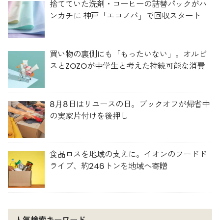
捨てていた洗剤・コーヒーの詰替パックがハ
ンカチに 神戸「エコノバ」で回収スタート
買い物の裏側にも「もったいない」。オルビ
スとZOZOが中学生と考えた持続可能な消費
8月8日はリユースの日。ブックオフが帰省中
の実家片付けを後押し
食品ロスを地域の支えに。イオンのフードド
ライブ、約246トンを地域へ寄贈