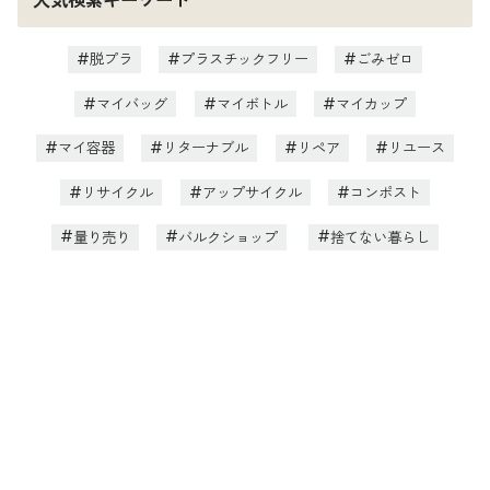
人気検索キーワード
脱プラ
プラスチックフリー
ごみゼロ
マイバッグ
マイボトル
マイカップ
マイ容器
リターナブル
リペア
リユース
リサイクル
アップサイクル
コンポスト
量り売り
バルクショップ
捨てない暮らし