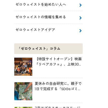
ゼロウェイストを始めたい人へ
ゼロウェイストの情報を集める
ゼロウェイストアイデア
「ゼロウェイスト」コラム
【特設サイトオープン】映画
『リペアカフェ』、上映300
回の先で見えてきたこと
夏休みの自由研究に。親子で
1日で完成する「SDGsゴミ・
マップ」の作り方