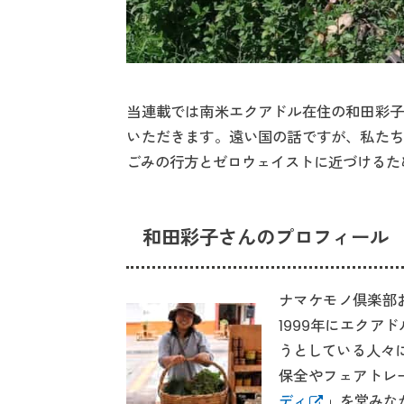
当連載では南米エクアドル在住の和田彩子
いただきます。遠い国の話ですが、私たち
ごみの行方とゼロウェイストに近づけるた
和田彩子さんのプロフィール
ナマケモノ倶楽部
1999年にエク
うとしている人々
保全やフェアトレ
ディ
」を営みな