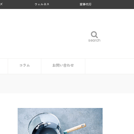
ズ
ウェルネス
家事代行
search
search
コラム
お問い合わせ
企業・自治体の方
読者の方