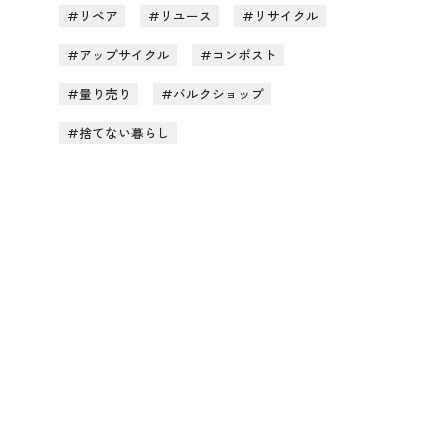
リペア
リユース
リサイクル
アップサイクル
コンポスト
量り売り
バルクショップ
捨てない暮らし