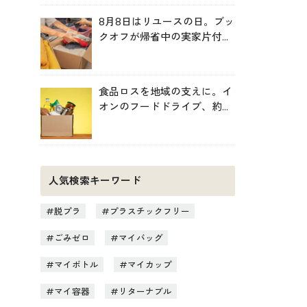
8月8日はリユースの日。ブッ
クオフが帰省中の実家片付け
を後押し
食品ロスを地域の支えに。イ
オンのフードドライブ、約
246トンを地域へ寄贈
人気検索キーワード
脱プラ
プラスチックフリー
ごみゼロ
マイバッグ
マイボトル
マイカップ
マイ容器
リターナブル