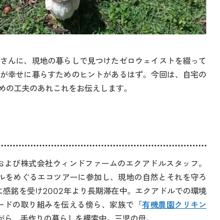
さんに、現地の暮らしで見つけたゼロウェイストを綴って
が幸せに暮らすためのヒントがあるはず。今回は、自宅の
めの工夫のあれこれをお伝えします。
および株式会社ウィンドファームのエクアドルスタッフ。
アドルをめぐるエコツアーに参加し、現地の自然とそれを守ろ
に感銘を受け2002年より長期滞在中。エクアドルでの環境
ードの取り組みを伝える傍ら、家族で「
有機農園クリキン
がら、手作りの暮らしを模索中。三児の母。