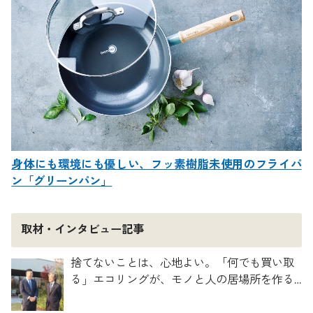
身体にも環境にも優しい、フッ素樹脂未使用のフライパ
ン「グリーンパン」
取材・インタビュー記事
捨てないことは、心地よい。「何でも買い取
る」エコリングが、モノと人の居場所を作る
理由