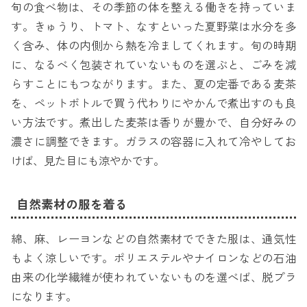
旬の食べ物は、その季節の体を整える働きを持っていま
す。きゅうり、トマト、なすといった夏野菜は水分を多
く含み、体の内側から熱を冷ましてくれます。旬の時期
に、なるべく包装されていないものを選ぶと、ごみを減
らすことにもつながります。また、夏の定番である麦茶
を、ペットボトルで買う代わりにやかんで煮出すのも良
い方法です。煮出した麦茶は香りが豊かで、自分好みの
濃さに調整できます。ガラスの容器に入れて冷やしてお
けば、見た目にも涼やかです。
自然素材の服を着る
綿、麻、レーヨンなどの自然素材でできた服は、通気性
もよく涼しいです。ポリエステルやナイロンなどの石油
由来の化学繊維が使われていないものを選べば、脱プラ
になります。