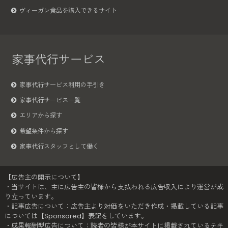
ヴィーガン食品を購入できるサイト
家事代行サービス
家事代行サービス利用の手引き
家事代行サービス一覧
エリアから探す
希望条件から探す
家事代行スタッフとして働く
【広告主の開示について】
・当サイトは、主に広告主の皆様から支払われる広告収入により運営が成
り立っています。
・記事広告について：広告主より対価をいただき作成・掲載している記事
については【Sponsored】表記をしています。
・成果報酬型広告について：読者の皆様が本サイトに掲載されているテキ