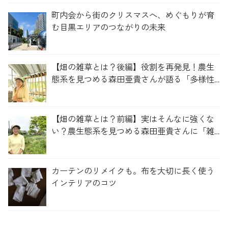
町内会から街のクリスマスへ、めぐもりが育
む目黒エリアのつながりの未来
【畑の雑草とは？後編】役割を再発見！農生
態系を見つめる森田亜貴さんが語る「多様性
を維持する畑づくり」
【畑の雑草とは？前編】実はそんなに強くな
い？農生態系を見つめる森田亜貴さんに「雑
草管理のコツ」を聞いてみた
カーテンのリメイクも。布を大切に長く使う
インテリアのコツ