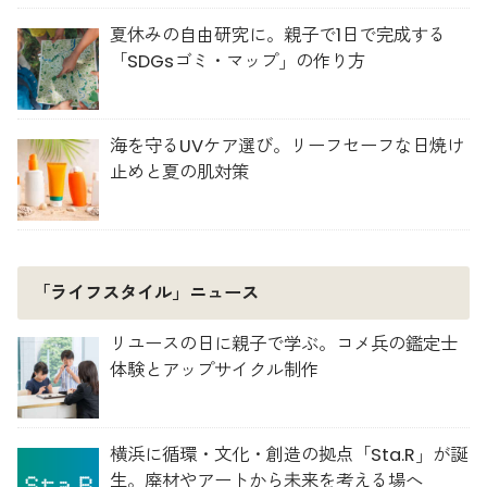
夏休みの自由研究に。親子で1日で完成する
「SDGsゴミ・マップ」の作り方
海を守るUVケア選び。リーフセーフな日焼け
止めと夏の肌対策
「ライフスタイル」ニュース
リユースの日に親子で学ぶ。コメ兵の鑑定士
体験とアップサイクル制作
横浜に循環・文化・創造の拠点「Sta.R」が誕
生。廃材やアートから未来を考える場へ