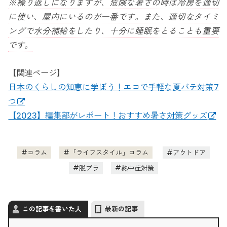
※繰り返しになりますが、危険な暑さの時は冷房を適切
に使い、屋内にいるのが一番です。また、適切なタイミ
ングで水分補給をしたり、十分に睡眠をとることも重要
です。
【関連ページ】
日本のくらしの知恵に学ぼう！エコで手軽な夏バテ対策7
つ
【2023】編集部がレポート！おすすめ暑さ対策グッズ
コラム
「ライフスタイル」コラム
アウトドア
脱プラ
熱中症対策
この記事を書いた人
最新の記事