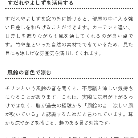
すだれやよしずを活用する
すだれやよしずを窓の外に掛けると、部屋の中に入る強
い日差しを和らげることができます。カーテンと違い、
日差しを遮りながらも風を通してくれるのが良い点で
す。竹や葦といった自然の素材でできているため、見た
目にも涼しげな雰囲気を演出してくれます。
風鈴の音色で涼む
チリンという風鈴の音を聞くと、不思議と涼しい気持ち
になることがあります。これは、実際に気温が下がるわ
けではなく、脳が過去の経験から「風鈴の音＝涼しい風
が吹いている」と認識するためだと言われています。耳
から涼やかさを感じる、趣のある暑さ対策です。