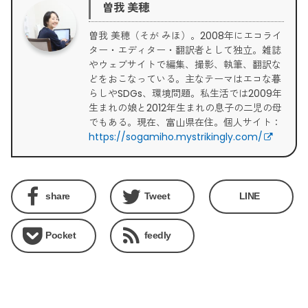
曽我 美穂
曽我 美穂（そが みほ）。2008年にエコライ
ター・エディター・翻訳者として独立。雑誌
やウェブサイトで編集、撮影、執筆、翻訳な
どをおこなっている。主なテーマはエコな暮
らしやSDGs、環境問題。私生活では2009年
生まれの娘と2012年生まれの息子の二児の母
でもある。現在、富山県在住。個人サイト：
https://sogamiho.mystrikingly.com/
share
Tweet
LINE
Pocket
feedly