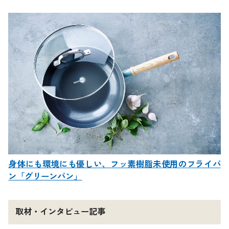
身体にも環境にも優しい、フッ素樹脂未使用のフライパ
ン「グリーンパン」
取材・インタビュー記事