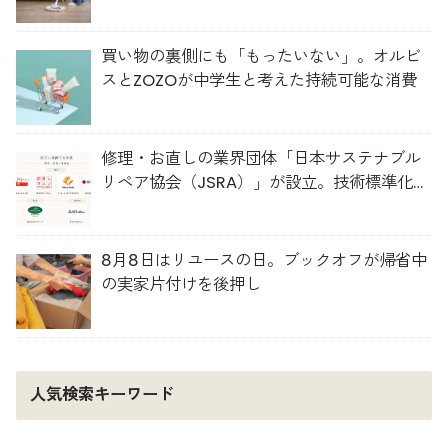
買い物の裏側にも「もったいない」。オルビ
スとZOZOが中学生と考えた持続可能な消費
修理・お直しの業界団体「日本サステナブル
リペア協会（JSRA）」が設立。技術標準化や
人材育成を推進
8月8日はリユースの日。ブックオフが帰省中
の実家片付けを後押し
人気検索キーワード