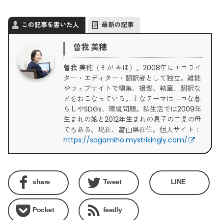
この記事を書いた人
最新の記事
曽我 美穂
曽我 美穂（そが みほ）。2008年にエコライ
ター・エディター・翻訳者として独立。雑誌
やウェブサイトで編集、撮影、執筆、翻訳な
どをおこなっている。主なテーマはエコな暮
らしやSDGs、環境問題。私生活では2009年
生まれの娘と2012年生まれの息子の二児の母
でもある。現在、富山県在住。個人サイト：
https://sogamiho.mystrikingly.com/
share
Tweet
LINE
Pocket
feedly