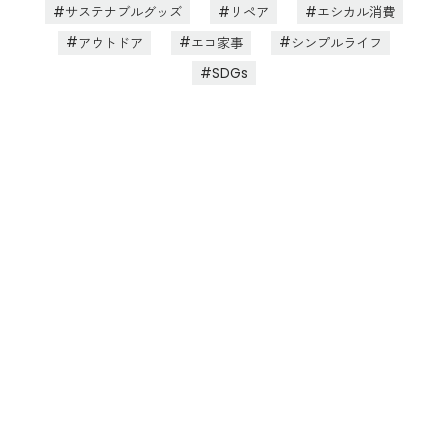
サステナブルグッズ
リペア
エシカル消費
アウトドア
エコ家事
シンプルライフ
SDGs