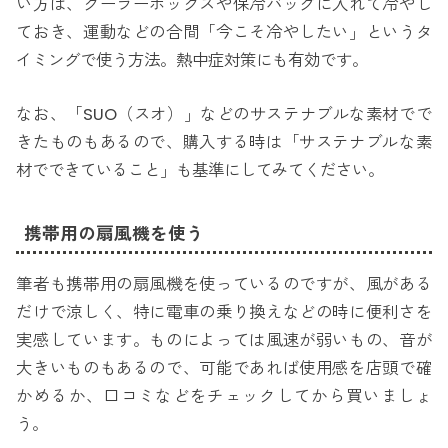
い方は、クーラーボックスや保冷バッグに入れて冷やし
ておき、運動などの合間「今こそ冷やしたい」というタ
イミングで使う方法。熱中症対策にも有効です。
なお、「SUO（スオ）」などのサステナブルな素材でで
きたものもあるので、購入する時は「サステナブルな素
材でできていること」も基準にしてみてください。
携帯用の扇風機を使う
筆者も携帯用の扇風機を使っているのですが、風がある
だけで涼しく、特に電車の乗り換えなどの時に便利さを
実感しています。ものによっては風速が弱いもの、音が
大きいものもあるので、可能であれば使用感を店頭で確
かめるか、口コミなどをチェックしてから買いましょ
う。