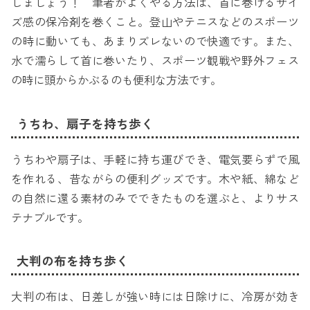
しましょう！ 筆者がよくやる方法は、首に巻けるサイ
ズ感の保冷剤を巻くこと。登山やテニスなどのスポーツ
の時に動いても、あまりズレないので快適です。また、
水で濡らして首に巻いたり、スポーツ観戦や野外フェス
の時に頭からかぶるのも便利な方法です。
うちわ、扇子を持ち歩く
うちわや扇子は、手軽に持ち運びでき、電気要らずで風
を作れる、昔ながらの便利グッズです。木や紙、綿など
の自然に還る素材のみでできたものを選ぶと、よりサス
テナブルです。
大判の布を持ち歩く
大判の布は、日差しが強い時には日除けに、冷房が効き