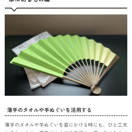
薄手のタオルや手ぬぐいを活用する
薄手のタオルや手ぬぐいを首にかける時にも、ひと工夫