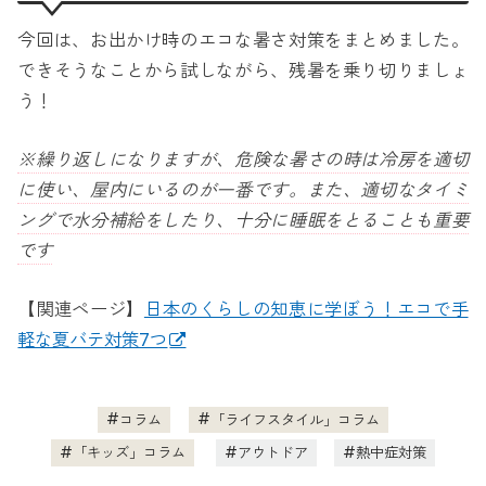
今回は、お出かけ時のエコな暑さ対策をまとめました。
できそうなことから試しながら、残暑を乗り切りましょ
う！
※繰り返しになりますが、危険な暑さの時は冷房を適切
に使い、屋内にいるのが一番です。また、適切なタイミ
ングで水分補給をしたり、十分に睡眠をとることも重要
です
【関連ページ】
日本のくらしの知恵に学ぼう！エコで手
軽な夏バテ対策7つ
コラム
「ライフスタイル」コラム
「キッズ」コラム
アウトドア
熱中症対策