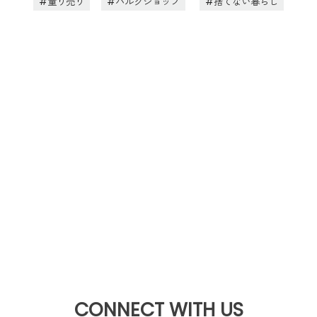
量り売り
バルクショップ
捨てない暮らし
CONNECT WITH US