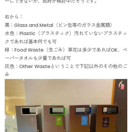
一にできないか、政府が検討中だそうです。
右から：
黒：Glass and Metal（ビン缶等のガラス金属類）
水色：Plastic（プラスチック）汚れていないプラスチッ
クであれば基本何でも可
緑：Food Waste（生ごみ）草花は多少であればOK、ペ
ーパータオルも少量であれば可
灰色：Other Wasteということで下記以外のその他のご
み