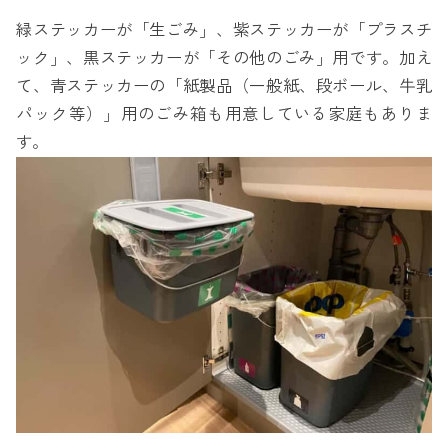
緑ステッカーが「生ごみ」、紫ステッカーが「プラスチ
ック」、黒ステッカーが「その他のごみ」用です。加え
て、青ステッカーの「紙製品（一般紙、段ボール、牛乳
パック等）」用のごみ箱も用意している家庭もありま
す。