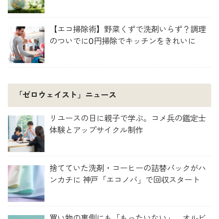
【エコ掃除術】野菜くずで洗剤いらず？調理
のついでに0円掃除でキッチンをきれいに
「ゼロウェイスト」ニュース
リユースの日に親子で学ぶ。コメ兵の鑑定士
体験とアップサイクル制作
捨てていた洗剤・コーヒーの詰替パックがハ
ンカチに 神戸「エコノバ」で回収スタート
買い物の裏側にも「もったいない」。オルビ