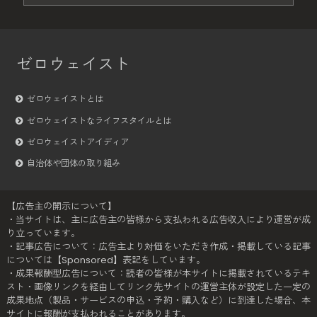
ゼロウェイスト
ゼロウェイストとは
ゼロウェイストなライフスタイルとは
ゼロウェイストアイディア
自治体や団体の取り組み
【広告主の開示について】
・当サイトは、主に広告主の皆様から支払われる広告収入により運営が成
り立っています。
・記事広告について：広告主より対価をいただき作成・掲載している記事
については【Sponsored】表記をしています。
・成果報酬型広告について：読者の皆様が本サイトに掲載されているテキ
スト・画像リンクを経由してリンク先サイトの運営主体が設定した一定の
成果地点（製品・サービスの申込・予約・購入など）に到達した場合、本
サイトに報酬が支払われることがあります。