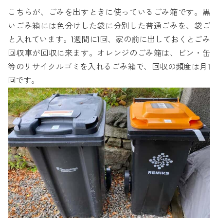
こちらが、ごみを出すときに使っているごみ箱です。黒
いごみ箱には色分けした袋に分別した普通ごみを、袋ご
と入れています。1週間に1回、家の前に出しておくとごみ
回収車が回収に来ます。オレンジのごみ箱は、ビン・缶
等のリサイクルゴミを入れるごみ箱で、回収の頻度は月1
回です。