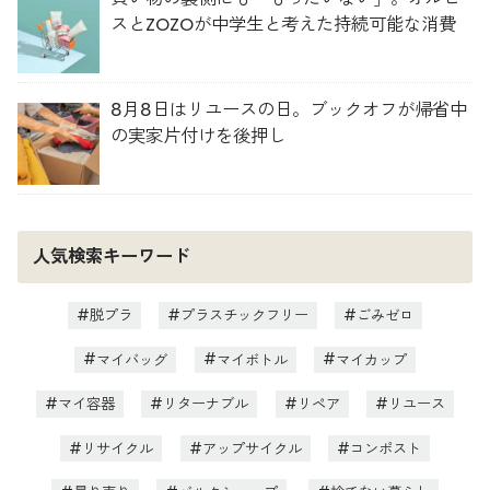
スとZOZOが中学生と考えた持続可能な消費
8月8日はリユースの日。ブックオフが帰省中
の実家片付けを後押し
人気検索キーワード
脱プラ
プラスチックフリー
ごみゼロ
マイバッグ
マイボトル
マイカップ
マイ容器
リターナブル
リペア
リユース
リサイクル
アップサイクル
コンポスト