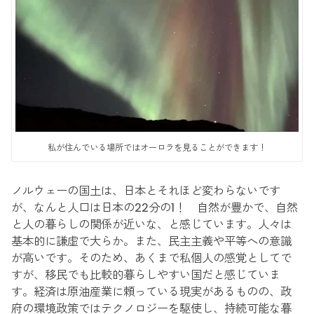
私が住んでいる場所ではオーロラを見ることができます！
ノルウェーの国土は、日本とそれほど変わらないです
が、なんと人口は日本の22分の1！ 自然が豊かで、自然
と人の暮らしの関係が近いな、と感じています。人々は
基本的に謙虚で大らか。また、民主主義や平等への意識
が高いです。そのため、あくまで私個人の感覚としてで
すが、移民でも比較的暮らしやすい国だと感じていま
す。経済は原油産業に頼っている現実があるものの、政
府の環境政策ではテクノロジーを駆使し、持続可能な暮