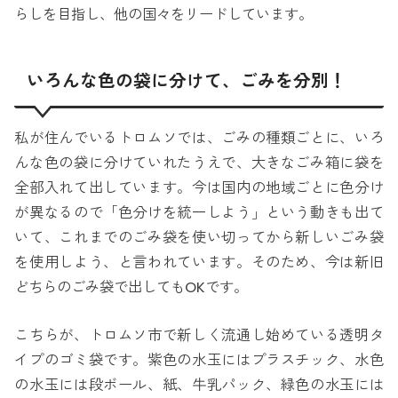
らしを目指し、他の国々をリードしています。
いろんな色の袋に分けて、ごみを分別！
私が住んでいるトロムソでは、ごみの種類ごとに、いろ
んな色の袋に分けていれたうえで、大きなごみ箱に袋を
全部入れて出しています。今は国内の地域ごとに色分け
が異なるので「色分けを統一しよう」という動きも出て
いて、これまでのごみ袋を使い切ってから新しいごみ袋
を使用しよう、と言われています。そのため、今は新旧
どちらのごみ袋で出してもOKです。
こちらが、トロムソ市で新しく流通し始めている透明タ
イプのゴミ袋です。紫色の水玉にはプラスチック、水色
の水玉には段ボール、紙、牛乳パック、緑色の水玉には