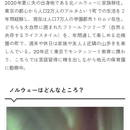
2020年夏に夫の出身地である北ノルウェーに家族移住。
東京の都心から人口2万人のアルタという町での生活を２
年間経験し、現在は人口7万人の学園都市トロムソ在住。
どちらも大自然に囲まれたフリールフツリーヴ（自然と
共存するライフスタイル）を、年間通して楽しめる北極
圏の町で、週末や休日は家族や友人と近隣の山歩きを楽
しんでいる。20年近く東京でモンテッソーリ教育に携わ
り、こちらでは言語習得に精を出しながら地元の保育園
に勤務中。
ノルウェーはどんなところ？