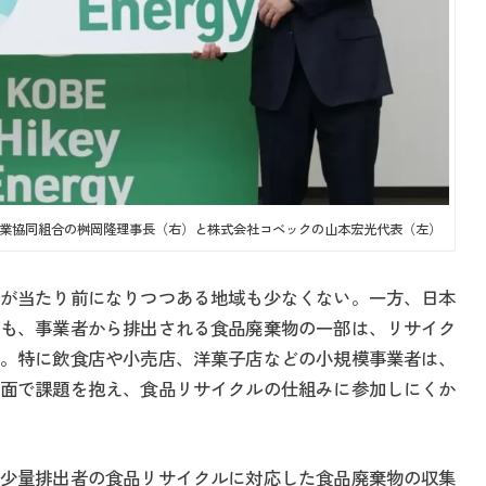
環境共栄事業協同組合の桝岡隆理事長（右）と株式会社コベックの山本宏光代表（左）
が当たり前になりつつある地域も少なくない。一方、日本
も、事業者から排出される食品廃棄物の一部は、リサイク
。特に飲食店や小売店、洋菓子店などの小規模事業者は、
面で課題を抱え、食品リサイクルの仕組みに参加しにくか
少量排出者の食品リサイクルに対応した食品廃棄物の収集