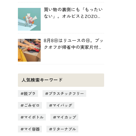
買い物の裏側にも「もったい
ない」。オルビスとZOZOが
中学生と考えた持続可能な消
費
8月8日はリユースの日。ブッ
クオフが帰省中の実家片付け
を後押し
人気検索キーワード
脱プラ
プラスチックフリー
ごみゼロ
マイバッグ
マイボトル
マイカップ
マイ容器
リターナブル