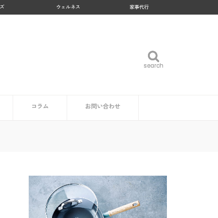
ズ
ウェルネス
家事代行
search
search
コラム
お問い合わせ
企業・自治体の方
読者の方