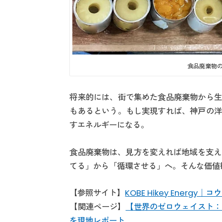
食品廃棄物
将来的には、街で集めた食品廃棄物から生
もあるという。もし実現すれば、神戸の洋
すエネルギーになる。
食品廃棄物は、見方を変えれば地域を支える資源
てる」から「循環させる」へ。そんな価値
【参照サイト】
KOBE Hikey Energ
【関連ページ】
【世界のゼロウェイスト：
を現地レポート