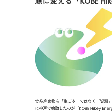
源に変える「KOBE Hik
食品廃棄物を「生ごみ」ではなく「資源」
に神戸で始動したのが「KOBE Hikey E