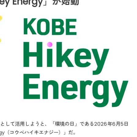
ey Energy」が始動
として活用しようと、「環境の日」である2026年6月5日
nergy（コウベハイキエナジー）」だ。