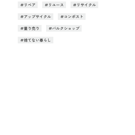
リペア
リユース
リサイクル
アップサイクル
コンポスト
量り売り
バルクショップ
捨てない暮らし