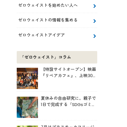
ゼロウェイストを始めたい人へ
ゼロウェイストの情報を集める
ゼロウェイストアイデア
「ゼロウェイスト」コラム
【特設サイトオープン】映画
『リペアカフェ』、上映300
回の先で見えてきたこと
夏休みの自由研究に。親子で
1日で完成する「SDGsゴミ・
マップ」の作り方