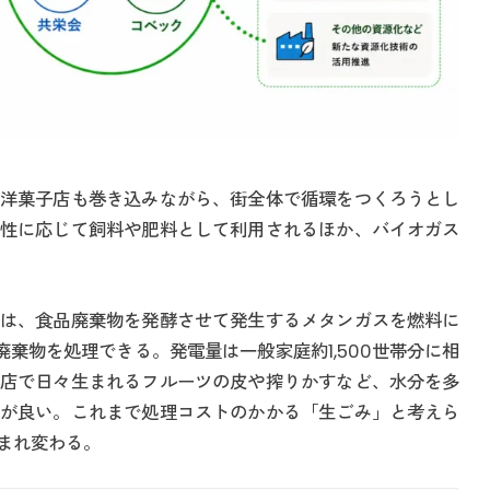
洋菓子店も巻き込みながら、街全体で循環をつくろうとし
性に応じて飼料や肥料として利用されるほか、バイオガス
は、食品廃棄物を発酵させて発生するメタンガスを燃料に
廃棄物を処理できる。発電量は一般家庭約1,500世帯分に相
店で日々生まれるフルーツの皮や搾りかすなど、水分を多
が良い。これまで処理コストのかかる「生ごみ」と考えら
まれ変わる。