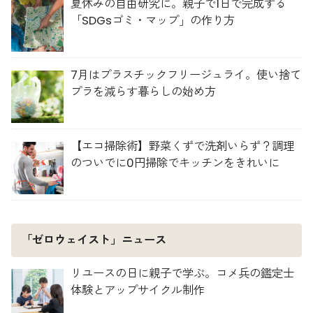
夏休みの自由研究に。親子で1日で完成する
「SDGsゴミ・マップ」の作り方
7月はプラスチックフリージュライ。使い捨て
プラを減らす暮らしの始め方
【エコ掃除術】野菜くずで洗剤いらず？調理
のついでに0円掃除でキッチンをきれいに
「ゼロウェイスト」ニュース
リユースの日に親子で学ぶ。コメ兵の鑑定士
体験とアップサイクル制作