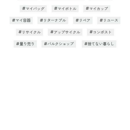
マイバッグ
マイボトル
マイカップ
マイ容器
リターナブル
リペア
リユース
リサイクル
アップサイクル
コンポスト
量り売り
バルクショップ
捨てない暮らし