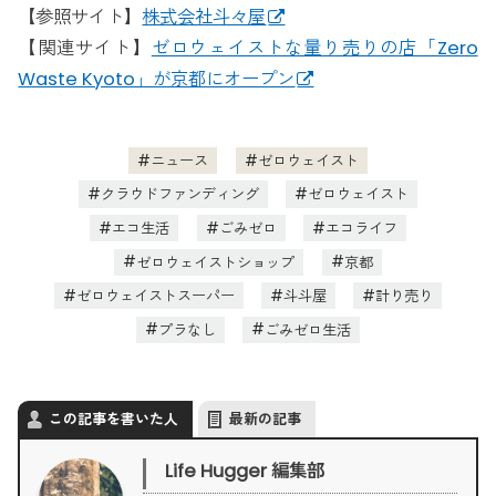
【参照サイト】
株式会社斗々屋
【関連サイト】
ゼロウェイストな量り売りの店「Zero
Waste Kyoto」が京都にオープン
ニュース
ゼロウェイスト
クラウドファンディング
ゼロウェイスト
エコ生活
ごみゼロ
エコライフ
ゼロウェイストショップ
京都
ゼロウェイストスーパー
斗斗屋
計り売り
プラなし
ごみゼロ生活
この記事を書いた人
最新の記事
Life Hugger 編集部