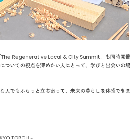
generative Local & City Summit」も同時開催
についての視点を深めたい人にとって、学びと出会いの場
な人でもふらっと立ち寄って、未来の暮らしを体感できま
OKYO TORCH～