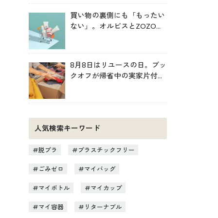
買い物の裏側にも「もったい
ない」。オルビスとZOZOが
中学生と考えた持続可能な消
費
8月8日はリユースの日。ブッ
クオフが帰省中の実家片付け
を後押し
人気検索キーワード
脱プラ
プラスチックフリー
ごみゼロ
マイバッグ
マイボトル
マイカップ
マイ容器
リターナブル