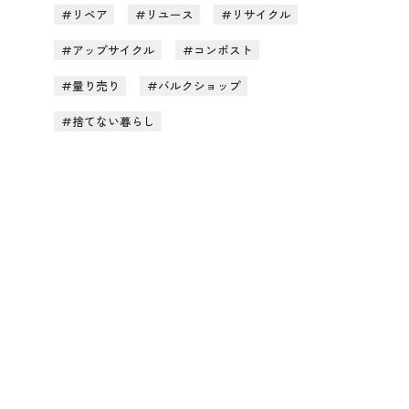
リペア
リユース
リサイクル
アップサイクル
コンポスト
量り売り
バルクショップ
捨てない暮らし