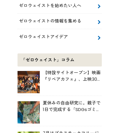
ゼロウェイストを始めたい人へ
ゼロウェイストの情報を集める
ゼロウェイストアイデア
「ゼロウェイスト」コラム
【特設サイトオープン】映画
『リペアカフェ』、上映300
回の先で見えてきたこと
夏休みの自由研究に。親子で
1日で完成する「SDGsゴミ・
マップ」の作り方