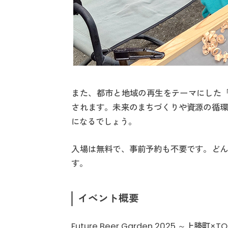
また、都市と地域の再生をテーマにした「The Re
されます。未来のまちづくりや資源の循環
になるでしょう。
入場は無料で、事前予約も不要です。どん
す。
イベント概要
Future Beer Garden 2025 ～上勝町×T