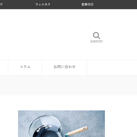
ズ
ウェルネス
家事代行
search
search
コラム
お問い合わせ
企業・自治体の方
読者の方