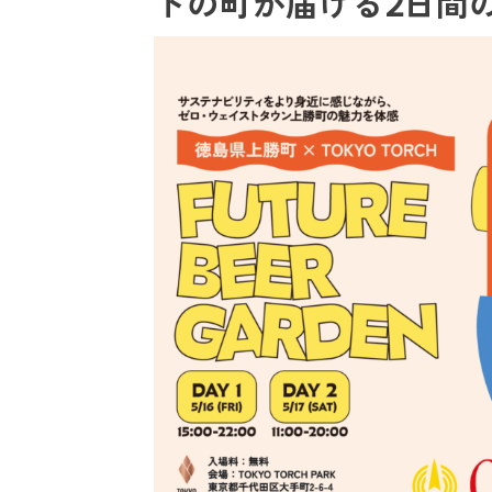
トの町が届ける2日間