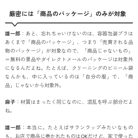
厳密には「商品のパッケージ」のみが対象
雄一郎
：あと、忘れちゃいけないのは、容器包装プラは
あくまで「商品のパッケージ」、つまり「売買される品
物のパッケージ」が対象なので、「商品じゃないもの」
＝無料の景品やダイレクトメールのパッケージは対象外
になるんだよね。たとえば、クリーニングのビニール袋
なんかも、中に入っているのは「自分の服」で、「商
品」じゃないから対象外。
麻子
：材質はまったく同じなのに、混乱を呼ぶ部分だよ
ね。
雄一郎
：本当に。たとえばサランラップみたいなもの
も、お店で商品に巻かれたものはOKだけど、家で使った