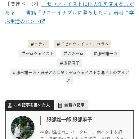
【関連ページ】
「ゼロウェイストには人生を変える力が
ある」 書籍『サステイナブルに暮らしたい』著者に学
ぶ生活のヒント
コラム
「ゼロウェイスト」コラム
ゼロウェイスト
ごみゼロ
服部雄一郎
服部麻子
服部雄一郎・麻子さんに聞くゼロウェイストな暮らしのアイデ
ア
この記事を書いた人
最新の記事
服部雄一郎 服部麻子
神奈川生まれ。バークレー、南インドを経
て、高知の山のふもとに移住。 ゼロ・ウェ