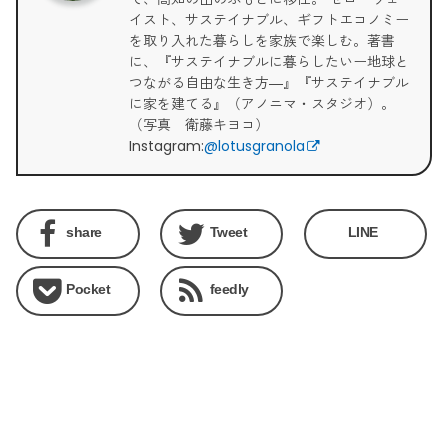
イスト、サステイナブル、ギフトエコノミー
を取り入れた暮らしを家族で楽しむ。著書
に、『サステイナブルに暮らしたいー地球と
つながる自由な生き方―』『サステイナブル
に家を建てる』（アノニマ・スタジオ）。
（写真 衛藤キヨコ）
Instagram:
@lotusgranola
share
Tweet
LINE
Pocket
feedly