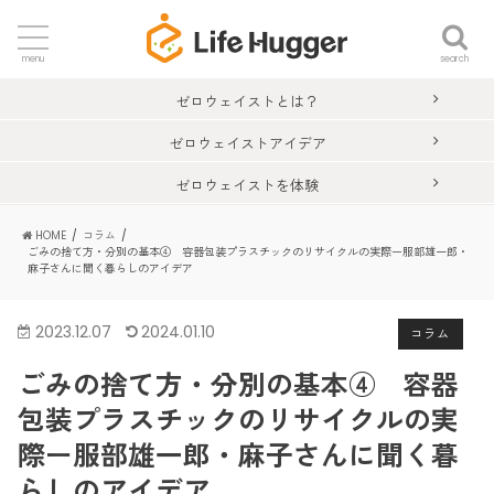
search
menu
ゼロウェイストとは？
ゼロウェイストアイデア
ゼロウェイストを体験
HOME
コラム
ごみの捨て方・分別の基本④ 容器包装プラスチックのリサイクルの実際ー服部雄一郎・
麻子さんに聞く暮らしのアイデア
2023.12.07
2024.01.10
コラム
ごみの捨て方・分別の基本④ 容器
包装プラスチックのリサイクルの実
際ー服部雄一郎・麻子さんに聞く暮
らしのアイデア