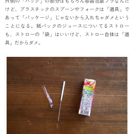
外側の「パック」の部分はもちろん容器包装プラなんだ
けど、プラスチックのスプーンやフォークは「道具」で
あって「パッケージ」じゃないから入れちゃダメという
ことになる。紙パックのジュースについてるストロー
も、ストローの「袋」はいいけど、ストロー自体は「道
具」だからダメ。