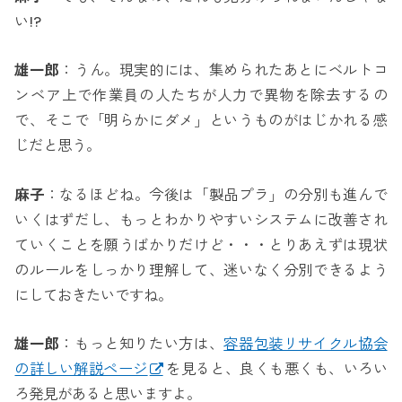
い!?
雄一郎
：うん。現実的には、集められたあとにベルトコ
ンベア上で作業員の人たちが人力で異物を除去するの
で、そこで「明らかにダメ」というものがはじかれる感
じだと思う。
麻子
：なるほどね。今後は「製品プラ」の分別も進んで
いくはずだし、もっとわかりやすいシステムに改善され
ていくことを願うばかりだけど・・・とりあえずは現状
のルールをしっかり理解して、迷いなく分別できるよう
にしておきたいですね。
雄一郎
：もっと知りたい方は、
容器包装リサイクル協会
の詳しい解説ページ
を見ると、良くも悪くも、いろい
ろ発見があると思いますよ。