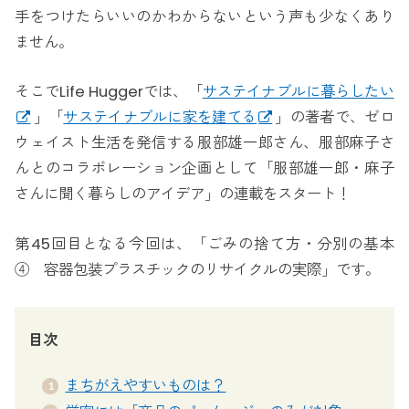
手をつけたらいいのかわからないという声も少なくあり
ません。
そこでLife Huggerでは、「
サステイナブルに暮らしたい
」「
サステイナブルに家を建てる
」の著者で、ゼロ
ウェイスト生活を発信する服部雄一郎さん、服部麻子さ
んとのコラボレーション企画として「服部雄一郎・麻子
さんに聞く暮らしのアイデア」の連載をスタート！
第45回目となる今回は、「ごみの捨て方・分別の基本
④ 容器包装プラスチックのリサイクルの実際」です。
目次
まちがえやすいものは？