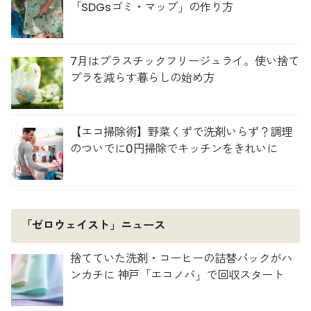
「SDGsゴミ・マップ」の作り方
7月はプラスチックフリージュライ。使い捨て
プラを減らす暮らしの始め方
【エコ掃除術】野菜くずで洗剤いらず？調理
のついでに0円掃除でキッチンをきれいに
「ゼロウェイスト」ニュース
捨てていた洗剤・コーヒーの詰替パックがハ
ンカチに 神戸「エコノバ」で回収スタート