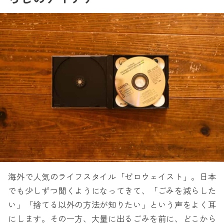
海外で人気のライフスタイル「ゼロウェイスト」。日本
でも少しずつ聞くようになってきて、「ごみを減らした
い」「捨てる以外の方法が知りたい」という声をよく耳
にします。その一方、大量に出るごみを前に、どこから