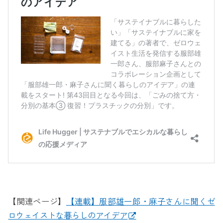
【関連ページ】
【連載】服部雄一郎・麻子さんに聞くゼ
ロウェイストな暮らしのアイデア