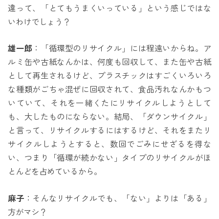
違って、「とてもうまくいっている」という感じではな
いわけでしょう？
雄一郎
：「循環型のリサイクル」には程遠いからね。ア
ルミ缶や古紙なんかは、何度も回収して、また缶や古紙
として再生されるけど、プラスチックはすごくいろいろ
な種類がごちゃ混ぜに回収されて、食品汚れなんかもつ
いていて、それを一緒くたにリサイクルしようとして
も、大したものにならない。結局、「ダウンサイクル」
と言って、リサイクルするにはするけど、それをまたリ
サイクルしようとすると、数回でごみにせざるを得な
い、つまり「循環が続かない」タイプのリサイクルがほ
とんどを占めているから。
麻子
：そんなリサイクルでも、「ない」よりは「ある」
方がマシ？