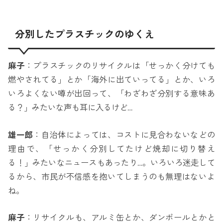
分別したプラスチックのゆくえ
麻子
：プラスチックのリサイクルは「せっかく分けても
燃やされてる」とか「海外に出ていってる」とか、いろ
いろよくない噂が出回って、「わざわざ分別する意味あ
る？」みたいな声も耳に入るけど…
雄一郎
：自治体によっては、コストに見合わないなどの
理由で、「せっかく分別してたけど焼却に切り替え
る！」みたいなニュースもあったり…。いろいろ迷走して
るから、市民が不信感を抱いてしまうのも無理はないよ
ね。
麻子
：リサイクルも、アルミ缶とか、ダンボールとかと