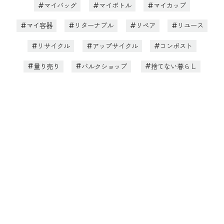
マイバッグ
マイボトル
マイカップ
マイ容器
リターナブル
リペア
リユース
リサイクル
アップサイクル
コンポスト
量り売り
バルクショップ
捨てない暮らし