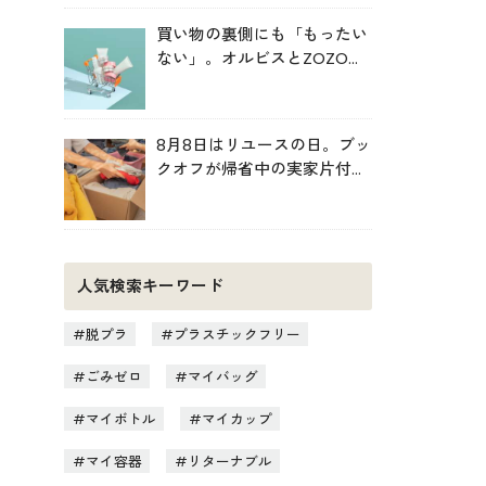
買い物の裏側にも「もったい
ない」。オルビスとZOZOが
中学生と考えた持続可能な消
費
8月8日はリユースの日。ブッ
クオフが帰省中の実家片付け
を後押し
人気検索キーワード
脱プラ
プラスチックフリー
ごみゼロ
マイバッグ
マイボトル
マイカップ
マイ容器
リターナブル