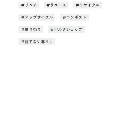
リペア
リユース
リサイクル
アップサイクル
コンポスト
量り売り
バルクショップ
捨てない暮らし