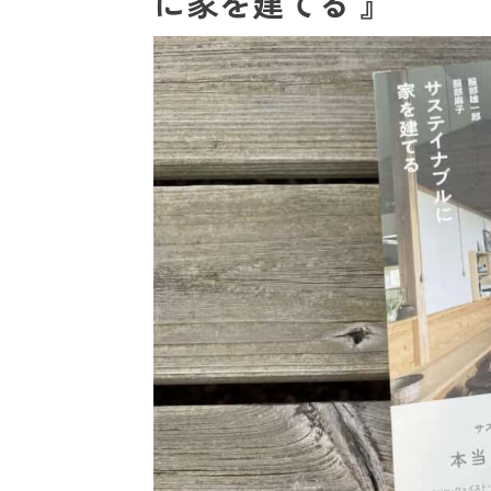
に家を建てる 』