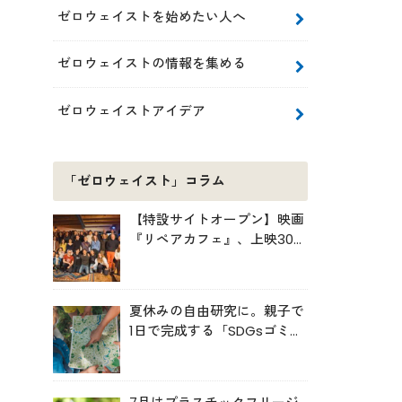
ゼロウェイストを始めたい人へ
ゼロウェイストの情報を集める
ゼロウェイストアイデア
「ゼロウェイスト」コラム
【特設サイトオープン】映画
『リペアカフェ』、上映300
回の先で見えてきたこと
夏休みの自由研究に。親子で
1日で完成する「SDGsゴミ・
マップ」の作り方