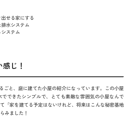
き出せる家にする
た排水システム
るシステム
い感じ！
るごと、庭に建てた小屋の紹介になっています。この小屋
木でできたシンプルで、とても素敵な雰囲気の小屋なんで
て「家を建てる予定はないけれど、将来はこんな秘密基地
くらみました！