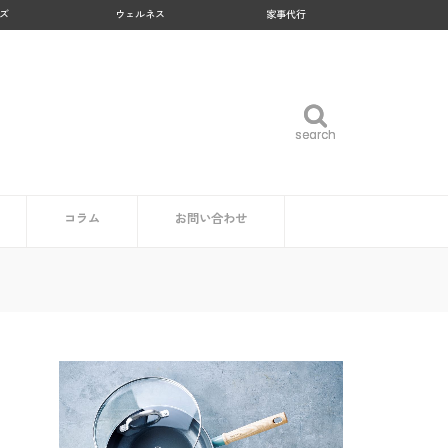
ズ
ウェルネス
家事代行
search
search
コラム
お問い合わせ
企業・自治体の方
読者の方