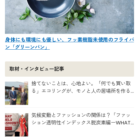
身体にも環境にも優しい、フッ素樹脂未使用のフライパ
ン「グリーンパン」
取材・インタビュー記事
捨てないことは、心地よい。「何でも買い取
る」エコリングが、モノと人の居場所を作る
理由
気候変動とファッションの関係は？「ファッ
ション透明性インデックス脱炭素編ーWHAT
FUELS FASHION?ー」日本語版公開