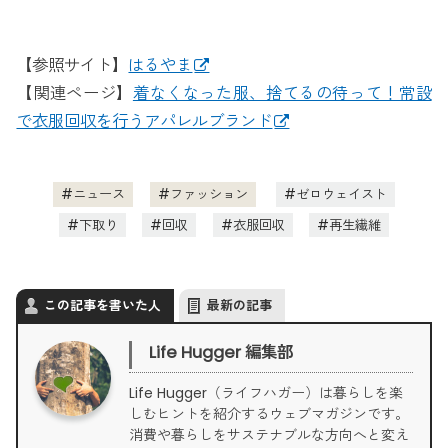
【参照サイト】
はるやま
【関連ページ】
着なくなった服、捨てるの待って！常設
で衣服回収を行うアパレルブランド
ニュース
ファッション
ゼロウェイスト
下取り
回収
衣服回収
再生繊維
この記事を書いた人
最新の記事
Life Hugger 編集部
Life Hugger（ライフハガー）は暮らしを楽
しむヒントを紹介するウェブマガジンです。
消費や暮らしをサステナブルな方向へと変え