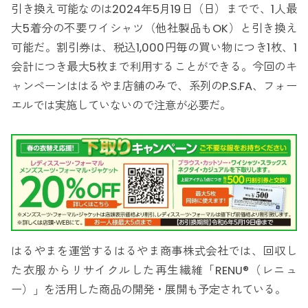
引き換え可能なのは2024年5月19日（日）までで、1人最
大5着分の不要ワイシャツ（他社製品もOK）と引き換え
可能だ。割引券は、税込1,000円毎の買い物につき1枚、1
会計につき最大5枚まで利用することができる。今回のキ
ャンペーンははるやま店舗のみで、系列のP.S.FA、フォー
エルでは実施していないので注意が必要だ。
はるやまを運営するはるやま商事株式会社では、回収し
た衣服からリサイクルした再生繊維「RENU®（レニュ
ー）」を活用した商品の開発・展開も予定されている。