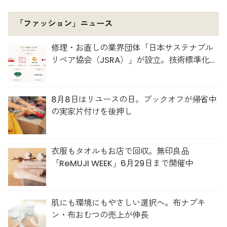
「ファッション」ニュース
修理・お直しの業界団体「日本サステナブル
リペア協会（JSRA）」が設立。技術標準化や
人材育成を推進
8月8日はリユースの日。ブックオフが帰省中
の実家片付けを後押し
衣服もタオルもお店で回収。無印良品
「ReMUJI WEEK」6月29日まで開催中
肌にも環境にもやさしい選択へ。布ナプキ
ン・布おむつの売上が伸長