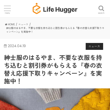
search
menu
HOME
ニュース
紳士服のはるやま、不要な衣服を持ち込むと割引券がもらえる『春の衣替え応援下取りキ
ャンペーン』を実施中！
2024.04.19
ニュース
紳士服のはるやま、不要な衣服を持
ち込むと割引券がもらえる『春の衣
替え応援下取りキャンペーン』を実
施中！