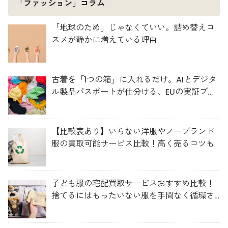
「ファッション」コラム
「地球のため」じゃなくていい。詰め替えコ
スメが静かに増えている理由
古着を「1つの箱」に入れるだけ。AIとデジタ
ル製品パスポートが仕分ける、EUの実証プロ
ジェクト「TexMat」
【比較表あり】いらない洋服やノーブランド
服の買取可能サービス比較！高く売るコツも
子ども服の宅配買取サービスおすすめ比較！
捨てるにはもったいない服を手間なく循環さ
せよう