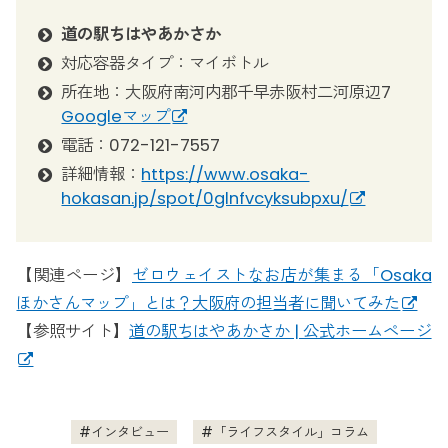
道の駅ちはやあかさか
対応容器タイプ：マイボトル
所在地：大阪府南河内郡千早赤阪村二河原辺7
Googleマップ
電話：072-121-7557
詳細情報：
https://www.osaka-
hokasan.jp/spot/0glnfvcyksubpxu/
【関連ページ】
ゼロウェイストなお店が集まる「Osaka
ほかさんマップ」とは？大阪府の担当者に聞いてみた
【参照サイト】
道の駅ちはやあかさか | 公式ホームページ
インタビュー
「ライフスタイル」コラム