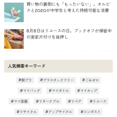
買い物の裏側にも「もったいない」。オルビ
スとZOZOが中学生と考えた持続可能な消費
8月8日はリユースの日。ブックオフが帰省中
の実家片付けを後押し
人気検索キーワード
脱プラ
プラスチックフリー
ごみゼロ
マイバッグ
マイボトル
マイカップ
マイ容器
リターナブル
リペア
リユース
リサイクル
アップサイクル
コンポスト