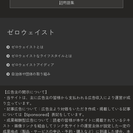
用語集
ゼロウェイスト
ゼロウェイストとは
ゼロウェイストなライフスタイルとは
ゼロウェイストアイディア
自治体や団体の取り組み
【広告主の開示について】
・当サイトは、主に広告主の皆様から支払われる広告収入により運営が成
り立っています。
・記事広告について：広告主より対価をいただき作成・掲載している記事
については【Sponsored】表記をしています。
・成果報酬型広告について：読者の皆様が本サイトに掲載されているテキ
スト・画像リンクを経由してリンク先サイトの運営主体が設定した一定の
成果地点（製品・サービスの申込・予約・購入など）に到達した場合、本