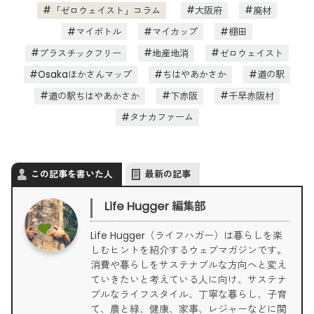
「ゼロウェイスト」コラム
大阪府
廃材
マイボトル
マイカップ
棚田
プラスチックフリー
地産地消
ゼロウェイスト
Osakaほかさんマップ
ちはやあかさか
道の駅
道の駅ちはやあかさか
下赤阪
千早赤阪村
タナカファーム
この記事を書いた人
最新の記事
Life Hugger 編集部
Life Hugger（ライフハガー）は暮らしを楽
しむヒントを紹介するウェブマガジンです。
消費や暮らしをサステナブルな方向へと変え
ていきたいと考えている人に向け、サステナ
ブルなライフスタイル、丁寧な暮らし、子育
て、農と緑、健康、家事、レジャーなどに関