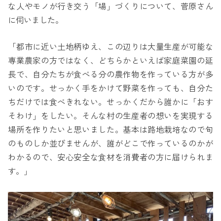
な人やモノが行き交う「場」づくりについて、菅原さん
に伺いました。
「都市に近い土地柄ゆえ、この辺りは大量生産が可能な
専業農家の方ではなく、どちらかといえば家庭菜園の延
長で、自分たちが食べる分の農作物を作っている方が多
いのです。せっかく手をかけて野菜を作っても、自分た
ちだけでは食べきれない。せっかくだから誰かに「おす
そわけ」をしたい。そんな村の生産者の想いを実現する
場所を作りたいと思いました。基本は路地栽培なので旬
のものしか並びませんが、誰がどこで作っているのかが
わかるので、安心安全な食材を消費者の方に届けられま
す。」