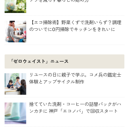
プラを減らす暮らしの始め方
【エコ掃除術】野菜くずで洗剤いらず？調理
のついでに0円掃除でキッチンをきれいに
「ゼロウェイスト」ニュース
リユースの日に親子で学ぶ。コメ兵の鑑定士
体験とアップサイクル制作
捨てていた洗剤・コーヒーの詰替パックがハ
ンカチに 神戸「エコノバ」で回収スタート