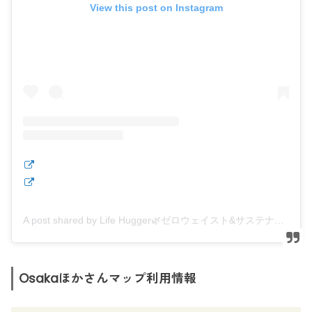
View this post on Instagram
A post shared by Life Hugger🌿ゼロウェイスト&サステナブル (@lifehugger.jp)
Osakaほかさんマップ利用情報