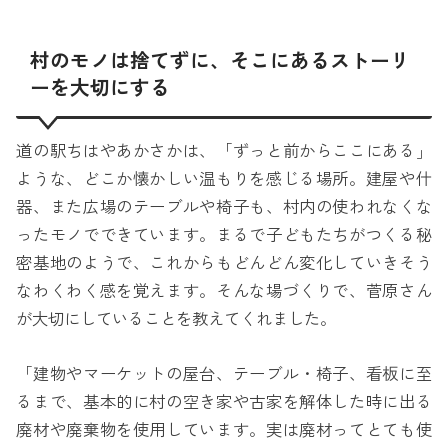
村のモノは捨てずに、そこにあるストーリ
ーを大切にする
道の駅ちはやあかさかは、「ずっと前からここにある」
ような、どこか懐かしい温もりを感じる場所。建屋や什
器、また広場のテーブルや椅子も、村内の使われなくな
ったモノでできています。まるで子どもたちがつくる秘
密基地のようで、これからもどんどん変化していきそう
なわくわく感を覚えます。そんな場づくりで、菅原さん
が大切にしていることを教えてくれました。
「建物やマーケットの屋台、テーブル・椅子、看板に至
るまで、基本的に村の空き家や古家を解体した時に出る
廃材や廃棄物を使用しています。実は廃材ってとても使