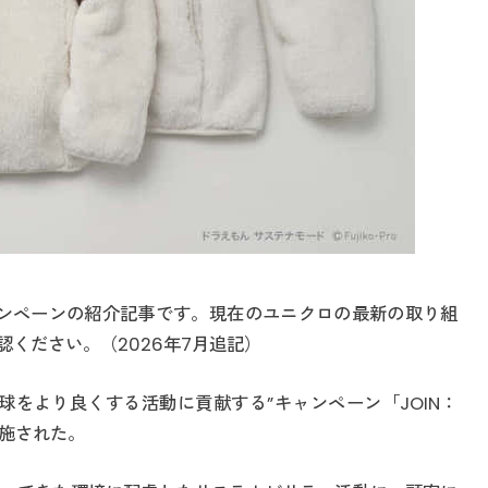
キャンペーンの紹介記事です。現在のユニクロの最新の取り組
ください。（2026年7月追記）
地球をより良くする活動に貢献する”キャンペーン「JOIN：
が実施された。