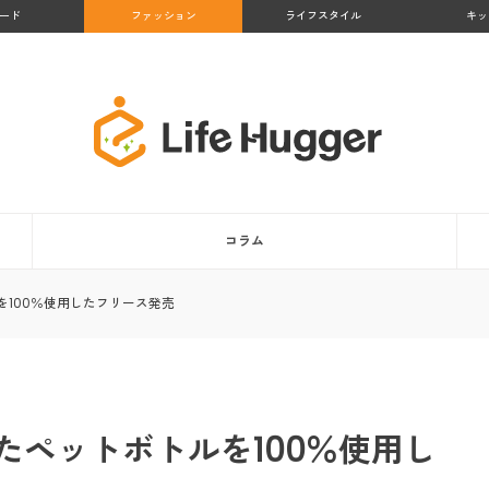
ード
ファッション
ライフスタイル
キッ
コラム
100％使用したフリース発売
たペットボトルを100％使用し