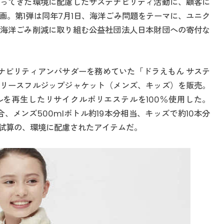
ってきた環境に配慮したサステナビリティ活動に、顧客に
画。第1弾は同年7月1日、海洋ごみ問題をテーマに、ユニク
海洋ごみ削減に取り組む公益社団法人日本財団への寄付な
ナビリティアンバサダーを務めていた「ドラえもん サステ
リースフルジップジャケット（メンズ、キッズ）を販売。
ルを再生したリサイクルポリエステルを100％使用した。
た場合、メンズ500mlボトル約19本分相当、キッズで約10本分
試算の、環境に配慮されたアイテムだ。