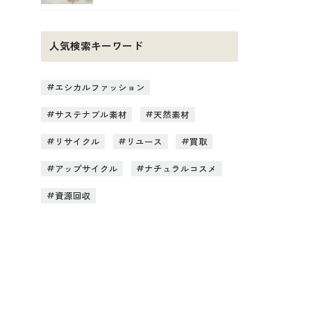
人気検索キーワード
エシカルファッション
サステナブル素材
天然素材
リサイクル
リユース
買取
アップサイクル
ナチュラルコスメ
資源回収