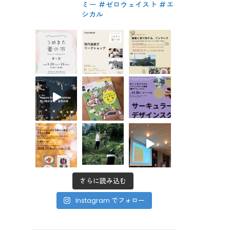
ミー #ゼロウェイスト
#エ
シカル
さらに読み込む
Instagram でフォロー