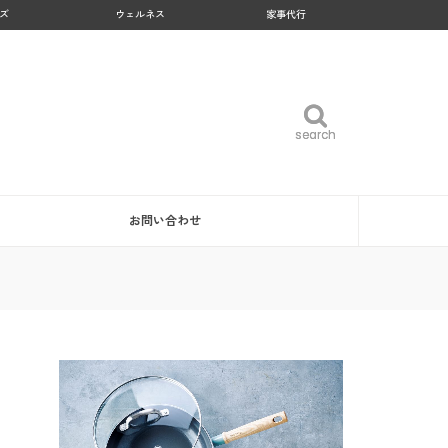
ズ
ウェルネス
家事代行
search
search
お問い合わせ