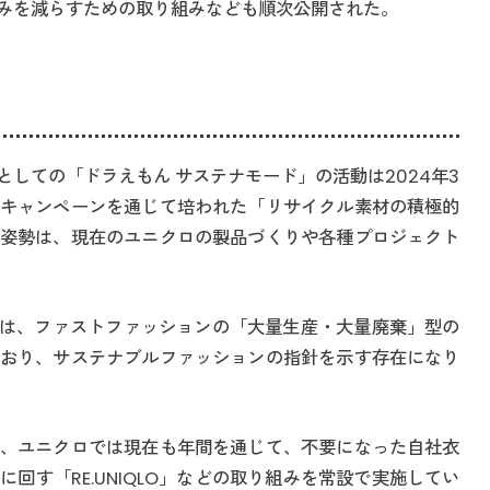
みを減らすための取り組みなども順次公開された。
しての「ドラえもん サステナモード」の活動は2024年3
キャンペーンを通じて培われた「リサイクル素材の積極的
姿勢は、現在のユニクロの製品づくりや各種プロジェクト
ンドは、ファストファッションの「大量生産・大量廃棄」型の
おり、サステナブルファッションの指針を示す存在になり
、ユニクロでは現在も年間を通じて、不要になった自社衣
回す「RE.UNIQLO」などの取り組みを常設で実施してい