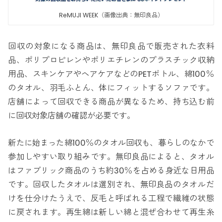
ReMUJI WEEK（画像出典：無印良品）
回収の対象になる商品は、無印良品で販売された衣料
品、ポリプロピレンやポリエチレンのプラスチック収納
用品、スキンケアやヘアケアなどのPETボトル、綿100％
のタオル、羽毛ふとん、体にフィットするソファです。
店舗によって回収できる商品が異なるため、持ち込む前
に回収対象店舗の確認が必要です。
新たに始まった綿100％のタオル回収も、暮らしのなかで
参加しやすい取り組みです。無印良品によると、タオル
はファブリック商品のうち約30％を占める身近な日用品
です。回収したタオルは選別され、無印良品のタオルだ
けを仕分けたうえで、反毛と呼ばれる工程で繊維の状態
に戻されます。再生綿は新しい綿と混ぜ合わせて再生糸