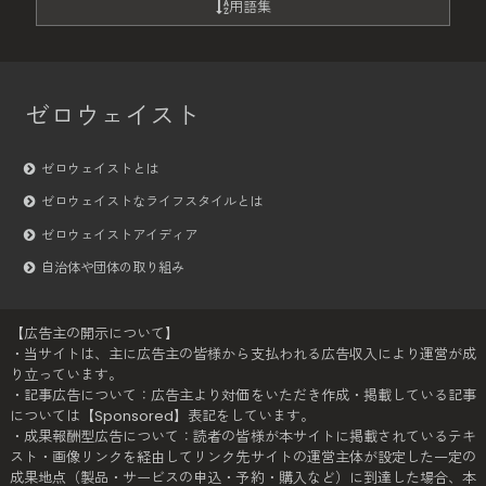
用語集
ゼロウェイスト
ゼロウェイストとは
ゼロウェイストなライフスタイルとは
ゼロウェイストアイディア
自治体や団体の取り組み
【広告主の開示について】
・当サイトは、主に広告主の皆様から支払われる広告収入により運営が成
り立っています。
・記事広告について：広告主より対価をいただき作成・掲載している記事
については【Sponsored】表記をしています。
・成果報酬型広告について：読者の皆様が本サイトに掲載されているテキ
スト・画像リンクを経由してリンク先サイトの運営主体が設定した一定の
成果地点（製品・サービスの申込・予約・購入など）に到達した場合、本