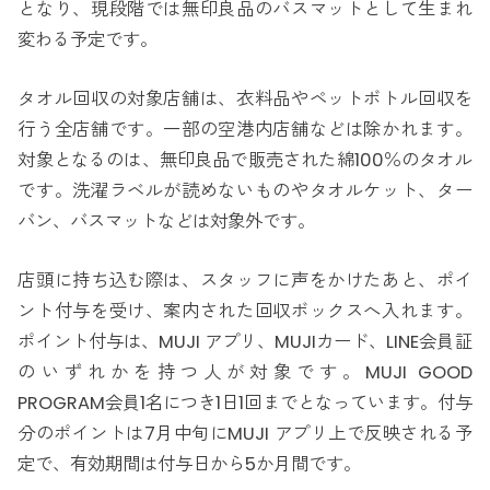
となり、現段階では無印良品のバスマットとして生まれ
変わる予定です。
タオル回収の対象店舗は、衣料品やペットボトル回収を
行う全店舗です。一部の空港内店舗などは除かれます。
対象となるのは、無印良品で販売された綿100％のタオル
です。洗濯ラベルが読めないものやタオルケット、ター
バン、バスマットなどは対象外です。
店頭に持ち込む際は、スタッフに声をかけたあと、ポイ
ント付与を受け、案内された回収ボックスへ入れます。
ポイント付与は、MUJI アプリ、MUJIカード、LINE会員証
のいずれかを持つ人が対象です。MUJI GOOD
PROGRAM会員1名につき1日1回までとなっています。付与
分のポイントは7月中旬にMUJI アプリ上で反映される予
定で、有効期間は付与日から5か月間です。