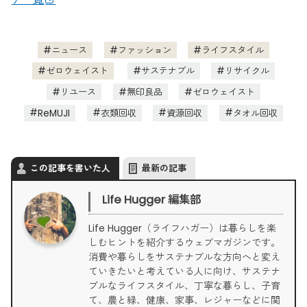
ニュース
ファッション
ライフスタイル
ゼロウェイスト
サステナブル
リサイクル
リユース
無印良品
ゼロウェイスト
ReMUJI
衣類回収
資源回収
タオル回収
この記事を書いた人
最新の記事
Life Hugger 編集部
Life Hugger（ライフハガー）は暮らしを楽
しむヒントを紹介するウェブマガジンです。
消費や暮らしをサステナブルな方向へと変え
ていきたいと考えている人に向け、サステナ
ブルなライフスタイル、丁寧な暮らし、子育
て、農と緑、健康、家事、レジャーなどに関