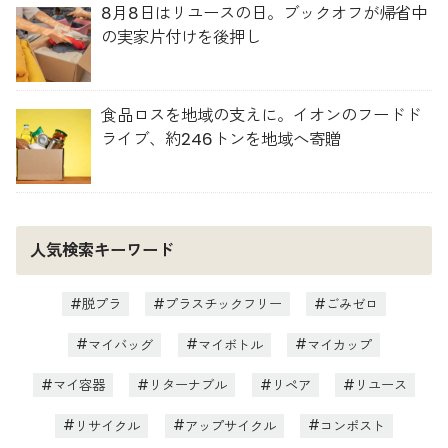
8月8日はリユースの日。ブックオフが帰省中
の実家片付けを後押し
食品ロスを地域の支えに。イオンのフードド
ライブ、約246トンを地域へ寄贈
人気検索キーワード
脱プラ
プラスチックフリー
ごみゼロ
マイバッグ
マイボトル
マイカップ
マイ容器
リターナブル
リペア
リユース
リサイクル
アップサイクル
コンポスト