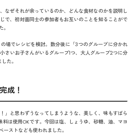
、なぜそれが余っているのか、どんな食材なのかを説明し
じで、初対面同士の参加者もお互いのことを知ることがで
た。
の場でレシピを検討。数分後に「3つのグループに分かれ
小さいお子さんがいるグループ1つ、大人グループ2つに分
ました。
が完成！
！」と思わずうなってしまうような、美しく、味もすばら
味料は使用OKです。今回は塩、しょうゆ、砂糖、油、マヨ
ペーストなども使われました。