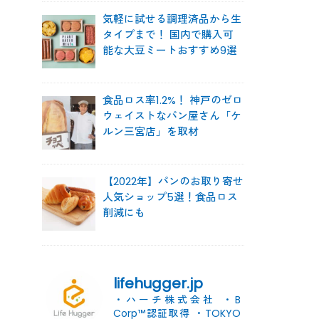
気軽に試せる調理済品から生
タイプまで！ 国内で購入可
能な大豆ミートおすすめ9選
食品ロス率1.2%！ 神戸のゼロ
ウェイストなパン屋さん「ケ
ルン三宮店」を取材
【2022年】パンのお取り寄せ
人気ショップ5選！食品ロス
削減にも
lifehugger.jp
・ハーチ株式会社
・B
Corp™認証取得
・TOKYO