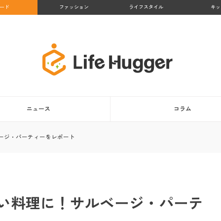
ード
ファッション
ライフスタイル
キッ
ニュース
コラム
ージ・パーティーをレポート
い料理に！サルベージ・パーテ