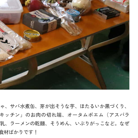
ゃ、サバ水煮缶、芽が出そうな芋、ほたるいか黒づくり、
キッチン」のお肉の切れ端、オータムポエム（アスパラ
乳、ラーメンの乾麺、そうめん、いぶりがっこなど。なぜ
食材ばかりです！