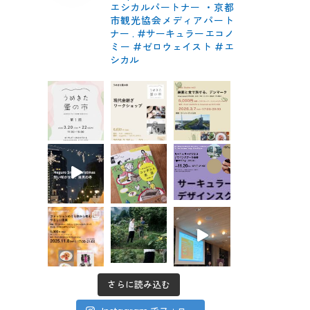
エシカルパートナー
・京都
市観光協会メディアパート
ナー
.
#サーキュラーエコノ
ミー #ゼロウェイスト
#エ
シカル
さらに読み込む