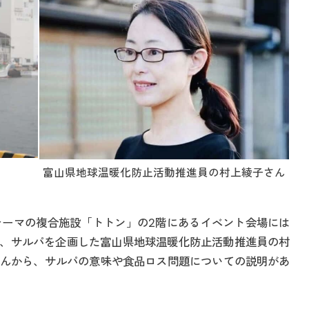
富山県地球温暖化防止活動推進員の村上綾子さん
がテーマの複合施設「トトン」の2階にあるイベント会場には
は、サルパを企画した富山県地球温暖化防止活動推進員の村
んから、サルパの意味や食品ロス問題についての説明があ