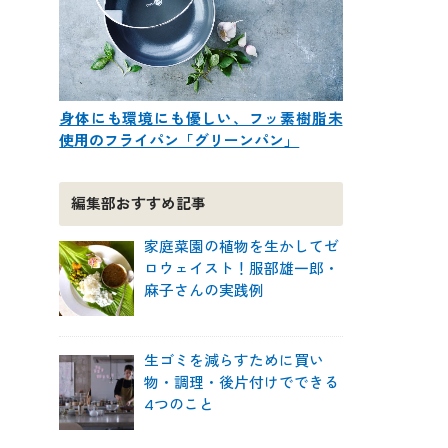
身体にも環境にも優しい、フッ素樹脂未
使用のフライパン「グリーンパン」
編集部おすすめ記事
家庭菜園の植物を生かしてゼ
ロウェイスト！服部雄一郎・
麻子さんの実践例
生ゴミを減らすために買い
物・調理・後片付けでできる
4つのこと