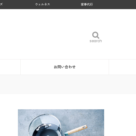
ズ
ウェルネス
家事代行
search
search
お問い合わせ