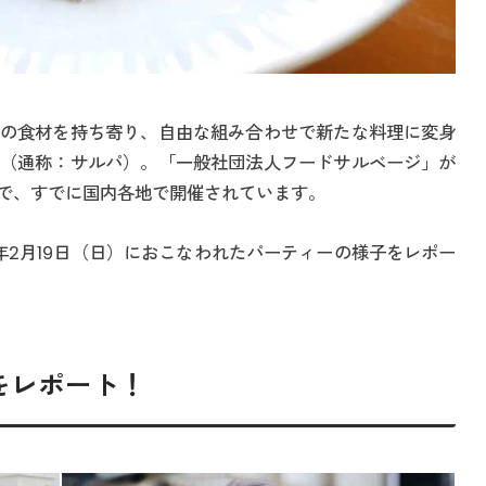
の食材を持ち寄り、自由な組み合わせで新たな料理に変身
（通称：サルパ）。「一般社団法人フードサルベージ」が
で、すでに国内各地で開催されています。
年2月19日（日）におこなわれたパーティーの様子をレポー
をレポート！