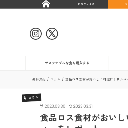
ゼロウェイスト
フ
サステナブルな食を購入する
HOME
コラム
食品ロス食材がおいしい料理に！サルベ
コラム
2023.03.30
2023.03.31
食品ロス食材がおいし