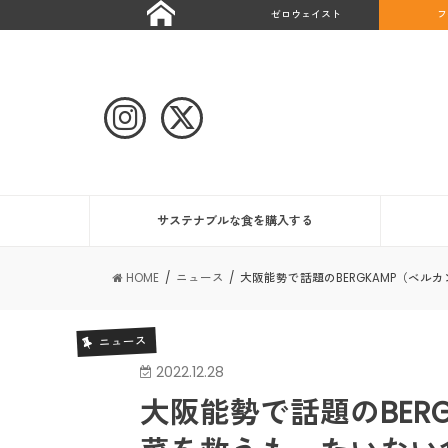
ゼロウェイスト
フ
サステナブルな食を購入する
HOME
ニュース
大阪能勢で話題のBERGKAMP（ベ
ニュース
2022.12.28
大阪能勢で話題のBER