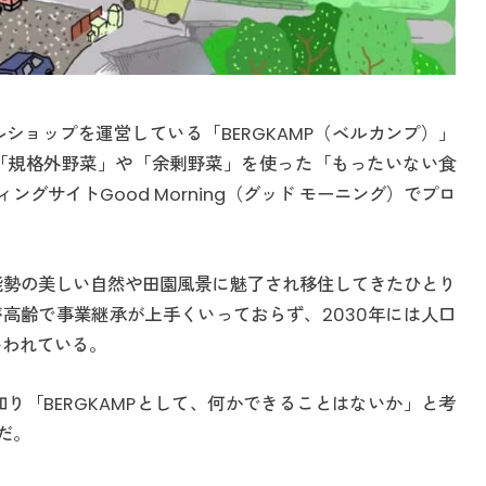
ショップを運営している「BERGKAMP（ベルカンプ）」
「規格外野菜」や「余剰野菜」を使った「もったいない食
グサイトGood Morning（グッド モーニング）でプロ
、能勢の美しい自然や田園風景に魅了され移住してきたひとり
高齢で事業継承が上手くいっておらず、2030年には人口
いわれている。
知り「BERGKAMPとして、何かできることはないか」と考
だ。