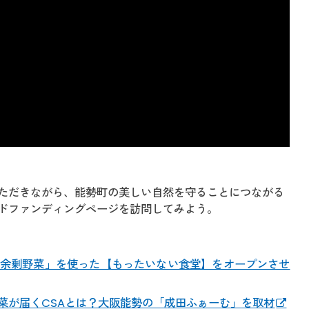
ただきながら、能勢町の美しい自然を守ることにつながる
ドファンディングページを訪問してみよう。
余剰野菜」を使った【もったいない食堂】をオープンさせ
菜が届くCSAとは？大阪能勢の「成田ふぁーむ」を取材