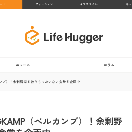
ード
ファッション
ライフスタイル
キッ
ニュース
コラム
ルカンプ）！余剰野菜を救うもったいない食堂を企画中
GKAMP（ベルカンプ）！余剰野