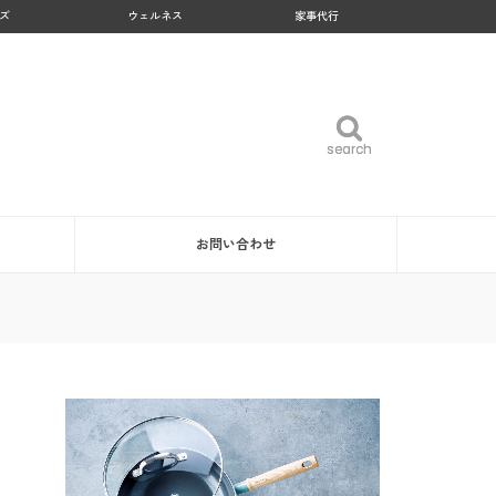
ズ
ウェルネス
家事代行
search
search
お問い合わせ