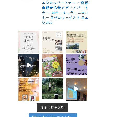
エシカルパートナー
・京都
市観光協会メディアパート
ナー
.
#サーキュラーエコノ
ミー #ゼロウェイスト
#エ
シカル
さらに読み込む