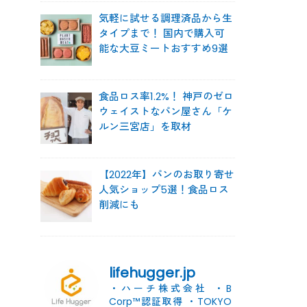
気軽に試せる調理済品から生
タイプまで！ 国内で購入可
能な大豆ミートおすすめ9選
食品ロス率1.2%！ 神戸のゼロ
ウェイストなパン屋さん「ケ
ルン三宮店」を取材
【2022年】パンのお取り寄せ
人気ショップ5選！食品ロス
削減にも
lifehugger.jp
・ハーチ株式会社
・B
Corp™認証取得
・TOKYO