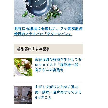
身体にも環境にも優しい、フッ素樹脂未
使用のフライパン「グリーンパン」
編集部おすすめ記事
家庭菜園の植物を生かしてゼ
ロウェイスト！服部雄一郎・
麻子さんの実践例
生ゴミを減らすために買い
物・調理・後片付けでできる
4つのこと