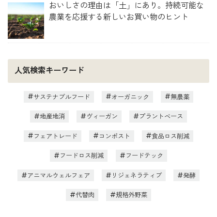
おいしさの理由は「土」にあり。持続可能な
農業を応援する新しいお買い物のヒント
人気検索キーワード
サステナブルフード
オーガニック
無農薬
地産地消
ヴィーガン
プラントベース
フェアトレード
コンポスト
食品ロス削減
フードロス削減
フードテック
アニマルウェルフェア
リジェネラティブ
発酵
代替肉
規格外野菜