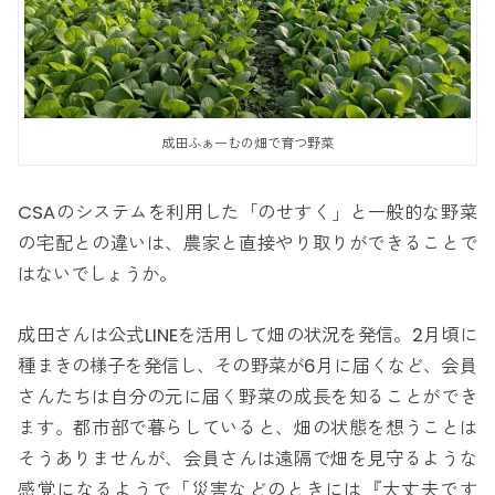
成田ふぁーむの畑で育つ野菜
CSAのシステムを利用した「のせすく」と一般的な野菜
の宅配との違いは、農家と直接やり取りができることで
はないでしょうか。
成田さんは公式LINEを活用して畑の状況を発信。2月頃に
種まきの様子を発信し、その野菜が6月に届くなど、会員
さんたちは自分の元に届く野菜の成長を知ることができ
ます。都市部で暮らしていると、畑の状態を想うことは
そうありませんが、会員さんは遠隔で畑を見守るような
感覚になるようで「災害などのときには『大丈夫です