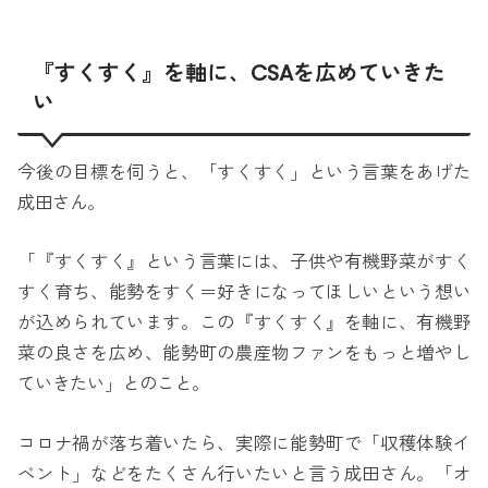
『すくすく』を軸に、CSAを広めていきた
い
今後の目標を伺うと、「すくすく」という言葉をあげた
成田さん。
「『すくすく』という言葉には、子供や有機野菜がすく
すく育ち、能勢をすく＝好きになってほしいという想い
が込められています。この『すくすく』を軸に、有機野
菜の良さを広め、能勢町の農産物ファンをもっと増やし
ていきたい」とのこと。
コロナ禍が落ち着いたら、実際に能勢町で「収穫体験イ
ベント」などをたくさん行いたいと言う成田さん。「オ