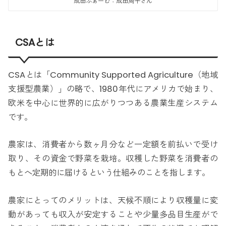
成田ふぁーむ：成田周平さん
CSAとは
CSAとは「Community Supported Agriculture（地域
支援型農業）」の略で、1980年代にアメリカで始まり、
欧米を中心に世界的に広がりつつある農業生産システム
です。
農家は、消費者から数ヶ月分など一定額を前払いで受け
取り、その資金で野菜を栽培。収穫した野菜を消費者の
もとへ定期的に届けるという仕組みのことを指します。
農家にとってのメリットは、天候不順により収穫量に変
動があっても収入が安定することや少量多品目生産がで