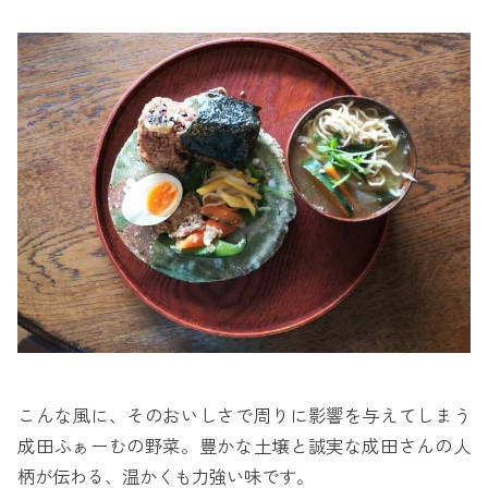
こんな風に、そのおいしさで周りに影響を与えてしまう
成田ふぁーむの野菜。豊かな土壌と誠実な成田さんの人
柄が伝わる、温かくも力強い味です。