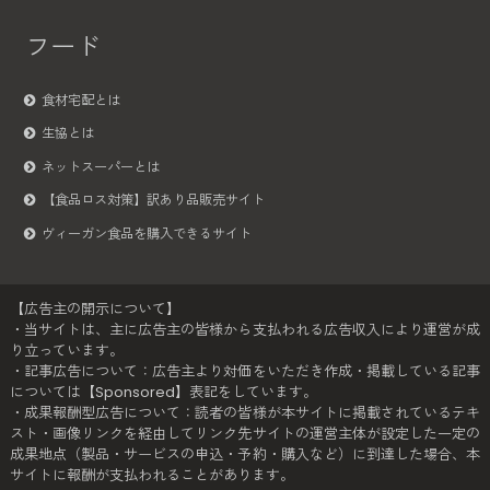
フード
食材宅配とは
生協とは
ネットスーパーとは
【食品ロス対策】訳あり品販売サイト
ヴィーガン食品を購入できるサイト
【広告主の開示について】
・当サイトは、主に広告主の皆様から支払われる広告収入により運営が成
り立っています。
・記事広告について：広告主より対価をいただき作成・掲載している記事
については【Sponsored】表記をしています。
・成果報酬型広告について：読者の皆様が本サイトに掲載されているテキ
スト・画像リンクを経由してリンク先サイトの運営主体が設定した一定の
成果地点（製品・サービスの申込・予約・購入など）に到達した場合、本
サイトに報酬が支払われることがあります。