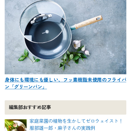
身体にも環境にも優しい、フッ素樹脂未使用のフライパ
ン「グリーンパン」
編集部おすすめ記事
家庭菜園の植物を生かしてゼロウェイスト！
服部雄一郎・麻子さんの実践例