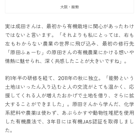
大阪・能勢
実は成田さんは、最初から有機栽培に関心があったわけ
ではないと言います。「それよりも私にとっては、右も
左もわからない農業の世界に飛び込み、最初の修行先
「原田ふぁーむ」の原田さんの有機農業にかける想いや
情熱に魅せられ、深く共感したことが大きいですね」。
約1年半の研修を経て、2011年の秋に独立。「能勢という
土地はいったん入り込むと人の交流がとても温かく、応
援してくれる人が増えたおかげで土地を借り、さらに拡
大することができました」。原田さんから学んだ、化学
系肥料や農薬は使わず、あぶらかすや動物性堆肥を使用
した有機農法で、3年目には有機JAS認証を取得しまし
た。