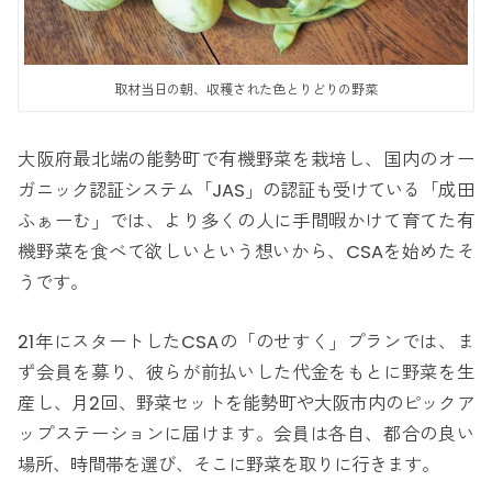
取材当日の朝、収穫された色とりどりの野菜
大阪府最北端の能勢町で有機野菜を栽培し、国内のオー
ガニック認証システム「JAS」の認証も受けている「成田
ふぁーむ」では、より多くの人に手間暇かけて育てた有
機野菜を食べて欲しいという想いから、CSAを始めたそ
うです。
21年にスタートしたCSAの「のせすく」プランでは、ま
ず会員を募り、彼らが前払いした代金をもとに野菜を生
産し、月2回、野菜セットを能勢町や大阪市内のピックア
ップステーションに届けます。会員は各自、都合の良い
場所、時間帯を選び、そこに野菜を取りに行きます。