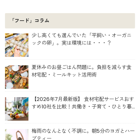
「フード」コラム
少し高くても選んでいた「平飼い・オーガニ
ックの卵」。実は環境には・・・？
夏休みのお昼ごはん問題に。負担を減らす食
材宅配・ミールキット活用術
【2026年7月最新版】 食材宅配サービスおす
すめ10社を比較！共働き・子育て・ひとり暮
らしに最適な選び方
梅雨のなんとなく不調に。朝5分のヨガとハー
ブティー