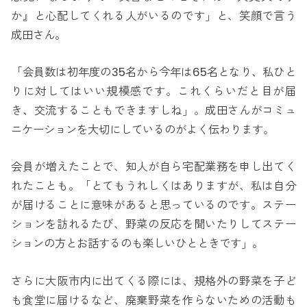
か』と心配してくれる人がいるのです」と、笑顔で言う
成田さん。
「会員数は初年度の35名から今年は65名となり、私ひと
りに対してはいい規模感です。これくらいだと目が届
き、交流することもできますしね」。成田さんがコミュ
ニケーションを大切にしているのがよく伝わります。
会員が増えたことで、知人が自ら宅配業務を申し出てく
れたことも。「とてもうれしくはありますが、私は自分
が届けることに意味があると思っているのです。ステー
ションを訪れるたび、野菜の反応を聞いたりしてステー
ションの方とお話するのも楽しいひとときです」。
さらに大阪市内に出てくる際には、規格外の野菜を子ど
も食堂に届けるなど、廃棄野菜を作らないための活動も