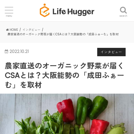
search
menu
HOME
インタビュー
農家直送のオーガニック野菜が届くCSAとは？大阪能勢の「成田ふぁーむ」を取材
2022.10.21
インタビュー
農家直送のオーガニック野菜が届く
CSAとは？大阪能勢の「成田ふぁー
む」を取材