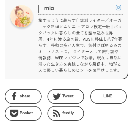
mia
旅するように暮らす自然派ライター／オーガ
ニック料理ソムリエ ・アロマ検定一級 | バッ
クパックに暮らしの全てを詰め込み世界一
周。4年に渡る旅の後、AUSに移住し約7年暮
らす。移動の多い人生で、気付けばゆるめの
ミニマリストに。 ライターとして旅行誌や
情報誌、WEBマガジンで執筆。現在は自然に
沿った生き方を実践しながら発信中。地球と
人に優しい暮らしのヒントをお届けします。
share
Tweet
LINE
Pocket
feedly