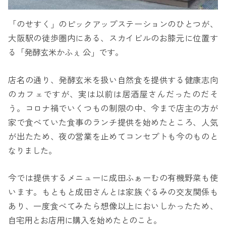
「のせすく」のピックアップステーションのひとつが、
大阪駅の徒歩圏内にある、スカイビルのお膝元に位置す
る「発酵玄米かふぇ 公」です。
店名の通り、発酵玄米を扱い自然食を提供する健康志向
のカフェですが、実は以前は居酒屋さんだったのだそ
う。コロナ禍でいくつもの制限の中、今まで店主の方が
家で食べていた食事のランチ提供を始めたところ、人気
が出たため、夜の営業を止めてコンセプトも今のものと
なりました。
今では提供するメニューに成田ふぁーむの有機野菜も使
います。もともと成田さんとは家族ぐるみの交友関係も
あり、一度食べてみたら想像以上においしかったため、
自宅用とお店用に購入を始めたとのこと。