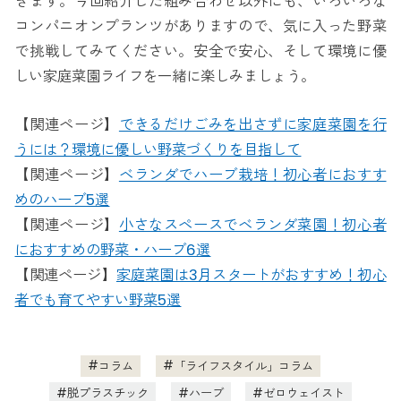
きます。今回紹介した組み合わせ以外にも、いろいろな
コンパニオンプランツがありますので、気に入った野菜
で挑戦してみてください。安全で安心、そして環境に優
しい家庭菜園ライフを一緒に楽しみましょう。
【関連ページ】
できるだけごみを出さずに家庭菜園を行
うには？環境に優しい野菜づくりを目指して
【関連ページ】
ベランダでハーブ栽培！初心者におすす
めのハーブ5選
【関連ページ】
小さなスペースでベランダ菜園！初心者
におすすめの野菜・ハーブ6選
【関連ページ】
家庭菜園は3月スタートがおすすめ！初心
者でも育てやすい野菜5選
コラム
「ライフスタイル」コラム
脱プラスチック
ハーブ
ゼロウェイスト