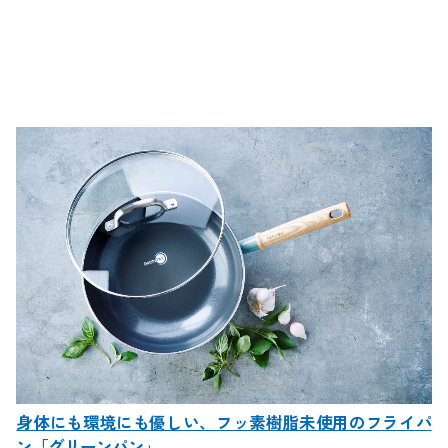
身体にも環境にも優しい、フッ素樹脂未使用のフライパ
ン「グリーンパン」