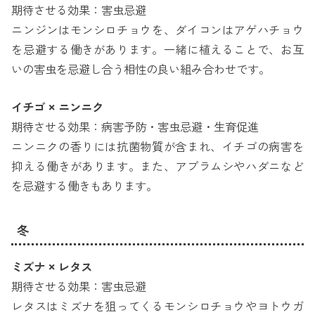
期待させる効果：害虫忌避
ニンジンはモンシロチョウを、ダイコンはアゲハチョウ
を忌避する働きがあります。一緒に植えることで、お互
いの害虫を忌避し合う相性の良い組み合わせです。
イチゴ × ニンニク
期待させる効果：病害予防・害虫忌避・生育促進
ニンニクの香りには抗菌物質が含まれ、イチゴの病害を
抑える働きがあります。また、アブラムシやハダニなど
を忌避する働きもあります。
冬
ミズナ × レタス
期待させる効果：害虫忌避
レタスはミズナを狙ってくるモンシロチョウやヨトウガ