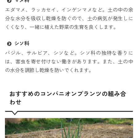
マメ科
エダマメ、ラッカセイ、インゲンマメなど。土の中の余
分な水分を吸収し乾燥を防ぐので、土の病気が発生しに
くくなり、一緒に植えた野菜の生育を良くします。
シソ科
バジル、サルビア、シソなど。シソ科の独特な香りに
は、害虫を寄せ付けない働きがあります。また、土の中
の水分を調節し乾燥を防いでくれます。
おすすめのコンパニオンプランツの組み合
わせ