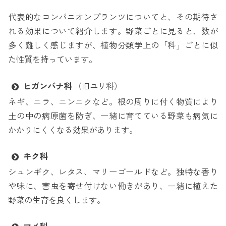
代表的なコンパニオンプランツについてと、その期待さ
れる効果について紹介します。野菜ごとに見ると、数が
多く難しく感じますが、植物分類学上の「科」ごとに似
た性質を持っています。
ヒガンバナ科
（旧ユリ科）
ネギ、ニラ、ニンニクなど。根の周りに付く物質により
土の中の病原菌を防ぎ、一緒に育てている野菜も病気に
かかりにくくなる効果があります。
キク科
シュンギク、レタス、マリーゴールドなど。独特な香り
や味に、害虫を寄せ付けない働きがあり、一緒に植えた
野菜の生育を良くします。