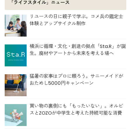
「ライフスタイル」ニュース
リユースの日に親子で学ぶ。コメ兵の鑑定士
体験とアップサイクル制作
横浜に循環・文化・創造の拠点「Sta.R」が誕
生。廃材やアートから未来を考える場へ
猛暑の家事はプロに頼ろう。サニーメイドが
おためし5000円キャンペーン
買い物の裏側にも「もったいない」。オルビ
スとZOZOが中学生と考えた持続可能な消費