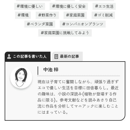
環境に優しい
環境に優しく安全
エコ生活
環境
野菜作り
家庭菜園
ゴミ削減
ベランダ菜園
コンパニオンプランツ
家庭菜園に挑戦してみよう
この記事を書いた人
最新の記事
中池 梓
現在は子育てに奮闘しながら、頑張り過ぎず
エコで優しい生活を目標に田舎暮らし。最近
の趣味は、小説の深読み(植物が登場する作
品に限る)。参考文献などを読みあさり自己
流に作品を分析してマニアックに楽しむこと
にはまっている。