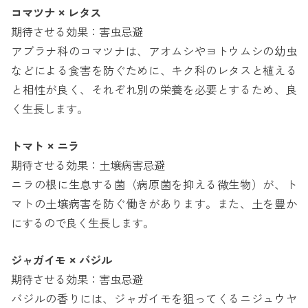
コマツナ × レタス
期待させる効果：害虫忌避
アブラナ科のコマツナは、アオムシやヨトウムシの幼虫
などによる食害を防ぐために、キク科のレタスと植える
と相性が良く、それぞれ別の栄養を必要とするため、良
く生長します。
トマト × ニラ
期待させる効果：土壌病害忌避
ニラの根に生息する菌（病原菌を抑える微生物）が、ト
マトの土壌病害を防ぐ働きがあります。また、土を豊か
にするので良く生長します。
ジャガイモ × バジル
期待させる効果：害虫忌避
バジルの香りには、ジャガイモを狙ってくるニジュウヤ