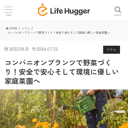
search
menu
HOME
コラム
コンパニオンプランツで野菜づくり！安全で安心そして環境に優しい家庭菜園へ
2022.05.31
2024.07.22
コラム
コンパニオンプランツで野菜づく
り！安全で安心そして環境に優しい
家庭菜園へ