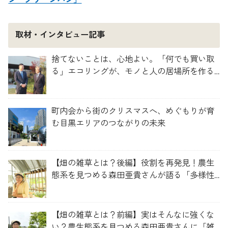
取材・インタビュー記事
捨てないことは、心地よい。「何でも買い取
る」エコリングが、モノと人の居場所を作る
理由
町内会から街のクリスマスへ、めぐもりが育
む目黒エリアのつながりの未来
【畑の雑草とは？後編】役割を再発見！農生
態系を見つめる森田亜貴さんが語る「多様性
を維持する畑づくり」
【畑の雑草とは？前編】実はそんなに強くな
い？農生態系を見つめる森田亜貴さんに「雑