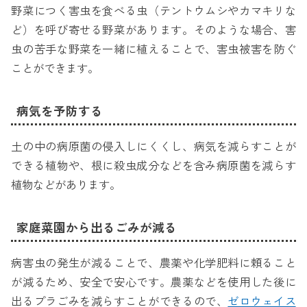
野菜につく害虫を食べる虫（テントウムシやカマキリな
ど）を呼び寄せる野菜があります。そのような場合、害
虫の苦手な野菜を一緒に植えることで、害虫被害を防ぐ
ことができます。
病気を予防する
土の中の病原菌の侵入しにくくし、病気を減らすことが
できる植物や、根に殺虫成分などを含み病原菌を減らす
植物などがあります。
家庭菜園から出るごみが減る
病害虫の発生が減ることで、農薬や化学肥料に頼ること
が減るため、安全で安心です。農薬などを使用した後に
出るプラごみを減らすことができるので、
ゼロウェイス