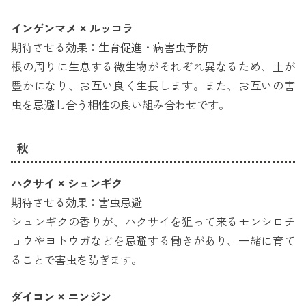
インゲンマメ × ルッコラ
期待させる効果：生育促進・病害虫予防
根の周りに生息する微生物がそれぞれ異なるため、土が
豊かになり、お互い良く生長します。また、お互いの害
虫を忌避し合う相性の良い組み合わせです。
秋
ハクサイ × シュンギク
期待させる効果：害虫忌避
シュンギクの香りが、ハクサイを狙って来るモンシロチ
ョウやヨトウガなどを忌避する働きがあり、一緒に育て
ることで害虫を防ぎます。
ダイコン × ニンジン