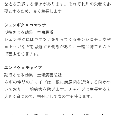
などを忌避する働きがあります。それぞれ別の栄養を必
要とするため、良く生長します。
シュンギク × コマツナ
期待させる効果：害虫忌避
シュンギクにはコマツナを狙ってくるモンシロチョウや
ヨトウガなどを忌避する働きがあり、一緒に育てること
で害虫を防ぎます。
エンドウ × チャイブ
期待させる効果：土壌病害忌避
ネギの仲間のチャイブは、根に病原菌を退治する菌がつ
いており、土壌病害を防ぎます。チャイブは生長すると
大きく育つので、株分けして次の年も使えます。