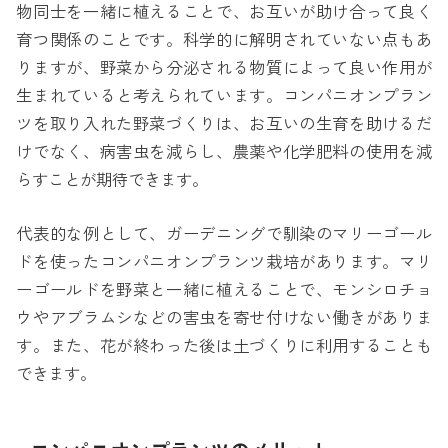
物同士を一緒に植えることで、お互いが助け合って良く
育つ関係のことです。科学的に解明されていない点もあ
りますが、野菜から分泌される物質によって良い作用が
生まれていると考えられています。コンパニオンプラン
ツを取り入れた野菜づくりは、お互いの生育を助けるだ
けでなく、病害虫を減らし、農薬や化学肥料の使用を減
らすことが期待できます。
代表的な例として、ガーデニングで馴染のマリーゴール
ドを使ったコンパニオンプランツ栽培があります。マリ
ーゴールドを野菜と一緒に植えることで、モンシロチョ
ウやアブラムシなどの害虫を寄せ付けない働きがありま
す。また、花が終わった後は土づくりに利用することも
できます。