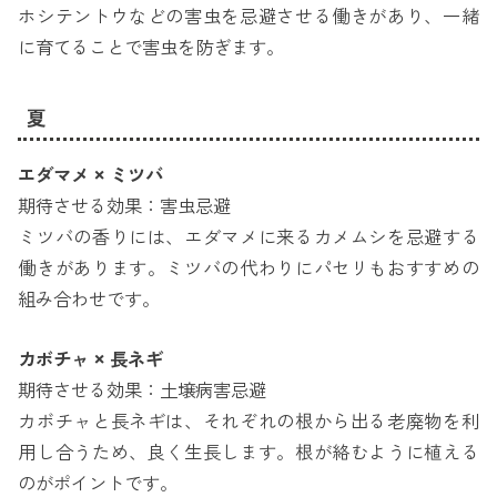
ホシテントウなどの害虫を忌避させる働きがあり、一緒
に育てることで害虫を防ぎます。
夏
エダマメ × ミツバ
期待させる効果：害虫忌避
ミツバの香りには、エダマメに来るカメムシを忌避する
働きがあります。ミツバの代わりにパセリもおすすめの
組み合わせです。
カボチャ × 長ネギ
期待させる効果：土壌病害忌避
カボチャと長ネギは、それぞれの根から出る老廃物を利
用し合うため、良く生長します。根が絡むように植える
のがポイントです。