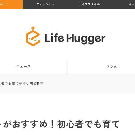
ード
ファッション
ライフスタイル
キッ
ニュース
コラム
心者でも育てやすい野菜5選
トがおすすめ！初心者でも育て