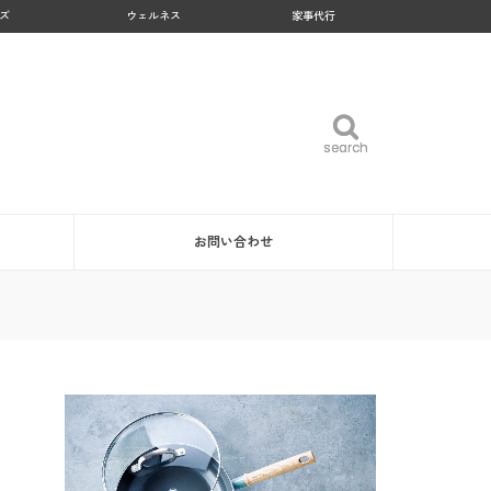
ズ
ウェルネス
家事代行
search
search
お問い合わせ