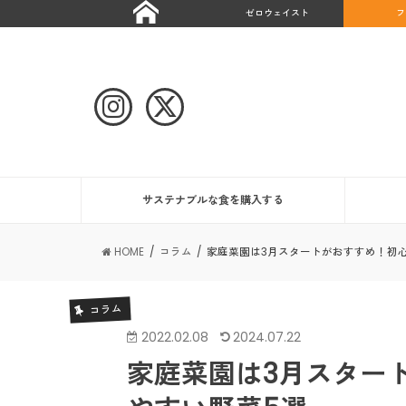
ゼロウェイスト
フ
サステナブルな食を購入する
HOME
コラム
家庭菜園は3月スタートがおすすめ！初
コラム
2022.02.08
2024.07.22
家庭菜園は3月スター