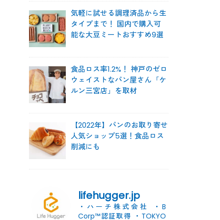
気軽に試せる調理済品から生
タイプまで！ 国内で購入可
能な大豆ミートおすすめ9選
食品ロス率1.2%！ 神戸のゼロ
ウェイストなパン屋さん「ケ
ルン三宮店」を取材
【2022年】パンのお取り寄せ
人気ショップ5選！食品ロス
削減にも
lifehugger.jp
・ハーチ株式会社
・B
Corp™認証取得
・TOKYO