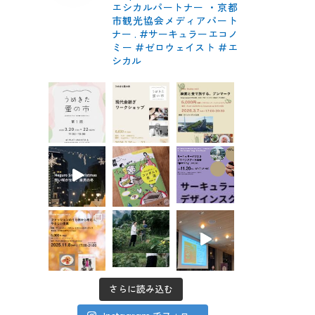
エシカルパートナー
・京都
市観光協会メディアパート
ナー
.
#サーキュラーエコノ
ミー #ゼロウェイスト
#エ
シカル
さらに読み込む