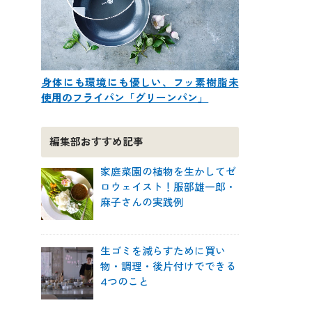
身体にも環境にも優しい、フッ素樹脂未
使用のフライパン「グリーンパン」
編集部おすすめ記事
家庭菜園の植物を生かしてゼ
ロウェイスト！服部雄一郎・
麻子さんの実践例
生ゴミを減らすために買い
物・調理・後片付けでできる
4つのこと