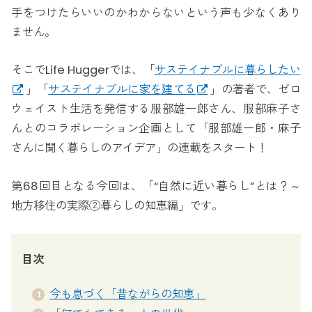
手をつけたらいいのかわからないという声も少なくあり
ません。
そこでLife Huggerでは、「
サステイナブルに暮らしたい
」「
サステイナブルに家を建てる
」の著者で、ゼロ
ウェイスト生活を発信する服部雄一郎さん、服部麻子さ
んとのコラボレーション企画として「服部雄一郎・麻子
さんに聞く暮らしのアイデア」の連載をスタート！
第68回目となる今回は、「“自然に近い暮らし”とは？～
地方移住の実際②暮らしの知恵編」です。
目次
今も息づく「昔ながらの知恵」