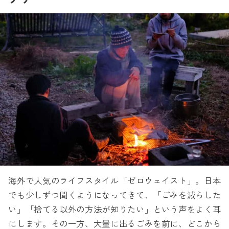
海外で人気のライフスタイル「ゼロウェイスト」。日本
でも少しずつ聞くようになってきて、「ごみを減らした
い」「捨てる以外の方法が知りたい」という声をよく耳
にします。その一方、大量に出るごみを前に、どこから