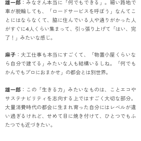
雄一郎
：みなさん本当に「何でもできる」。細い路地で
車が脱輪しても、「ロードサービスを呼ぼう」なんてこ
とにはならなくて、脇に住んでいる人や通りがかった人
がすぐに4人くらい集まって、引っ張り上げて「はい、完
了！」みたいな感じ。
麻子
：大工仕事も本当にすごくて、「物置小屋くらいな
ら自分で建てる」みたいな人も結構いるしね。「何でも
かんでもプロにおまかせ」の都会とは別世界。
雄一郎
：この「生きる力」みたいなものは、ことエコや
サステナビリティを志向する上ではすごく大切な部分。
大量消費時代の都会に生まれ育った自分にはレベルが違
い過ぎるけれど、せめて目に焼き付けて、ひとつでもふ
たつでも近づきたい。