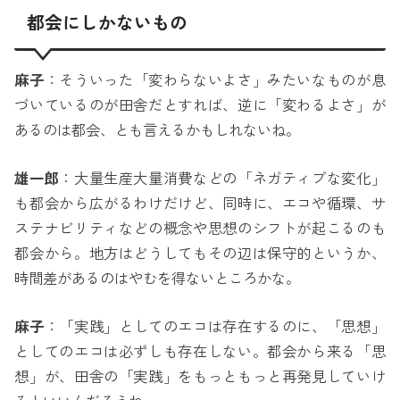
都会にしかないもの
麻子
：そういった「変わらないよさ」みたいなものが息
づいているのが田舎だとすれば、逆に「変わるよさ」が
あるのは都会、とも言えるかもしれないね。
雄一郎
：大量生産大量消費などの「ネガティブな変化」
も都会から広がるわけだけど、同時に、エコや循環、サ
ステナビリティなどの概念や思想のシフトが起こるのも
都会から。地方はどうしてもその辺は保守的というか、
時間差があるのはやむを得ないところかな。
麻子
：「実践」としてのエコは存在するのに、「思想」
としてのエコは必ずしも存在しない。都会から来る「思
想」が、田舎の「実践」をもっともっと再発見していけ