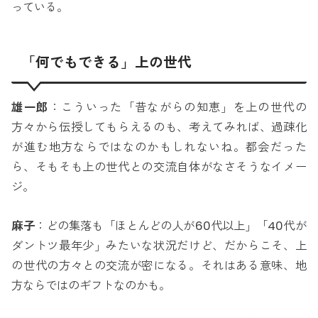
っている。
「何でもできる」上の世代
雄一郎
：こういった「昔ながらの知恵」を上の世代の
方々から伝授してもらえるのも、考えてみれば、過疎化
が進む地方ならではなのかもしれないね。都会だった
ら、そもそも上の世代との交流自体がなさそうなイメー
ジ。
麻子
：どの集落も「ほとんどの人が60代以上」「40代が
ダントツ最年少」みたいな状況だけど、だからこそ、上
の世代の方々との交流が密になる。それはある意味、地
方ならではのギフトなのかも。