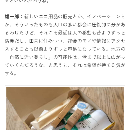
るといいんだろうね。
雄一郎
：新しいエコ用品の販売とか、イノベーションと
か、そういったものも人口の多い都会に圧倒的に分があ
るわけだけど、それこそ最近は人の移動も昔よりずっと
活発だし、田舎に住みつつ、都会のモノや情報にアクセ
スすることも以前よりずっと容易になっている。地方の
「自然に近い暮らし」の可能性は、今まで以上に広がっ
ていくんだろうな、と思うと、それは希望が持てる気が
する。