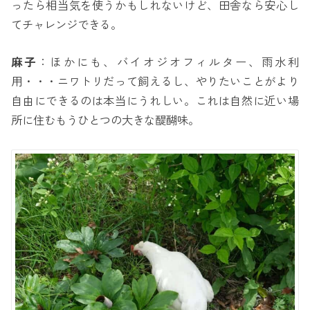
ったら相当気を使うかもしれないけど、田舎なら安心し
てチャレンジできる。
麻子
：ほかにも、バイオジオフィルター、雨水利
用・・・ニワトリだって飼えるし、やりたいことがより
自由にできるのは本当にうれしい。これは自然に近い場
所に住むもうひとつの大きな醍醐味。