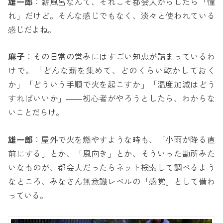
雄一郎
：薪風呂なんて、それこそ都会人からしたら「憧
れ」だけど。そんな感じでもなく、淡々と使われている
感じだよね。
麻子
：その日常の営みにはすごい知恵が詰まっているわ
けで。「どんな薪を集めて、どのくらい乾かしておく
か」「どういう手順で火を起こすか」「温度加減はどう
すればいいか」――初心者がやろうとしたら、わからな
いことだらけ。
雄一郎
：屋外で火を燃やすような時も、「小雨が降る直
前にする」とか、「風向き」とか、そういった勘所みた
いなものが、都会人だったらネット検索して調べるよう
なところ、みなさん無意識レベルの「感覚」として備わ
っている。