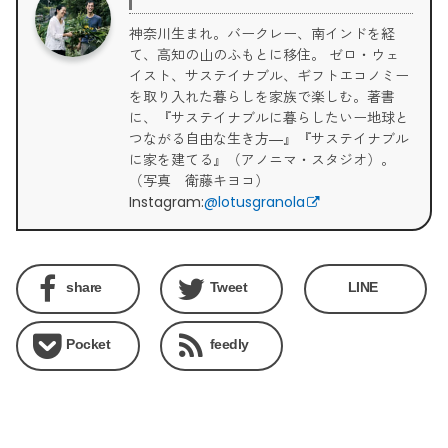
神奈川生まれ。バークレー、南インドを経
て、高知の山のふもとに移住。 ゼロ・ウェ
イスト、サステイナブル、ギフトエコノミー
を取り入れた暮らしを家族で楽しむ。著書
に、『サステイナブルに暮らしたいー地球と
つながる自由な生き方―』『サステイナブル
に家を建てる』（アノニマ・スタジオ）。
（写真 衛藤キヨコ）
Instagram:
@lotusgranola
share
Tweet
LINE
Pocket
feedly