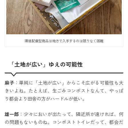
環境配慮型商品は地方で入手するのは限りなく困難
「土地が広い」ゆえの可能性
麻子
：単純に「土地が広い」からこそ広がる可能性も大
きいよね。たとえば、生ごみコンポストなんて、やっぱ
り都会より田舎の方がハードルが低い。
雄一郎
：少々においが出たって、隣近所が遠ければ、何
の問題もないものね。コンポストトイレだって、都会だ