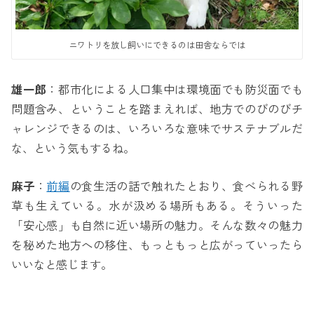
ニワトリを放し飼いにできるのは田舎ならでは
雄一郎
：都市化による人口集中は環境面でも防災面でも
問題含み、ということを踏まえれば、地方でのびのびチ
ャレンジできるのは、いろいろな意味でサステナブルだ
な、という気もするね。
麻子
：
前編
の食生活の話で触れたとおり、食べられる野
草も生えている。水が汲める場所もある。そういった
「安心感」も自然に近い場所の魅力。そんな数々の魅力
を秘めた地方への移住、もっともっと広がっていったら
いいなと感じます。