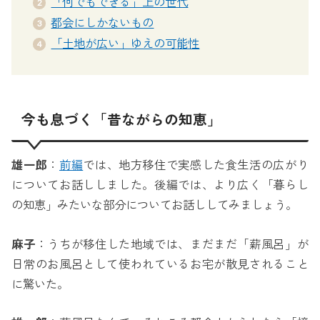
「何でもできる」上の世代
都会にしかないもの
「土地が広い」ゆえの可能性
今も息づく「昔ながらの知恵」
雄一郎
：
前編
では、地方移住で実感した食生活の広がり
についてお話ししました。後編では、より広く「暮らし
の知恵」みたいな部分についてお話ししてみましょう。
麻子
：うちが移住した地域では、まだまだ「薪風呂」が
日常のお風呂として使われているお宅が散見されること
に驚いた。