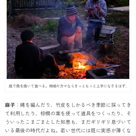
庭で魚を焼いて食べる。地域の方々ならきっともっと上手になさるはず…
麻子
：縄を編んだり、竹皮をしかるべき季節に採ってき
て利用したり、棕櫚の葉を使って道具をつくったり、そ
ういったこまごまとした知恵も、まだギリギリ息づいて
いる最後の時代だよね。若い世代には既に実感が薄くな