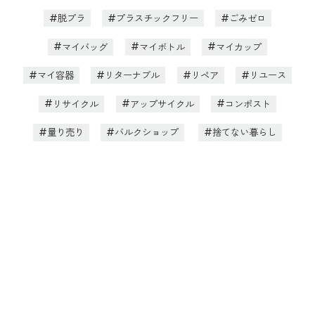
脱プラ
プラスチックフリー
ごみゼロ
マイバッグ
マイボトル
マイカップ
マイ容器
リターナブル
リペア
リユース
リサイクル
アップサイクル
コンポスト
量り売り
バルクショップ
捨てない暮らし