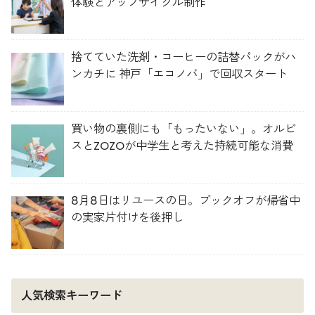
体験とアップサイクル制作
捨てていた洗剤・コーヒーの詰替パックがハ
ンカチに 神戸「エコノバ」で回収スタート
買い物の裏側にも「もったいない」。オルビ
スとZOZOが中学生と考えた持続可能な消費
8月8日はリユースの日。ブックオフが帰省中
の実家片付けを後押し
人気検索キーワード