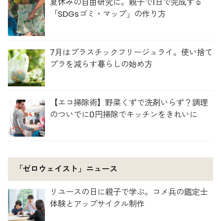
夏休みの自由研究に。親子で1日で完成する
「SDGsゴミ・マップ」の作り方
7月はプラスチックフリージュライ。使い捨て
プラを減らす暮らしの始め方
【エコ掃除術】野菜くずで洗剤いらず？調理
のついでに0円掃除でキッチンをきれいに
「ゼロウェイスト」ニュース
リユースの日に親子で学ぶ。コメ兵の鑑定士
体験とアップサイクル制作