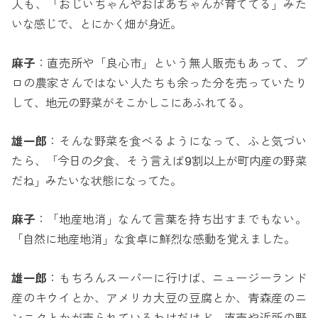
人も、「おじいちゃんやおばあちゃんが育ててる」みた
いな感じで、とにかく畑が身近。
麻子
：直売所や「良心市」という無人販売もあって、プ
ロの農家さんではない人たちも余った分を売っていたり
して、地元の野菜がそこかしこにあふれてる。
雄一郎
：そんな野菜を食べるようになって、ふと気づい
たら、「今日の夕食、そう言えば9割以上が町内産の野菜
だね」みたいな状態になってた。
麻子
：「地産地消」なんて言葉を持ち出すまでもない。
「自然に地産地消」な食卓に鮮烈な感動を覚えました。
雄一郎
：もちろんスーパーに行けば、ニュージーランド
産のキウイとか、アメリカ大豆の豆腐とか、青森産のニ