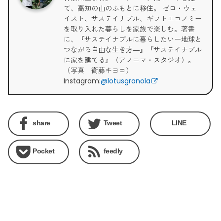
て、高知の山のふもとに移住。 ゼロ・ウェ
イスト、サステイナブル、ギフトエコノミー
を取り入れた暮らしを家族で楽しむ。著書
に、『サステイナブルに暮らしたいー地球と
つながる自由な生き方―』『サステイナブル
に家を建てる』（アノニマ・スタジオ）。
（写真 衛藤キヨコ）
Instagram:
@lotusgranola
share
Tweet
LINE
Pocket
feedly