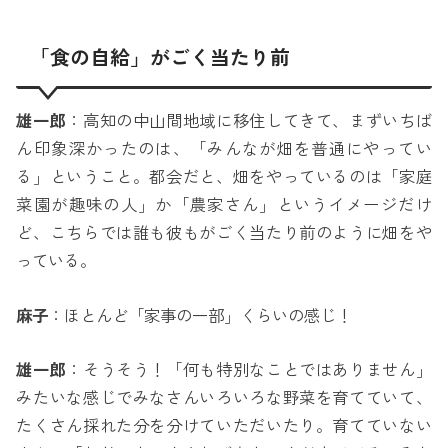
「食の自給」がごく当たり前
雄一郎
：高知の中山間地域に移住してきて、まずいちば
ん印象深かったのは、「みんなが畑を普通にやってい
る」ということ。都会だと、畑をやっているのは「家庭
菜園が趣味の人」か「農家さん」というイメージだけ
ど、こちらでは誰も彼もがごく当たり前のように畑をや
っている。
麻子
：ほとんど「家事の一部」くらいの感じ！
雄一郎
：そうそう！「何も特別なことではありません」
みたいな感じでみなさんいろいろな野菜を育てていて、
たくさん採れた分を分けていただいたり。育てていない