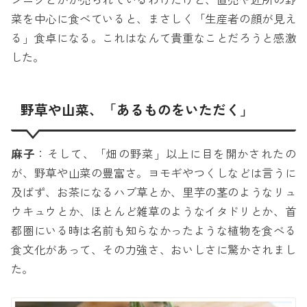
ンニクとかが売られているわけだけど、直売や近所の野
菜を中心に食べていると、まさしく「生産者の顔が見え
る」食卓になる。これはなんて貴重なことだろうと感激
した。
野草や山菜、「あるものをいただく」
麻子
：そして、「畑の野菜」以上に目を開かされたの
が、野草や山菜の豊富さ。ヨモギやつくしなどは言うに
及ばず、お茶になるハブ草とか、里芋の茎のようなリュ
ウキュウとか、ほとんど雑草のようなイタドリとか、首
都圏にいる時は名前も知らなかったような植物を食べる
食文化があって、その力強さ、おいしさに驚かされまし
た。