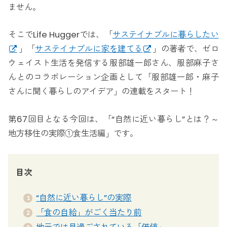
ません。
そこでLife Huggerでは、「
サステイナブルに暮らしたい
」「
サステイナブルに家を建てる
」の著者で、ゼロ
ウェイスト生活を発信する服部雄一郎さん、服部麻子さ
んとのコラボレーション企画として「服部雄一郎・麻子
さんに聞く暮らしのアイデア」の連載をスタート！
第67回目となる今回は、「“自然に近い暮らし”とは？～
地方移住の実際①食生活編」です。
目次
“自然に近い暮らし”の実際
「食の自給」がごく当たり前