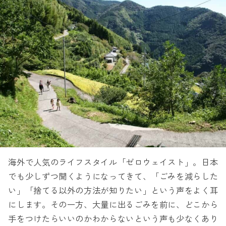
海外で人気のライフスタイル「ゼロウェイスト」。日本
でも少しずつ聞くようになってきて、「ごみを減らした
い」「捨てる以外の方法が知りたい」という声をよく耳
にします。その一方、大量に出るごみを前に、どこから
手をつけたらいいのかわからないという声も少なくあり