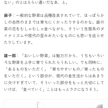
ない」のとはえらい違いだなあ、と。
麻子
：一般的な野菜は品種改良されていて、ほっぽらか
しの自然のままでは育ちにくかったりするのかな。庭の
菜の花をむしゃむしゃ食べながら、そういう生態系のダ
イナミズムや現代の歪みみたいなものにも思いを巡らせ
たりしています。
雄一郎
：「おいしい野菜」は魅力だから、うちもいろい
ろな野菜を上手に育てられたらうれしい。でも同時に、
「あるものをいただく」「育ちやすいもの／育ったもの
をいただく」という部分が、現代の食生活からはあまり
に欠けすぎていて、そういった部分をもっと大切にして
いけば、「食べていく」ことはもっとラクになりそう。