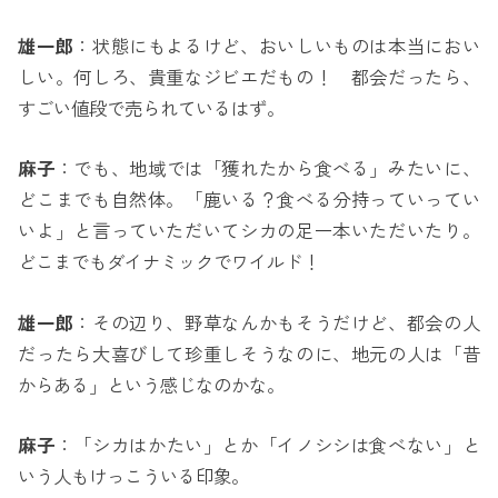
雄一郎
：状態にもよるけど、おいしいものは本当におい
しい。何しろ、貴重なジビエだもの！ 都会だったら、
すごい値段で売られているはず。
麻子
：でも、地域では「獲れたから食べる」みたいに、
どこまでも自然体。「鹿いる？食べる分持っていってい
いよ」と言っていただいてシカの足一本いただいたり。
どこまでもダイナミックでワイルド！
雄一郎
：その辺り、野草なんかもそうだけど、都会の人
だったら大喜びして珍重しそうなのに、地元の人は「昔
からある」という感じなのかな。
麻子
：「シカはかたい」とか「イノシシは食べない」と
いう人もけっこういる印象。