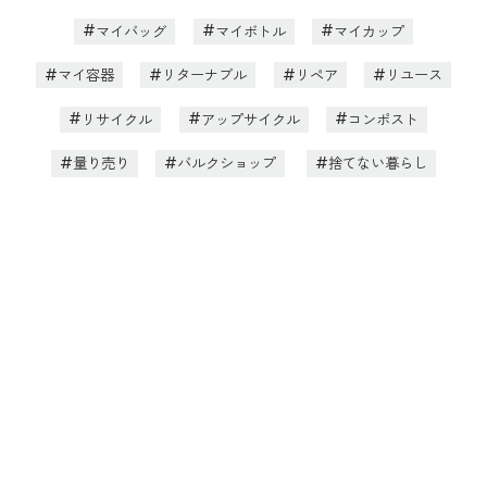
マイバッグ
マイボトル
マイカップ
マイ容器
リターナブル
リペア
リユース
リサイクル
アップサイクル
コンポスト
量り売り
バルクショップ
捨てない暮らし