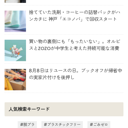
捨てていた洗剤・コーヒーの詰替パックがハ
ンカチに 神戸「エコノバ」で回収スタート
買い物の裏側にも「もったいない」。オルビ
スとZOZOが中学生と考えた持続可能な消費
8月8日はリユースの日。ブックオフが帰省中
の実家片付けを後押し
人気検索キーワード
脱プラ
プラスチックフリー
ごみゼロ