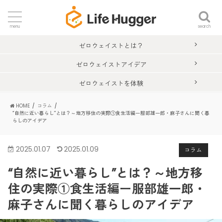
search
menu
ゼロウェイストとは？
ゼロウェイストアイデア
ゼロウェイストを体験
HOME
コラム
“自然に近い暮らし”とは？～地方移住の実際①食生活編ー服部雄一郎・麻子さんに聞く暮
らしのアイデア
2025.01.07
2025.01.09
コラム
“自然に近い暮らし”とは？～地方移
住の実際①食生活編ー服部雄一郎・
麻子さんに聞く暮らしのアイデア