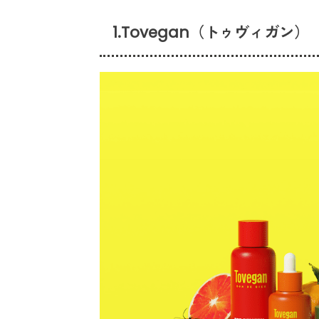
1.Tovegan（トゥヴィガン）