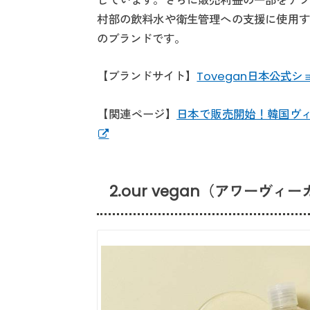
しています。さらに販売利益の一部をアフ
村部の飲料水や衛生管理への支援に使用す
のブランドです。
【ブランドサイト】
Tovegan日本公式シ
【関連ページ】
日本で販売開始！韓国ヴィ
2.our vegan（アワーヴィ