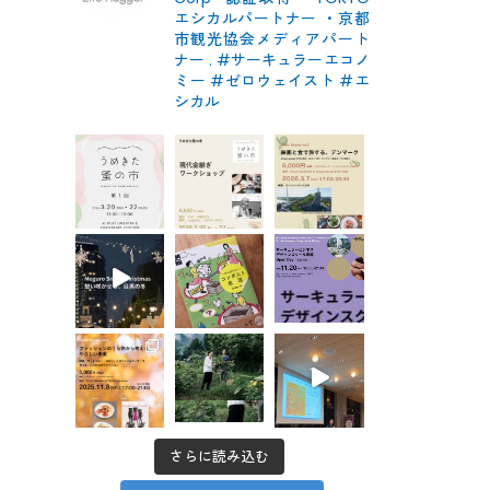
エシカルパートナー
・京都
市観光協会メディアパート
ナー
.
#サーキュラーエコノ
ミー #ゼロウェイスト
#エ
シカル
さらに読み込む