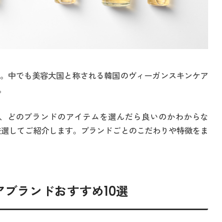
。中でも美容大国と称される韓国のヴィーガンスキンケア
。
、どのブランドのアイテムを選んだら良いのかわからな
を厳選してご紹介します。ブランドごとのこだわりや特徴をま
ブランドおすすめ10選