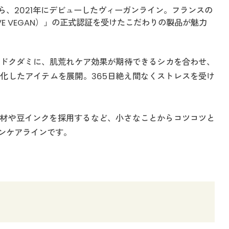
ら、2021年にデビューしたヴィーガンライン。フランスの
E VEGAN）」の正式認証を受けたこだわりの製品が魅力
ドクダミに、肌荒れケア効果が期待できるシカを合わせ、
化したアイテムを展開。365日絶え間なくストレスを受け
装材や豆インクを採用するなど、小さなことからコツコツと
ンケアラインです。