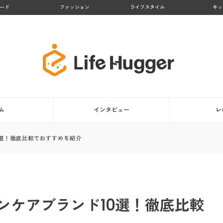
ード
ファッション
ライフスタイル
キッ
ム
インタビュー
レ
0選！徹底比較でおすすめを紹介
ンケアブランド10選！徹底比較