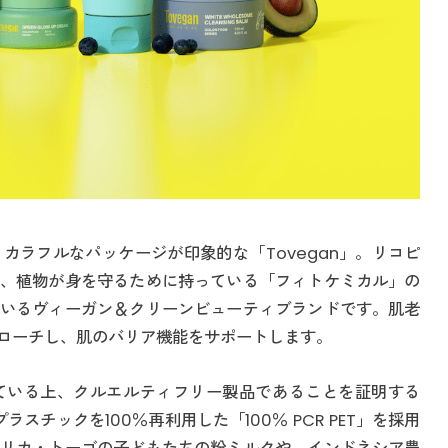
カラフルなパッケージが印象的な「Tovegan」。リコピ
、植物が身を守るために持っている「フィトケミカル」の
いるヴィーガン＆クリーンビューティブランドです。肌老
ローチし、肌のバリア機能をサポートします。
ている上、クルエルティフリー製品であることを証明する
スチックを100％再利用した「100％ PCR PET」を採用