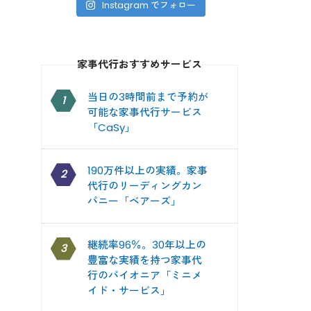
Instagram でフォロー
家事代行おすすめサービス
当日の3時間前まで予約が
1
可能な家事代行サービス
「CaSy」
190万件以上の実績。家事
2
代行のリーディングカン
パニー「ベアーズ」
継続率96％。30年以上の
3
豊富な実績を持つ家事代
行のパイオニア「ミニメ
イド・サービス」