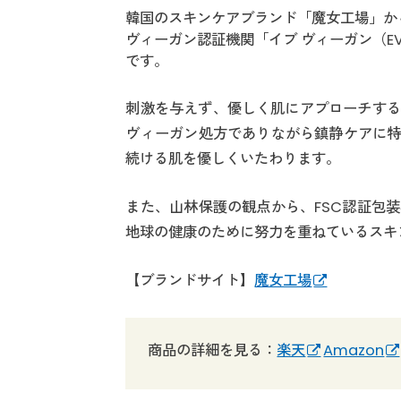
韓国のスキンケアブランド「魔女工場」か
ヴィーガン認証機関「イブ ヴィーガン（EV
です。
刺激を与えず、優しく肌にアプローチする
ヴィーガン処方でありながら鎮静ケアに特
続ける肌を優しくいたわります。
また、山林保護の観点から、FSC認証包
地球の健康のために努力を重ねているスキ
【ブランドサイト】
魔女工場
商品の詳細を見る：
楽天
Amazon