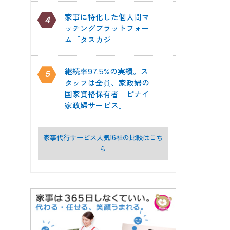
家事に特化した個人間マ
4
ッチングプラットフォー
ム「タスカジ」
継続率97.5%の実績。ス
5
タッフは全員、家政婦の
国家資格保有者「ピナイ
家政婦サービス」
家事代行サービス人気16社の比較はこち
ら