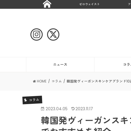
ゼロウェイスト
フ
ニュース
コラ
HOME
コラム
韓国発ヴィーガンスキンケアブランド1
コラム
2023.04.05
2023.11.17
韓国発ヴィーガンスキ