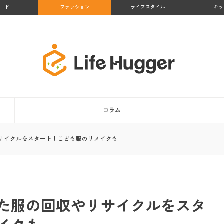
ード
ファッション
ライフスタイル
キッ
コラム
サイクルをスタート！こども服のリメイクも
た服の回収やリサイクルをスタ