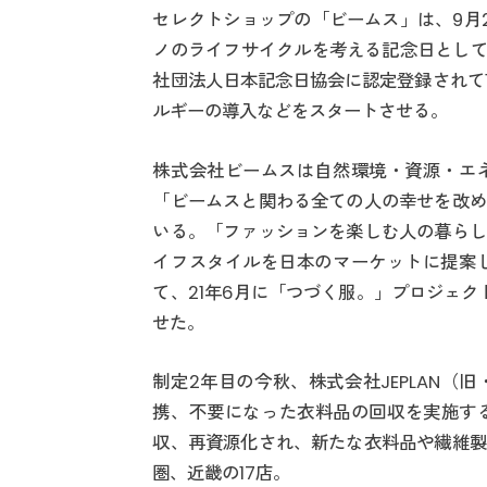
セレクトショップの「ビームス」は、9月
ノのライフサイクルを考える記念日として
社団法人日本記念日協会に認定登録されて
ルギーの導入などをスタートさせる。
株式会社ビームスは自然環境・資源・エ
「ビームスと関わる全ての人の幸せを改め
いる。「ファッションを楽しむ人の暮らし
イフスタイルを日本のマーケットに提案
て、21年6月に「つづく服。」プロジェ
せた。
制定2年目の今秋、株式会社JEPLAN（
携、不要になった衣料品の回収を実施する
収、再資源化され、新たな衣料品や繊維製
圏、近畿の17店。