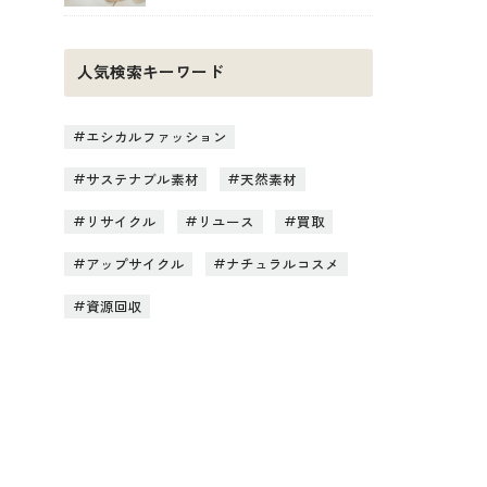
人気検索キーワード
エシカルファッション
サステナブル素材
天然素材
リサイクル
リユース
買取
アップサイクル
ナチュラルコスメ
資源回収