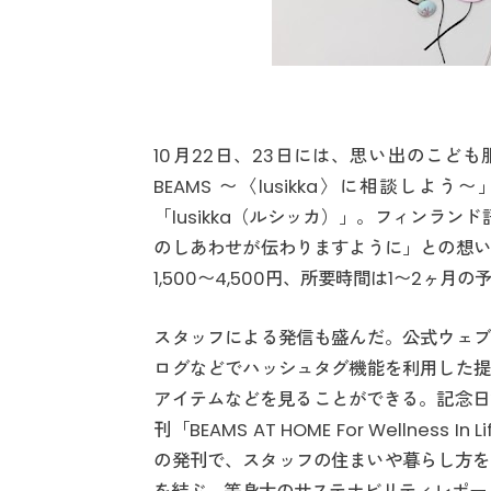
10月22日、23日には、思い出のこども服
BEAMS 〜〈lusikka〉に相談
「lusikka（ルシッカ）」。フィンラ
のしあわせが伝わりますように」との想い
1,500〜4,500円、所要時間は1〜2ヶ月の
スタッフによる発信も盛んだ。公式ウェブ
ログなどでハッシュタグ機能を利用した提
アイテムなどを見ることができる。記念日制定
刊「BEAMS AT HOME For Wellnes
の発刊で、スタッフの住まいや暮らし方を