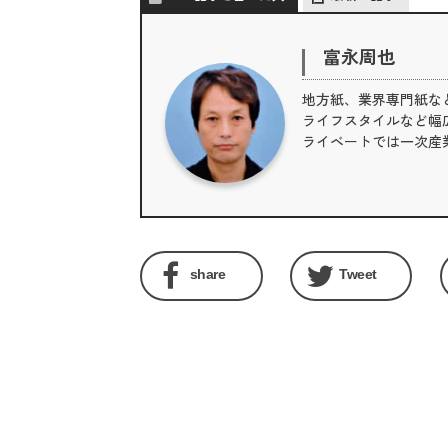
富永周也
地方紙、業界専門紙な
ライフスタイルなど幅広
ライベートでは一次産
share
Tweet