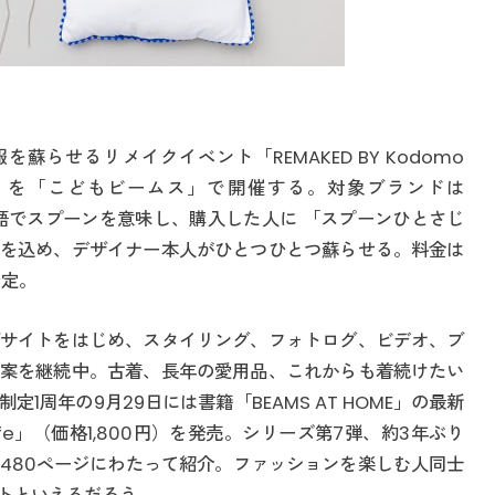
を蘇らせるリメイクイベント「REMAKED BY Kodomo
しよう〜」を「こどもビームス」で開催する。対象ブランドは
ンド語でスプーンを意味し、購入した人に 「スプーンひとさじ
を込め、デザイナー本人がひとつひとつ蘇らせる。料金は
予定。
サイトをはじめ、スタイリング、フォトログ、ビデオ、ブ
案を継続中。古着、長年の愛用品、これからも着続けたい
1周年の9月29日には書籍「BEAMS AT HOME」の最新
s In Life」（価格1,800円）を発売。シリーズ第7弾、約3年ぶり
480ページにわたって紹介。ファッションを楽しむ人同士