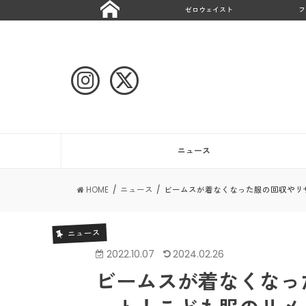
ゼロウェイスト
フ
ニュース
HOME
ニュース
ビームスが着なくなった服の回収やリ
ニュース
2022.10.07
2024.02.26
ビームスが着なくなっ