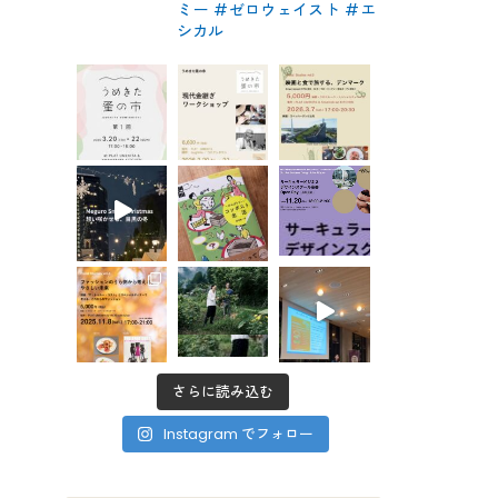
ミー #ゼロウェイスト
#エ
シカル
さらに読み込む
Instagram でフォロー