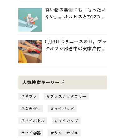
買い物の裏側にも「もったい
ない」。オルビスとZOZOが
中学生と考えた持続可能な消
費
8月8日はリユースの日。ブッ
クオフが帰省中の実家片付け
を後押し
人気検索キーワード
脱プラ
プラスチックフリー
ごみゼロ
マイバッグ
マイボトル
マイカップ
マイ容器
リターナブル