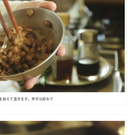
を加えて混ぜます。辛子は好みで