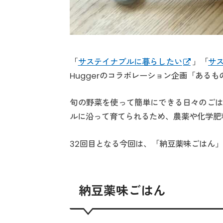
「
サステイナブルに暮らしたい
」「
サ
Huggerのコラボレーション企画「ある
旬の野菜を使って簡単にできる日々のごは
ルに沿って育てられるため、農薬や化学肥
32回目となる今回は、「納豆薬味ごはん
納豆薬味ごはん