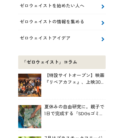
ゼロウェイストを始めたい人へ
ゼロウェイストの情報を集める
ゼロウェイストアイデア
「ゼロウェイスト」コラム
【特設サイトオープン】映画
『リペアカフェ』、上映300
回の先で見えてきたこと
夏休みの自由研究に。親子で
1日で完成する「SDGsゴミ・
マップ」の作り方