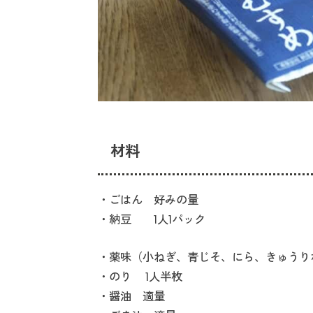
材料
・ごはん 好みの量
・納豆 1人1パック
・薬味（小ねぎ、青じそ、にら、きゅうり
・のり 1人半枚
・醤油 適量