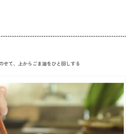
のせて、上からごま油をひと回しする