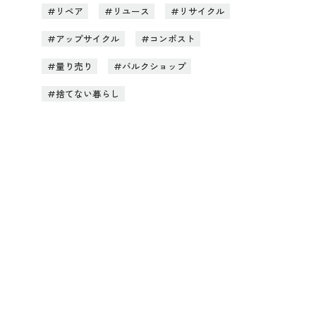
リペア
リユース
リサイクル
アップサイクル
コンポスト
量り売り
バルクショップ
捨てない暮らし