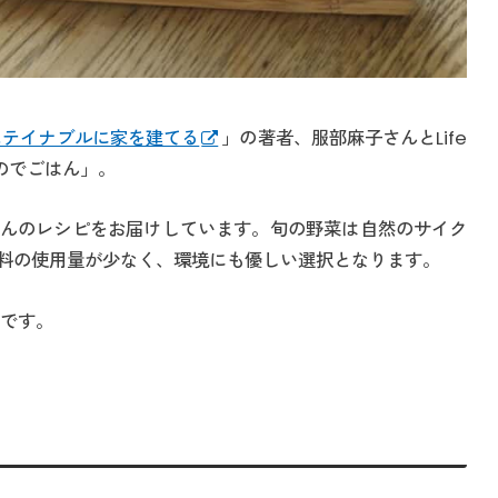
ステイナブルに家を建てる
」の著者、服部麻子さんとLife
ものでごはん」。
んのレシピをお届けしています。旬の野菜は自然のサイク
料の使用量が少なく、環境にも優しい選択となります。
」です。