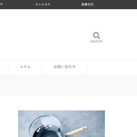
ズ
ウェルネス
家事代行
search
search
コラム
お問い合わせ
企業・自治体の方
読者の方