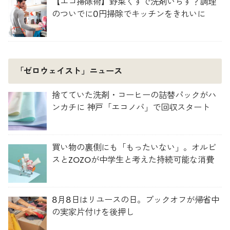
【エコ掃除術】野菜くずで洗剤いらず？調理
のついでに0円掃除でキッチンをきれいに
「ゼロウェイスト」ニュース
捨てていた洗剤・コーヒーの詰替パックがハ
ンカチに 神戸「エコノバ」で回収スタート
買い物の裏側にも「もったいない」。オルビ
スとZOZOが中学生と考えた持続可能な消費
8月8日はリユースの日。ブックオフが帰省中
の実家片付けを後押し