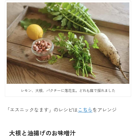
レモン、大根、パクチーに落花生。どれも庭で採れました
「エスニックなます」のレシピは
こちら
をアレンジ
大根と油揚げのお味噌汁