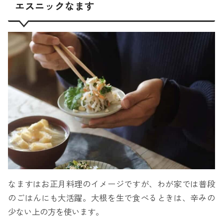
エスニックなます
なますはお正月料理のイメージですが、わが家では普段
のごはんにも大活躍。大根を生で食べるときは、辛みの
少ない上の方を使います。