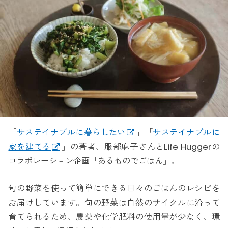
「
サステイナブルに暮らしたい
」「
サステイナブルに
家を建てる
」の著者、服部麻子さんとLife Huggerの
コラボレーション企画「あるものでごはん」。
旬の野菜を使って簡単にできる日々のごはんのレシピを
お届けしています。旬の野菜は自然のサイクルに沿って
育てられるため、農薬や化学肥料の使用量が少なく、環