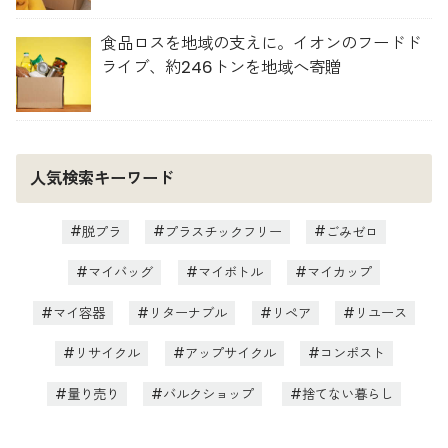
食品ロスを地域の支えに。イオンのフードド
ライブ、約246トンを地域へ寄贈
人気検索キーワード
脱プラ
プラスチックフリー
ごみゼロ
マイバッグ
マイボトル
マイカップ
マイ容器
リターナブル
リペア
リユース
リサイクル
アップサイクル
コンポスト
量り売り
バルクショップ
捨てない暮らし