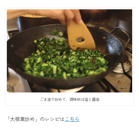
ごま油で炒めて、調味料は塩と醤油
「大根葉炒め」のレシピは
こちら