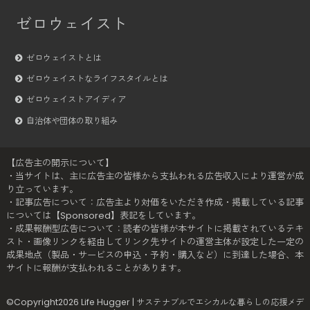
ゼロウェイスト
ゼロウェイストとは
ゼロウェイストなライフスタイルとは
ゼロウェイストアイディア
自治体や団体の取り組み
【広告主の開示について】
・当サイトは、主に広告主の皆様から支払われる広告収入により運営が成
り立っています。
・記事広告について：広告主より対価をいただき作成・掲載している記事
については【Sponsored】表記をしています。
・成果報酬型広告について：読者の皆様が本サイトに掲載されているテキ
スト・画像リンクを経由してリンク先サイトの運営主体が設定した一定の
成果地点（製品・サービスの申込・予約・購入など）に到達した場合、本
サイトに報酬が支払われることがあります。
©Copyright2026
Life Hugger | サステナブルでエシカルな暮らしの応援メデ