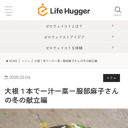
search
menu
ゼロウェイストとは？
ゼロウェイストアイデア
ゼロウェイストを体験
HOME
コラム
大根１本で一汁一菜ー服部麻子さんの冬の献立編
2025.02.04
コラム
大根１本で一汁一菜ー服部麻子さん
の冬の献立編