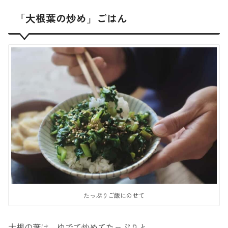
「大根葉の炒め」ごはん
たっぷりご飯にのせて
大根の葉は、ゆでて炒めてたっぷりと。