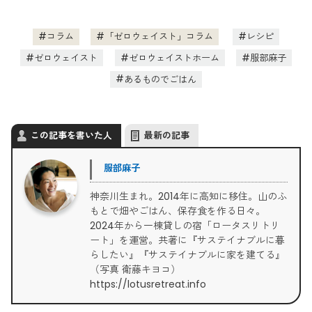
コラム
「ゼロウェイスト」コラム
レシピ
ゼロウェイスト
ゼロウェイストホーム
服部麻子
あるものでごはん
この記事を書いた人
最新の記事
服部麻子
神奈川生まれ。2014年に高知に移住。山のふ
もとで畑やごはん、保存食を作る日々。
2024年から一棟貸しの宿「ロータスリトリ
ート」を運営。共著に『サステイナブルに暮
らしたい』『サステイナブルに家を建てる』
（写真 衛藤キヨコ）
https://lotusretreat.info