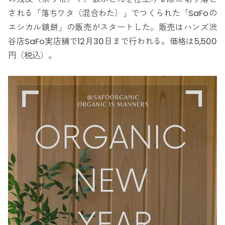
される「落ちワタ（混合わた）」でつくられた「SaFoの
エシカル鏡餅」の販売がスタートした。販売はハンズ渋
谷店SaFo実店舗で12月30日まで行われる。価格は5,500
円（税込）。