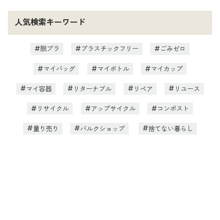
人気検索キーワード
脱プラ
プラスチックフリー
ごみゼロ
マイバッグ
マイボトル
マイカップ
マイ容器
リターナブル
リペア
リユース
リサイクル
アップサイクル
コンポスト
量り売り
バルクショップ
捨てない暮らし