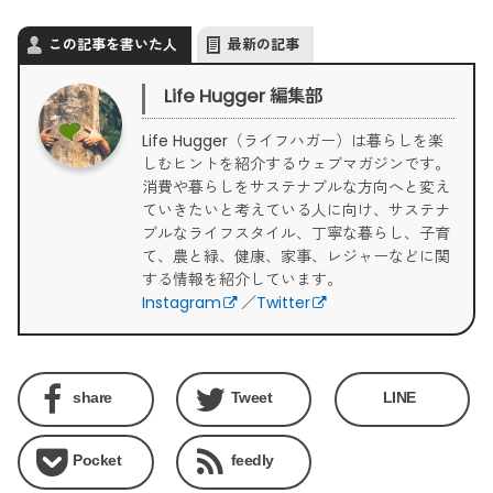
この記事を書いた人
最新の記事
Life Hugger 編集部
Life Hugger（ライフハガー）は暮らしを楽
しむヒントを紹介するウェブマガジンです。
消費や暮らしをサステナブルな方向へと変え
ていきたいと考えている人に向け、サステナ
ブルなライフスタイル、丁寧な暮らし、子育
て、農と緑、健康、家事、レジャーなどに関
する情報を紹介しています。
Instagram
／
Twitter
share
Tweet
LINE
Pocket
feedly