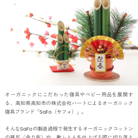
オーガニックにこだわった寝具やベビー用品を展開す
る、高知県高知市の株式会社ハートによるオーガニック
寝具ブランド「SaFo（サフォ）」。
そんなSaFoの製造過程で発生するオーガニックコットン
の残反（余り布）や、敷ふとんを仕上げる際に切り落と