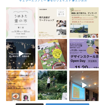
キュラーエコノミー #ゼロウェイスト
#エシカル