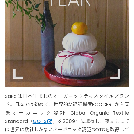
SaFoは日本生まれのオーガニックテキスタイルブラン
ド。日本では初めて、世界的な認証機関ECOCERTから国
際オーガニック認証 Global Organic Textile
Standard（
GOTS
）を2009年に取得し、寝具として
は世界に数社しかないオーガニック認証GOTSを取得して