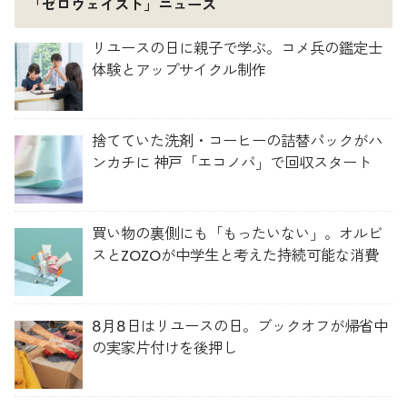
「ゼロウェイスト」ニュース
リユースの日に親子で学ぶ。コメ兵の鑑定士
体験とアップサイクル制作
捨てていた洗剤・コーヒーの詰替パックがハ
ンカチに 神戸「エコノバ」で回収スタート
買い物の裏側にも「もったいない」。オルビ
スとZOZOが中学生と考えた持続可能な消費
8月8日はリユースの日。ブックオフが帰省中
の実家片付けを後押し