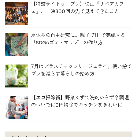
【特設サイトオープン】映画『リペアカフ
ェ』、上映300回の先で見えてきたこと
夏休みの自由研究に。親子で1日で完成する
「SDGsゴミ・マップ」の作り方
7月はプラスチックフリージュライ。使い捨て
プラを減らす暮らしの始め方
【エコ掃除術】野菜くずで洗剤いらず？調理
のついでに0円掃除でキッチンをきれいに