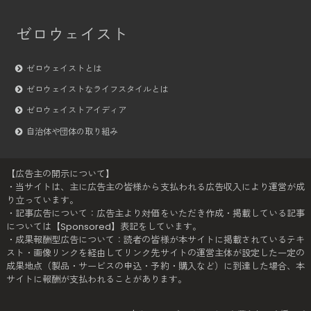
ゼロウェイスト
ゼロウェイストとは
ゼロウェイストなライフスタイルとは
ゼロウェイストアイディア
自治体や団体の取り組み
【広告主の開示について】
・当サイトは、主に広告主の皆様から支払われる広告収入により運営が成
り立っています。
・記事広告について：広告主より対価をいただき作成・掲載している記事
については【Sponsored】表記をしています。
・成果報酬型広告について：読者の皆様が本サイトに掲載されているテキ
スト・画像リンクを経由してリンク先サイトの運営主体が設定した一定の
成果地点（製品・サービスの申込・予約・購入など）に到達した場合、本
サイトに報酬が支払われることがあります。