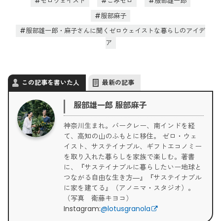
ゼロウェイスト
ごみゼロ
服部雄一郎
服部麻子
服部雄一郎・麻子さんに聞くゼロウェイストな暮らしのアイデ
ア
この記事を書いた人
最新の記事
服部雄一郎 服部麻子
神奈川生まれ。バークレー、南インドを経
て、高知の山のふもとに移住。 ゼロ・ウェ
イスト、サステイナブル、ギフトエコノミー
を取り入れた暮らしを家族で楽しむ。著書
に、『サステイナブルに暮らしたいー地球と
つながる自由な生き方―』『サステイナブル
に家を建てる』（アノニマ・スタジオ）。
（写真 衛藤キヨコ）
Instagram:
@lotusgranola