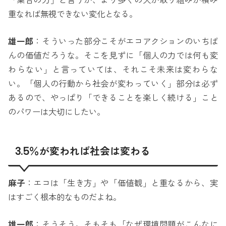
「集合の力」と言うか、より多くの人が取り組みが積み
重なれば無視できない変化となる。
雄一郎
：そういった部分こそがエコアクションのいちば
んの価値だろうな。そこを見ずに「個人の力では何も変
わらない」と言っていては、それこそ未来は変わらな
い。「個人の行動から社会が変わっていく」部分は必ず
あるので、やっぱり「できることを楽しく続ける」こと
のパワーは大切にしたい。
3.5％が変われば社会は変わる
麻子
：エコは「生き方」や「価値観」と重なるから、実
はすごく根本的なものだよね。
雄一郎
：そうそう。そもそも「なぜ環境問題がこんなに