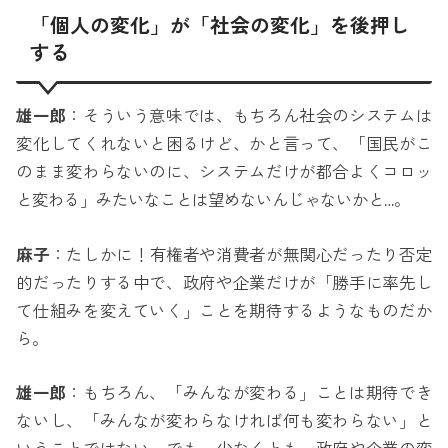
「個人の変化」が「社会の変化」を後押し
する
雄一郎
：そういう意味では、もちろん社会のシステムは
変化してくれないと困るけど、かと言って、「国民がこ
のまま変わらないのに、システムだけが都合よくコロッ
と変わる」みたいなことは望めないんじゃないかと…。
麻子
：たしかに！有権者や消費者が無関心だったり否定
的だったりする中で、政府や企業だけが「勝手に率先し
て仕組みを変えていく」ことを期待するようなものだか
ら。
雄一郎
：もちろん、「みんなが変わる」ことは期待でき
ないし、「みんなが変わらなければ何も変わらない」と