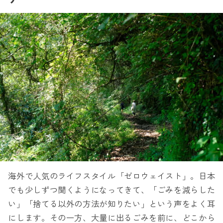
海外で人気のライフスタイル「ゼロウェイスト」。日本
でも少しずつ聞くようになってきて、「ごみを減らした
い」「捨てる以外の方法が知りたい」という声をよく耳
にします。その一方、大量に出るごみを前に、どこから