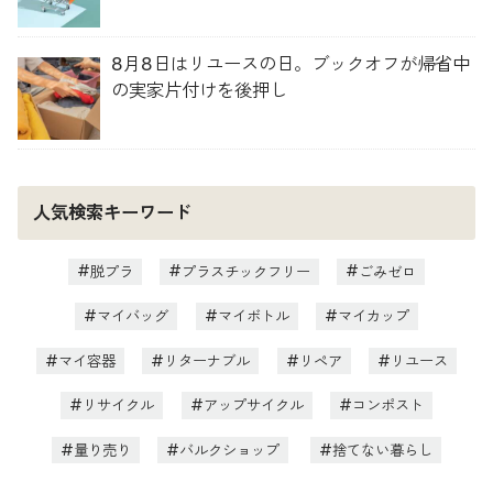
8月8日はリユースの日。ブックオフが帰省中
の実家片付けを後押し
人気検索キーワード
脱プラ
プラスチックフリー
ごみゼロ
マイバッグ
マイボトル
マイカップ
マイ容器
リターナブル
リペア
リユース
リサイクル
アップサイクル
コンポスト
量り売り
バルクショップ
捨てない暮らし