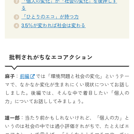
「個人の変化」が「社会の変化」を後押しす
る
「ひとりのエコ」が持つ力
3.5％が変われば社会は変わる
批判されがちなエコアクション
麻子
：
前編
では「環境問題と社会の変化」というテー
マで、なかなか変化が生まれにくい現状についてお話し
しました。後編では、そんな中で着目したい「個人の
力」についてお話ししてみましょう。
雄一郎
：当たり前かもしれないけれど、「個人の力」と
いうのは社会の中では過小評価されがちで、たとえばエ