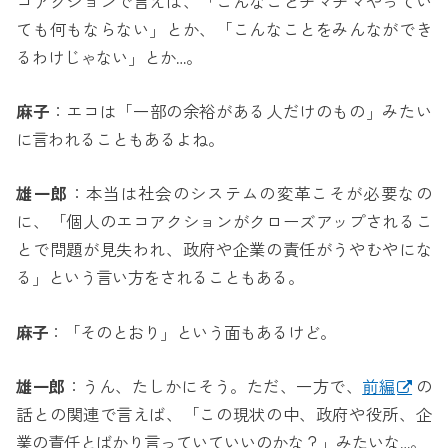
コアクションで言えば、「こんなことチマチマやってい
ても何もならない」とか、「こんなことをみんなができ
るわけじゃない」とか…。
麻子
：エコは「一部の余裕がある人だけのもの」みたい
に言われることもあるよね。
雄一郎
：本当は社会のシステムの変革こそが必要なの
に、「個人のエコアクションがクローズアップされるこ
とで問題が見失われ、政府や企業の責任がうやむやにな
る」という言い方をされることもある。
麻子
：「そのとおり」という面もあるけど。
雄一郎
：うん、たしかにそう。ただ、一方で、
前編
の
話との関連で言えば、「この現状の中、政府や役所、企
業の責任とばかり言っていていいのかな？」みたいな…。