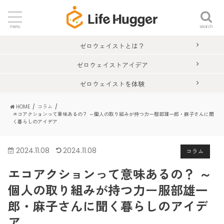
search
menu
ゼロウェイストとは？
ゼロウェイストアイデア
ゼロウェイストを体験
HOME
コラム
エコアクションって意味あるの？ ～個人の取り組みが持つ力ー服部雄一郎・麻子さんに聞
く暮らしのアイデア
2024.11.08
2024.11.08
コラム
エコアクションって意味あるの？ ～
個人の取り組みが持つ力ー服部雄一
郎・麻子さんに聞く暮らしのアイデ
ア