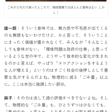
ごみがどれだけ減ったところで、地球規模ではほとんど意味はない…しか
し！
雄一郎
：そういう意味では、無力感や不毛感が出てくる
のも無理もないわけだけど、かと言って、そういうこと
にまったく価値が置かれなくて、みんなが「そんなこと
しても意味がない」「環境問題は政府の仕事」と思って
いるような世の中で、どうやって抜本的な変化が生まれ
るのかと言えば、やっぱり「エコアクションをするよう
な人が増える」というのはすごく社会の後押しとして重
要な気がするんだよね。物理的に減る「ごみ量」以上
に。ここは本当に強調したい部分。
麻子
：その力は決して過小評価すべきでないよね。そし
て、物理的な「ごみ量」も、ひとりずつは少なくても、