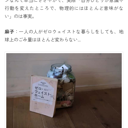
ンなんて本当にささやかで、実際「自分ひとりが意識や
行動を変えたところで、物理的にはほとんど意味がな
い」のは事実。
麻子
：一人の人がゼロウェイストな暮らしをしても、地
球上のごみ量はほとんど変わらない…