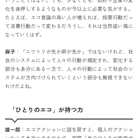
いうことではない。でも、少なくとも、政府や企業の変
化を後押しするようなものが今以上に必要な気がする。
たとえば、エコ意識の高い人が増えれば、投票行動だっ
て消費行動だって変わるだろうし、それは当然追い風に
なっていくはず。
麻子
：「ニワトリが先か卵が先か」ではないけれど、社
会のシステムによって人々の行動が規定され、変化する
部分も多分にある一方で、人々の行動によって社会のシ
ステムが方向づけられていくという部分も無視できない
わけだよね。
「ひとりのエコ」が持つ力
雄一郎
：エコアクションに話を戻すと、個人のアクショ