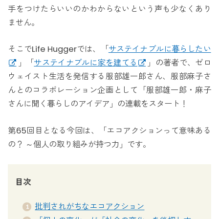
手をつけたらいいのかわからないという声も少なくあり
ません。
そこでLife Huggerでは、「
サステイナブルに暮らしたい
」「
サステイナブルに家を建てる
」の著者で、ゼロ
ウェイスト生活を発信する服部雄一郎さん、服部麻子さ
んとのコラボレーション企画として「服部雄一郎・麻子
さんに聞く暮らしのアイデア」の連載をスタート！
第65回目となる今回は、「エコアクションって意味ある
の？ ～個人の取り組みが持つ力」です。
目次
批判されがちなエコアクション