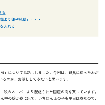
ける
「鶏より卵や親鶏」・・・
しを入れる
遍歴」についてお話ししました。今回は、雑食に戻ったわが
いるのか、お話ししてみたいと思います。
一般のスーパーより配慮された国産の肉を買っています。
。真ん中の娘が寮に出て、いちばん上の子も平日は寮なので、