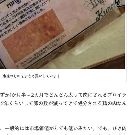
、冷凍のものをまとめ買いしています
ずか1か月半～2カ月でどんどん太って肉にされるブロイラ
2年くらいして卵の数が減ってきて処分される鶏の肉なん
、一般的には市場価値がとても低いみたい。でも、ひき肉