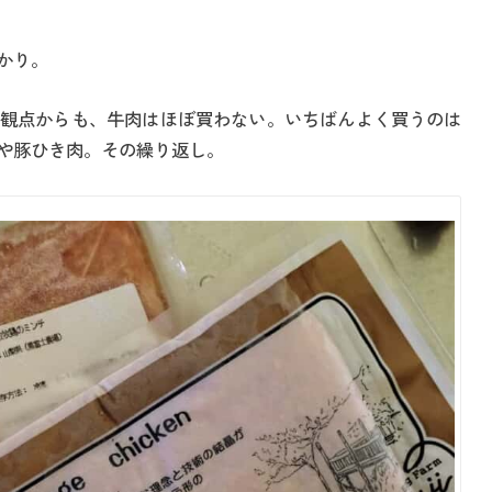
かり。
観点からも、牛肉はほぼ買わない。いちばんよく買うのは
や豚ひき肉。その繰り返し。