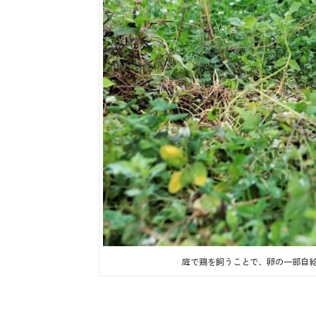
庭で鶏を飼うことで、卵の一部自