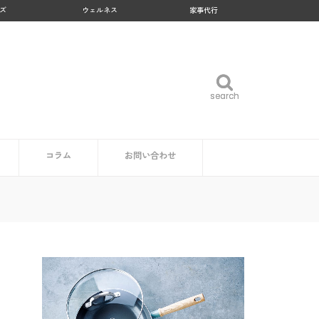
ズ
ウェルネス
家事代行
search
search
コラム
お問い合わせ
企業・自治体の方
読者の方