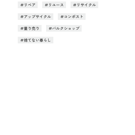
リペア
リユース
リサイクル
アップサイクル
コンポスト
量り売り
バルクショップ
捨てない暮らし