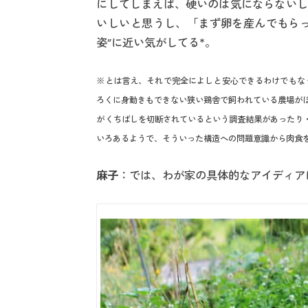
にしてしまえば、硬いのは気にならないし
いしいと思うし、「まず卵を産んでもらっ
姿”に近い気がしてる*。
※とは言え、それで完全によしと安心できるわけでもな
ろくに身動きもできない狭い鶏舎で飼われている農場が
がくちばしを切断されているという調査結果があったり
いろあるようで、そういった構造への問題意識から肉食
麻子
：では、わが家の具体的なアイディア