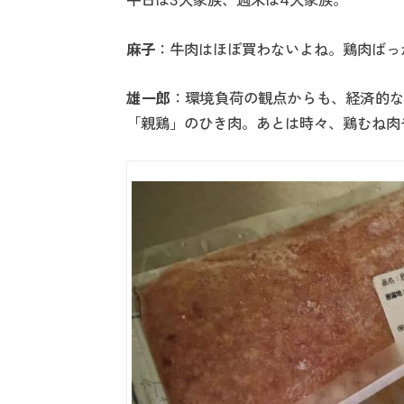
平日は3人家族、週末は4人家族。
麻子
：牛肉はほぼ買わないよね。鶏肉ばっ
雄一郎
：環境負荷の観点からも、経済的な
「親鶏」のひき肉。あとは時々、鶏むね肉