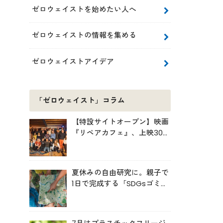
ゼロウェイストを始めたい人へ
ゼロウェイストの情報を集める
ゼロウェイストアイデア
「ゼロウェイスト」コラム
【特設サイトオープン】映画
『リペアカフェ』、上映300
回の先で見えてきたこと
夏休みの自由研究に。親子で
1日で完成する「SDGsゴミ・
マップ」の作り方