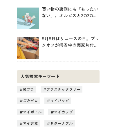
買い物の裏側にも「もったい
ない」。オルビスとZOZOが
中学生と考えた持続可能な消
費
8月8日はリユースの日。ブッ
クオフが帰省中の実家片付け
を後押し
人気検索キーワード
脱プラ
プラスチックフリー
ごみゼロ
マイバッグ
マイボトル
マイカップ
マイ容器
リターナブル