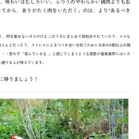
、味わいはむしろいい。ふつうのやわらかい鶏肉よりもお
てから、ありがたく肉をいただく」のは、より“あるべき
く、卵を産めないオスがひよこのうちにまとめて殺処分されていたり、メスも
ほとんどだったり、ストレスによるつつき合いを防ぐために日本の8割以上の鶏
・・・思わず「歪んでいるな…」と感じてしまうような実態が畜産業界にはいろ
を避ける人が増えています。
に移りましょう！