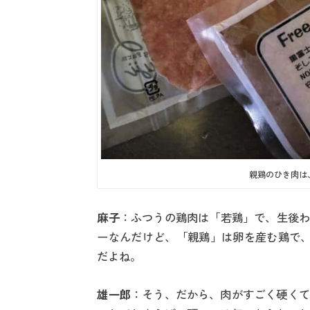
親鶏のひき肉は
麻子
：ふつうの鶏肉は「若鶏」で、生後わ
ーなんだけど、「親鶏」は卵を産む鶏で、
だよね。
雄一郎
：そう、だから、肉がすごく硬くて