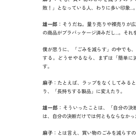
敗！」となっている人、わりに多い印象…
雄一郎
：そうだね。量り売りや裸売りが広
の商品がプラパッケージ済みだし…。それ
僕が思うに、「ごみを減らす」の中でも、
する。どうせやるなら、まずは「簡単に
す。
麻子
：たとえば、ラップをなくしてみると
り、「長持ちする製品」に変えたり。
雄一郎
：そういったことは、「自分の決
は、自分の決断だけでは何ともならなかっ
麻子
：とは言え、買い物のごみを減らすの