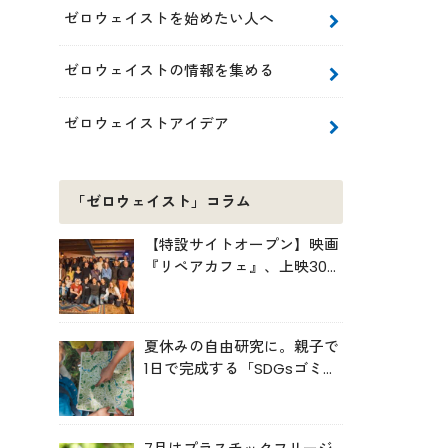
ゼロウェイストを始めたい人へ
ゼロウェイストの情報を集める
ゼロウェイストアイデア
「ゼロウェイスト」コラム
【特設サイトオープン】映画
『リペアカフェ』、上映300
回の先で見えてきたこと
夏休みの自由研究に。親子で
1日で完成する「SDGsゴミ・
マップ」の作り方