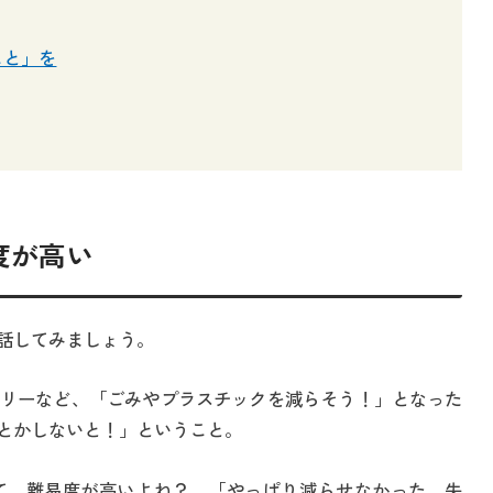
こと」を
度が高い
話してみましょう。
リーなど、「ごみやプラスチックを減らそう！」となった
とかしないと！」ということ。
て、難易度が高いよね？ 「やっぱり減らせなかった、失