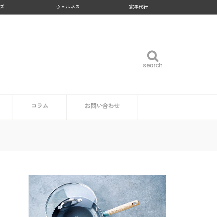
ズ
ウェルネス
家事代行
search
search
コラム
お問い合わせ
企業・自治体の方
読者の方