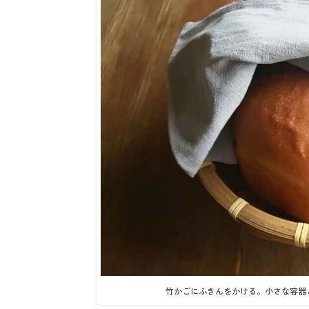
竹かごにふきんをかける。小さな容器