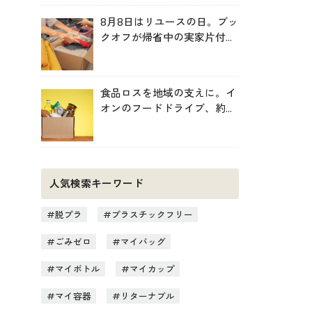
8月8日はリユースの日。ブッ
クオフが帰省中の実家片付け
を後押し
食品ロスを地域の支えに。イ
オンのフードドライブ、約
246トンを地域へ寄贈
人気検索キーワード
脱プラ
プラスチックフリー
ごみゼロ
マイバッグ
マイボトル
マイカップ
マイ容器
リターナブル