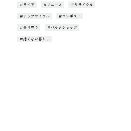
リペア
リユース
リサイクル
アップサイクル
コンポスト
量り売り
バルクショップ
捨てない暮らし