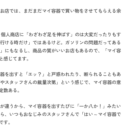
お店では、まだまだマイ容器で買い物をさせてもらえる余
、個人商店に「わざわざ足を伸ばす」のは大変だったりもす
行ける時だけ」ではあるけど。ガソリンの問題だってある
」にもなるし、商品の質がいいお店もあるので、「マイ容
と感じてます。
器を出すと「エッ？」と戸惑われたり、断られることもあ
やスタッフさんの裁量次第」という感じで、マイ容器の意
定数ある。
が違うから、マイ容器を出すたびに「一か八か！」みたい
ら、いつもおなじみのスタッフさんで「はい～マイ容器で
です。