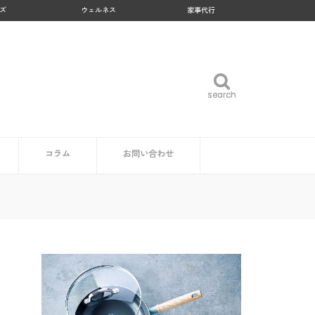
ズ
ウェルネス
家事代行
search
search
コラム
お問い合わせ
企業・自治体の方
読者の方