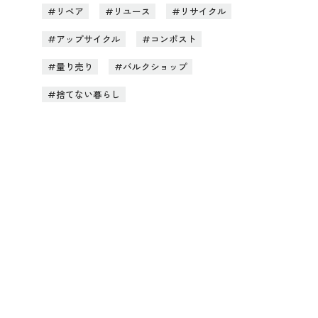
リペア
リユース
リサイクル
アップサイクル
コンポスト
量り売り
バルクショップ
捨てない暮らし