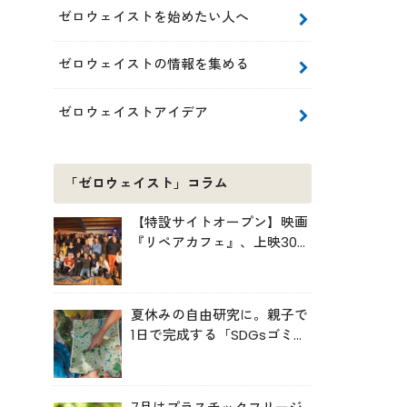
ゼロウェイストを始めたい人へ
ゼロウェイストの情報を集める
ゼロウェイストアイデア
「ゼロウェイスト」コラム
【特設サイトオープン】映画
『リペアカフェ』、上映300
回の先で見えてきたこと
夏休みの自由研究に。親子で
1日で完成する「SDGsゴミ・
マップ」の作り方