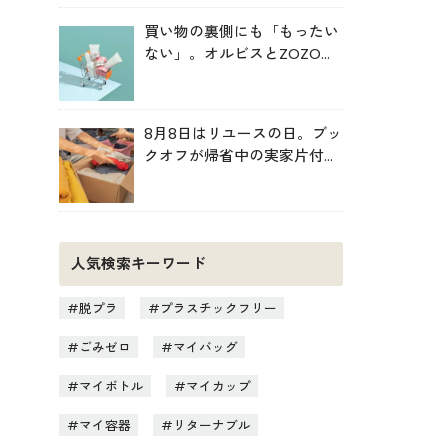
買い物の裏側にも「もったい
ない」。オルビスとZOZOが
中学生と考えた持続可能な消
費
8月8日はリユースの日。ブッ
クオフが帰省中の実家片付け
を後押し
人気検索キーワード
脱プラ
プラスチックフリー
ごみゼロ
マイバッグ
マイボトル
マイカップ
マイ容器
リターナブル