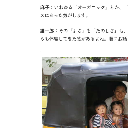
麻子
：いわゆる「オーガニック」とか、「
スにあった気がします。
雄一郎
：その「よさ」も「たのしさ」も、
らも体験してきた感があるよね。順にお話