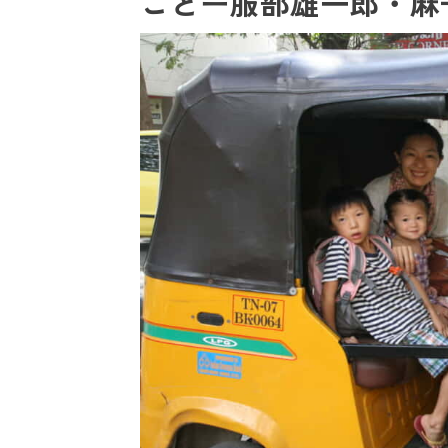
ことー服部雄一郎・麻