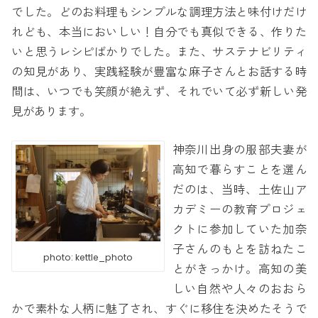
でした。どのお料理もシンプルな調理方法と味付けだけ
れども、本当においしい！自分でも真似できる、作りた
いと思うレシピばかりでした。また、サステナビリティ
の知見があり、実践経験が豊富な麻子さんとお話する時
間は、いつでも笑顔が絶えず、それでいて必ず新しい発
見があります。
神奈川出身の服部夫妻が
高知で暮らすことを選ん
だのは、当時、土佐山ア
カデミーの教育プロジェ
クトに参加していた加奈
子さんのもとを訪ねたこ
photo: kettle_photo
とがきっかけ。高知の美
しい自然や人々のおおら
かで素朴な人柄に魅了され、すぐに移住を決めたそうで