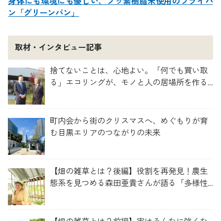
身体にも環境にも優しい、フッ素樹脂未使用のフライパ
ン「グリーンパン」
取材・インタビュー記事
捨てないことは、心地よい。「何でも買い取
る」エコリングが、モノと人の居場所を作る
理由
町内会から街のクリスマスへ、めぐもりが育
む目黒エリアのつながりの未来
【畑の雑草とは？後編】役割を再発見！農生
態系を見つめる森田亜貴さんが語る「多様性
を維持する畑づくり」