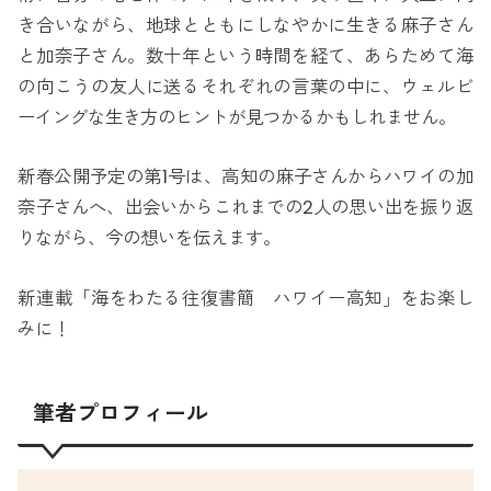
き合いながら、地球とともにしなやかに生きる麻子さん
と加奈子さん。数十年という時間を経て、あらためて海
の向こうの友人に送るそれぞれの言葉の中に、ウェルビ
ーイングな生き方のヒントが見つかるかもしれません。
新春公開予定の第1号は、高知の麻子さんからハワイの加
奈子さんへ、出会いからこれまでの2人の思い出を振り返
りながら、今の想いを伝えます。
新連載「海をわたる往復書簡 ハワイー高知」をお楽し
みに！
筆者プロフィール