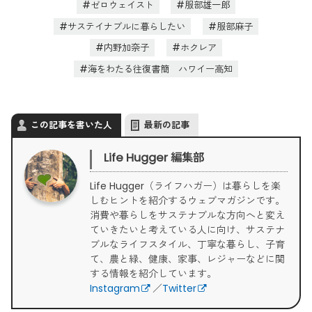
ゼロウェイスト
服部雄一郎
サステイナブルに暮らしたい
服部麻子
内野加奈子
ホクレア
海をわたる往復書簡 ハワイー高知
この記事を書いた人
最新の記事
Life Hugger 編集部
Life Hugger（ライフハガー）は暮らしを楽
しむヒントを紹介するウェブマガジンです。
消費や暮らしをサステナブルな方向へと変え
ていきたいと考えている人に向け、サステナ
ブルなライフスタイル、丁寧な暮らし、子育
て、農と緑、健康、家事、レジャーなどに関
する情報を紹介しています。
Instagram
／
Twitter