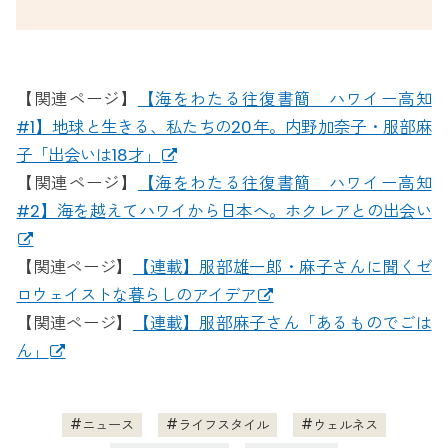
【関連ページ】
【海をわたる往復書簡 ハワイー高知
#1】地球と生きる、私たちの20年。内野加奈子・服部麻
子「出会いは18才」
【関連ページ】
【海をわたる往復書簡 ハワイー高知
#2】海を越えてハワイから日本へ。ホクレアとの出会い
【関連ページ】
【連載】服部雄一郎・麻子さんに聞くゼ
ロウェイストな暮らしのアイデア
【関連ページ】
【連載】服部麻子さん「あるものでごは
ん」
ニュース
ライフスタイル
ウェルネス