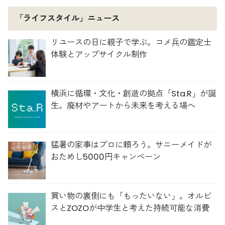
「ライフスタイル」ニュース
リユースの日に親子で学ぶ。コメ兵の鑑定士
体験とアップサイクル制作
横浜に循環・文化・創造の拠点「Sta.R」が誕
生。廃材やアートから未来を考える場へ
猛暑の家事はプロに頼ろう。サニーメイドが
おためし5000円キャンペーン
買い物の裏側にも「もったいない」。オルビ
スとZOZOが中学生と考えた持続可能な消費