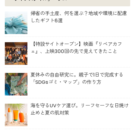
帰省の手土産、何を選ぶ？地域や環境に配慮
したギフト6選
【特設サイトオープン】映画『リペアカフ
ェ』、上映300回の先で見えてきたこと
夏休みの自由研究に。親子で1日で完成する
「SDGsゴミ・マップ」の作り方
海を守るUVケア選び。リーフセーフな日焼け
止めと夏の肌対策