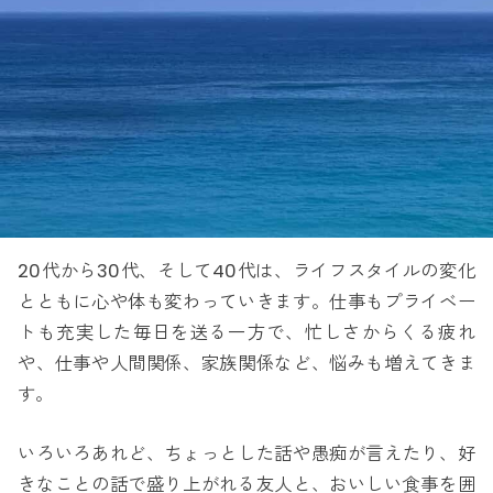
20代から30代、そして40代は、ライフスタイルの変化
とともに心や体も変わっていきます。仕事もプライベー
トも充実した毎日を送る一方で、忙しさからくる疲れ
や、仕事や人間関係、家族関係など、悩みも増えてきま
す。
いろいろあれど、ちょっとした話や愚痴が言えたり、好
きなことの話で盛り上がれる友人と、おいしい食事を囲