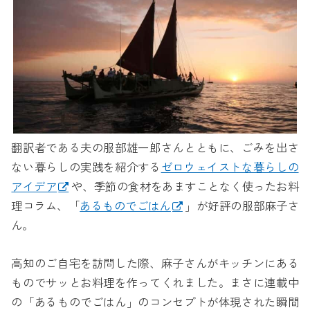
翻訳者である夫の服部雄一郎さんとともに、ごみを出さ
ない暮らしの実践を紹介する
ゼロウェイストな暮らしの
アイデア
や、季節の食材をあますことなく使ったお料
理コラム、「
あるものでごはん
」が好評の服部麻子さ
ん。
高知のご自宅を訪問した際、麻子さんがキッチンにある
ものでサッとお料理を作ってくれました。まさに連載中
の「あるものでごはん」のコンセプトが体現された瞬間