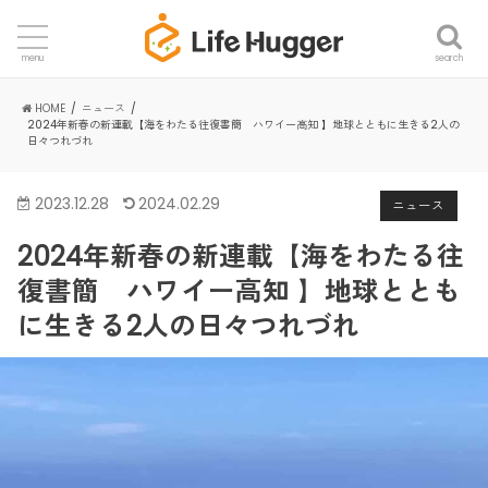
search
menu
HOME
ニュース
2024年新春の新連載【海をわたる往復書簡 ハワイー高知 】地球とともに生きる2人の
日々つれづれ
2023.12.28
2024.02.29
ニュース
2024年新春の新連載【海をわたる往
復書簡 ハワイー高知 】地球ととも
に生きる2人の日々つれづれ