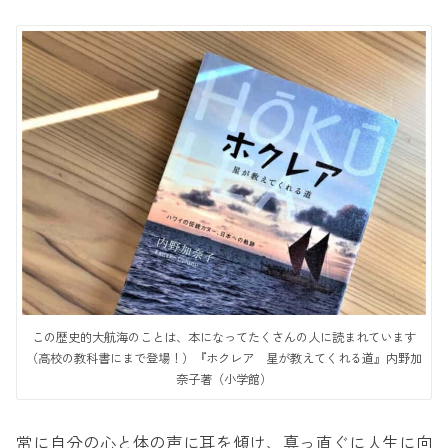
この歴史的大航海のことは、本になってたくさんの人に読まれています
（高校の教科書にまで登場！）『ホクレア 星が教えてくれる道』内野加
奈子著（小学館）
常に自分の心と体の声に耳を傾け、真っ直ぐに人生に向