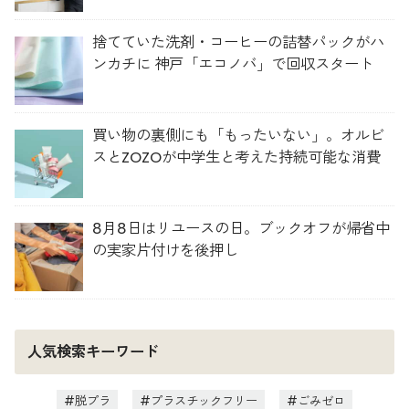
捨てていた洗剤・コーヒーの詰替パックがハ
ンカチに 神戸「エコノバ」で回収スタート
買い物の裏側にも「もったいない」。オルビ
スとZOZOが中学生と考えた持続可能な消費
8月8日はリユースの日。ブックオフが帰省中
の実家片付けを後押し
人気検索キーワード
脱プラ
プラスチックフリー
ごみゼロ