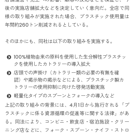
後の実施店舗拡大などを決定していく意向だ。全店で同
様の取り組みが実施された場合、プラスチック使用量は
年間約260トン削減されるとしている。
そのほかにも、同社は以下の取り組みを実施する。
100%植物由来の原料を使用した生分解性プラスチッ
クを使用したカトラリーの導入拡大
店頭での声掛け（カトラリー類の必要の有無を確
認）や掲示物の掲示などによる、プラスチック製カ
トラリーの使用抑制に向けた啓発活動実施
軽量化タイプのスプーンとフォークの導入など
上記の取り組みの背景には、4月1日から施行される「プ
ラスチックに係る資源循環の促進等に関する法律」があ
る。同法により、コンビニ・飲食店・宿泊施設・クリー
ニング店などに、フォーク・スプーン・ナイフ・ストロ