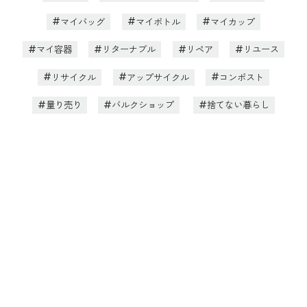
マイバッグ
マイボトル
マイカップ
マイ容器
リターナブル
リペア
リユース
リサイクル
アップサイクル
コンポスト
量り売り
バルクショップ
捨てない暮らし