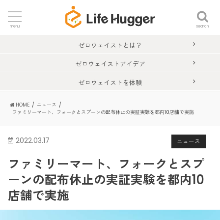
search
menu
ゼロウェイストとは？
ゼロウェイストアイデア
ゼロウェイストを体験
HOME
ニュース
ファミリーマート、フォークとスプーンの配布休止の実証実験を都内10店舗で実施
2022.03.17
ニュース
ファミリーマート、フォークとスプ
ーンの配布休止の実証実験を都内10
店舗で実施