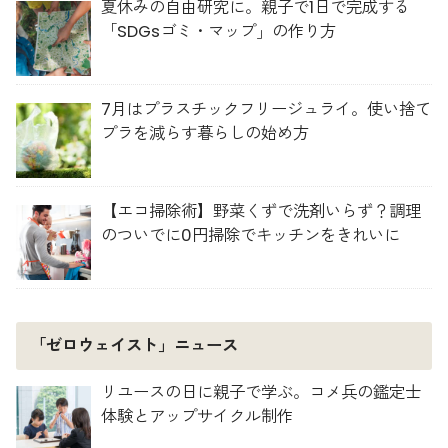
夏休みの自由研究に。親子で1日で完成する
「SDGsゴミ・マップ」の作り方
7月はプラスチックフリージュライ。使い捨て
プラを減らす暮らしの始め方
【エコ掃除術】野菜くずで洗剤いらず？調理
のついでに0円掃除でキッチンをきれいに
「ゼロウェイスト」ニュース
リユースの日に親子で学ぶ。コメ兵の鑑定士
体験とアップサイクル制作