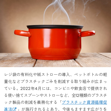
レジ袋の有料化や紙ストローの導入、ペットボトルの軽
量化などプラスチックごみを削減する取り組みが広まっ
ている。2022年4月には、コンビニや飲食店で提供され
る使い捨てスプーンやストローなど、全12種類のプラスチ
ック製品の削減を義務化する「
プラスチック資源循環促
進法
」が施行されるとあり、今後もますます広がりを