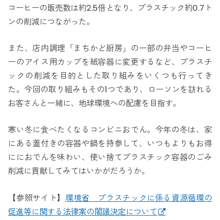
コーヒーの販売数は約2.5倍となり、プラスチック約0.7ト
ンの削減につながった。
また、店内調理「まちかど厨房」の一部の弁当やコーヒ
ーのアイス用カップを紙容器に変更するなど、プラスチ
ックの削減を目的とした取り組みをいくつも行ってき
た。今回の取り組みもその1つであり、ローソンを訪れる
お客さんと一緒に、地球環境への配慮を目指す。
寒い冬に食べたくなるコンビニおでん。今年の冬は、家
にある蓋付きの容器や鍋を持参して、いつもよりもお得
ににおでんを味わい、使い捨てプラスチック容器のごみ
削減に貢献してみてはいかがだろうか。
【参照サイト】
環境省 プラスチックに係る資源循環の
促進等に関する法律案の閣議決定について