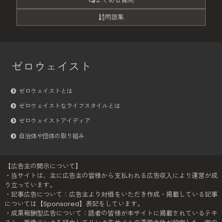
よくある質問
用語集
ゼロウェイスト
ゼロウェイストとは
ゼロウェイストなライフスタイルとは
ゼロウェイストアイディア
自治体や団体の取り組み
【広告主の開示について】
・当サイトは、主に広告主の皆様から支払われる広告収入により運営が成
り立っています。
・記事広告について：広告主より対価をいただき作成・掲載している記事
については【Sponsored】表記をしています。
・成果報酬型広告について：読者の皆様が本サイトに掲載されているテキ