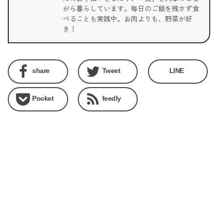
がら暮らしています。毎日のご飯を残さず食
べることも実践中。お肉よりも、野菜が好
き！
share
Tweet
LINE
Pocket
feedly