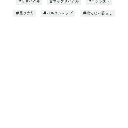
リサイクル
アップサイクル
コンポスト
量り売り
バルクショップ
捨てない暮らし