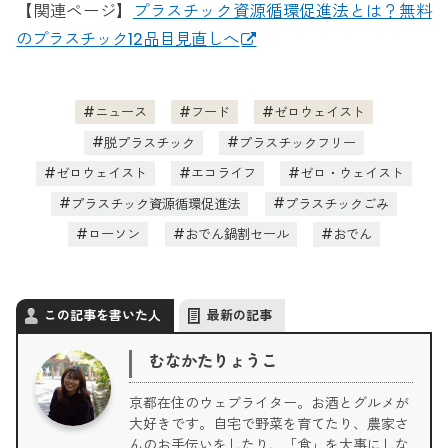
【関連ページ】
プラスチック資源循環促進法とは？無料
のプラスチック12品目見直しへ
ニュース
フード
ゼロウェイスト
脱プラスチック
プラスチックフリー
ゼロウェイスト
エコライフ
ゼロ・ウェイスト
プラスチック資源循環促進法
プラスチックごみ
ローソン
おでん鍋割セール
おでん
この記事を書いた人
最新の記事
むなかたりょうこ
京都在住のウェブライター。お酒とグルメが
大好きです。自宅で野菜を育てたり、農家さ
んのお手伝いをしたり、「食」を大事にしな