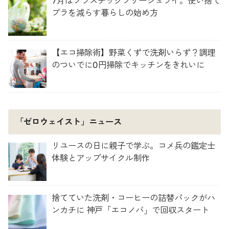
7月はプラスチックフリージュライ。使い捨て
プラを減らす暮らしの始め方
【エコ掃除術】野菜くずで洗剤いらず？調理
のついでに0円掃除でキッチンをきれいに
「ゼロウェイスト」ニュース
リユースの日に親子で学ぶ。コメ兵の鑑定士
体験とアップサイクル制作
捨てていた洗剤・コーヒーの詰替パックがハ
ンカチに 神戸「エコノバ」で回収スタート