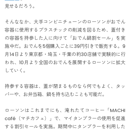
見せるだろう。
そんななか、大手コンビニチェーンのローソンがおでん
容器に使用するプラスチックの削減を図るため、蓋付き
の容器を持参した人に向けて「おでん鍋割セール」を実
施中だ。おでんを5個購入ごとに39円引きで販売する。9
月14日より東京都・埼玉・千葉の約30店舗で実験的に行
われ、10月より全国のおでんを展開するローソンに拡大
していく。
持参する容器は、蓋が閉まるものなら何でもよく、タッ
パーや、お弁当箱、鍋を持ち込むことも可能だ。
ローソンはこれまでにも、淹れたてコーヒー「MACHI
café（マチカフェ）」で、マイタンブラーの使用を促進
する割引セールを実施。期間中にタンブラーを利用した