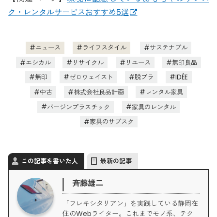
ク・レンタルサービスおすすめ5選
ニュース
ライフスタイル
サステナブル
エシカル
リサイクル
リユース
無印良品
無印
ゼロウェイスト
脱プラ
IDÉE
中古
株式会社良品計画
レンタル家具
バージンプラスチック
家具のレンタル
家具のサブスク
この記事を書いた人
最新の記事
斉藤雄二
「フレキシタリアン」を実践している静岡在
住のWebライター。これまでモノ系、テク