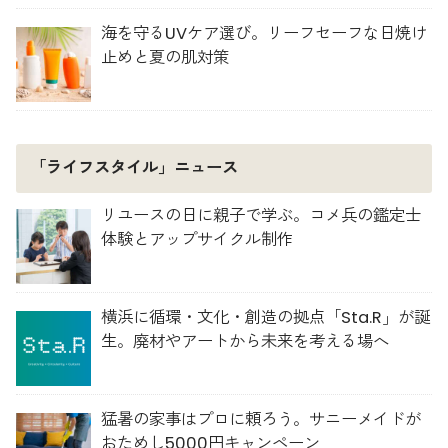
海を守るUVケア選び。リーフセーフな日焼け
止めと夏の肌対策
「ライフスタイル」ニュース
リユースの日に親子で学ぶ。コメ兵の鑑定士
体験とアップサイクル制作
横浜に循環・文化・創造の拠点「Sta.R」が誕
生。廃材やアートから未来を考える場へ
猛暑の家事はプロに頼ろう。サニーメイドが
おためし5000円キャンペーン