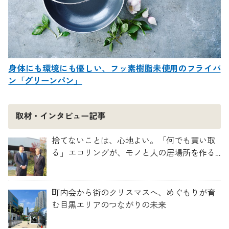
身体にも環境にも優しい、フッ素樹脂未使用のフライパ
ン「グリーンパン」
取材・インタビュー記事
捨てないことは、心地よい。「何でも買い取
る」エコリングが、モノと人の居場所を作る
理由
町内会から街のクリスマスへ、めぐもりが育
む目黒エリアのつながりの未来