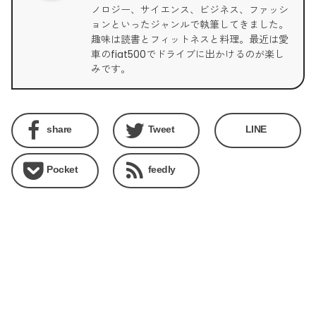
ノロジー、サイエンス、ビジネス、ファッシ
ョンといったジャンルで執筆してきました。
趣味は読書とフィットネスと料理。最近は愛
車のfiat500でドライブに出かけるのが楽し
みです。
share
Tweet
LINE
Pocket
feedly