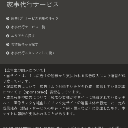
家事代行サービス
家事代行サービス利用の手引き
家事代行サービス一覧
エリアから探す
希望条件から探す
家事代行スタッフとして働く
【広告主の開示について】
・当サイトは、主に広告主の皆様から支払われる広告収入により運営が成
り立っています。
・記事広告について：広告主より対価をいただき作成・掲載している記事
については【Sponsored】表記をしています。
・成果報酬型広告について：読者の皆様が本サイトに掲載されているテキ
スト・画像リンクを経由してリンク先サイトの運営主体が設定した一定の
成果地点（製品・サービスの申込・予約・購入など）に到達した場合、本
サイトに報酬が支払われることがあります。