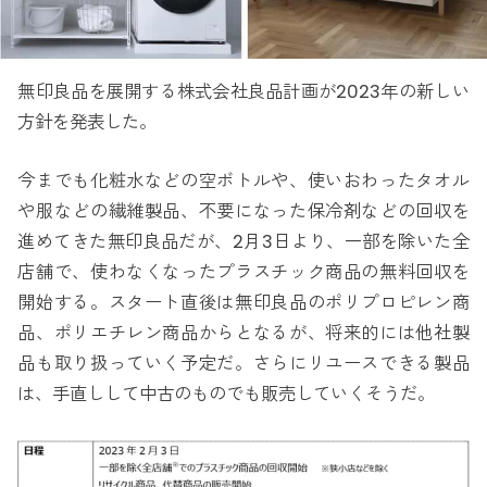
無印良品を展開する株式会社良品計画が2023年の新しい
方針を発表した。
今までも化粧水などの空ボトルや、使いおわったタオル
や服などの繊維製品、不要になった保冷剤などの回収を
進めてきた無印良品だが、2月3日より、一部を除いた全
店舗で、使わなくなったプラスチック商品の無料回収を
開始する。スタート直後は無印良品のポリプロピレン商
品、ポリエチレン商品からとなるが、将来的には他社製
品も取り扱っていく予定だ。さらにリユースできる製品
は、手直しして中古のものでも販売していくそうだ。