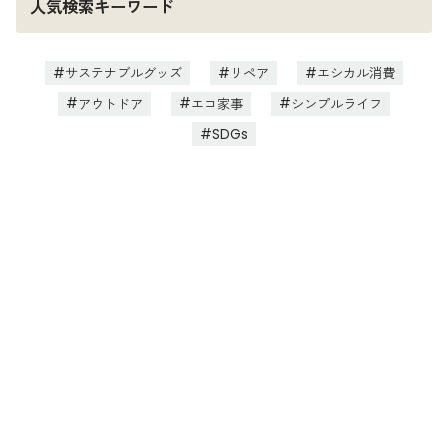
人気検索キーワード
サステナブルグッズ
リペア
エシカル消費
アウトドア
エコ家事
シンプルライフ
SDGs