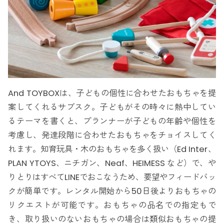
And TOYBOXは、子どもの個性に合わせたおもちゃを提
案してくれるサブスク。子どもがその時々に熱中してい
るテーマを書くと、プランナーが子どもの年齢や個性を
考慮し、発達段階に合わせたおもちゃをチョイスしてく
れます。知育玩具・木のおもちゃを多く扱い（Ed Inter、
PLAN YTOYS、ニチガン、Neaf、HEIMESS など）で、や
りとりはすべてLINEでおこなうため、要望やフィードバッ
クが簡単です。レンタル開始から50日後よりおもちゃの
リクエストが可能です。おもちゃの品名での指定もで
き、取り扱いのないおもちゃの場合は類似おもちゃの提