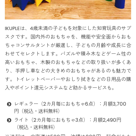
IKUPLEは、4歳未満の子どもを対象にした知育玩具のサブ
スクです。国内外のおもちゃを、機能や安全面からおも
ちゃコンサルタントが厳選し、子どもの月齢や成長に合
わせてセレクトします。パズルや積み木などゲーム性の
高いおもちゃ、木製のおもちゃなどの取り扱いが多くあ
り、手押し車などの大きめのおもちゃがあるのも魅力で
す。トイレットペーパーやおしり拭きなどの日用品の購
入やポイント還元システムなど助かるサービスも。
レギュラー（2カ月毎におもちゃ6点）：月額3,700
円（税込・送料無料）
ライト（2カ月毎におもちゃ3点）：月額2,490円
（税込・送料無料）