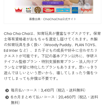
画像出典：ChaChaCha公式サイト
Cha Cha Chaは、知育玩具が豊富なサブスクです。保育
士等有資格者がおもちゃを選定し届けてくれます。木製
の知育玩具を多く扱い（Woody Puddy、PLAN TOYS、
Ed Inter など）、また子どもの成長や好みに合わせたリ
クエストが可能です。下記の基本プラン以外に、学研ス
テイフル監修プラン・特別支援教育プラン・法人向けプ
ランなど学習に特化したプランもあります。思いっきり
遊んでほしいという思いから、壊してしまったり傷をつ
けてしまっても弁償は不要です。
毎月払いコース：3,410円（税込・送料無料）
6カ月まとめて払いコース：20,460円（税込・送料
無料）