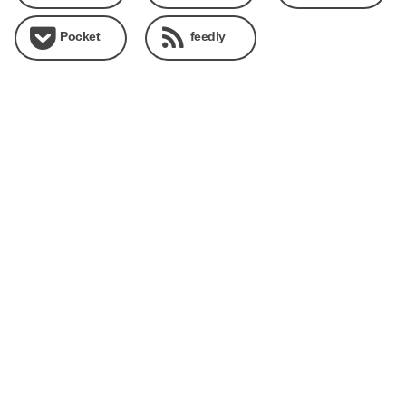
Pocket
feedly