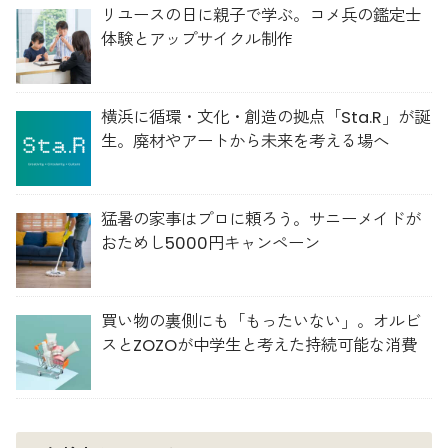
リユースの日に親子で学ぶ。コメ兵の鑑定士
体験とアップサイクル制作
横浜に循環・文化・創造の拠点「Sta.R」が誕
生。廃材やアートから未来を考える場へ
猛暑の家事はプロに頼ろう。サニーメイドが
おためし5000円キャンペーン
買い物の裏側にも「もったいない」。オルビ
スとZOZOが中学生と考えた持続可能な消費