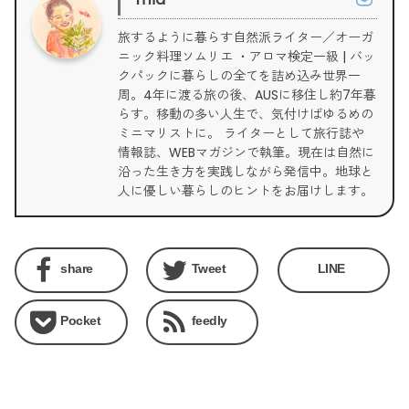
旅するように暮らす自然派ライター／オーガ
ニック料理ソムリエ ・アロマ検定一級 | バッ
クパックに暮らしの全てを詰め込み世界一
周。4年に渡る旅の後、AUSに移住し約7年暮
らす。移動の多い人生で、気付けばゆるめの
ミニマリストに。 ライターとして旅行誌や
情報誌、WEBマガジンで執筆。現在は自然に
沿った生き方を実践しながら発信中。地球と
人に優しい暮らしのヒントをお届けします。
share
Tweet
LINE
Pocket
feedly