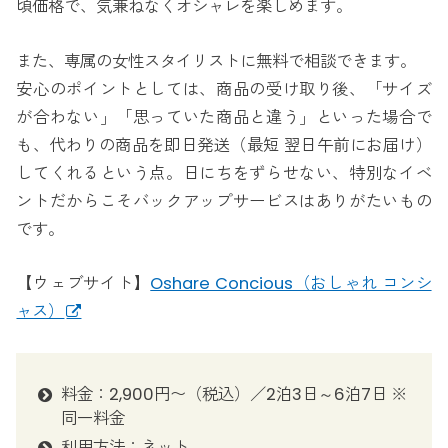
頃価格で、気兼ねなくオシャレを楽しめます。
また、専属の女性スタイリストに無料で相談できます。
安心のポイントとしては、商品の受け取り後、「サイズ
が合わない」「思っていた商品と違う」といった場合で
も、代わりの商品を即日発送（最短 翌日午前にお届け）
してくれるという点。日にちをずらせない、特別なイベ
ントだからこそバックアップサービスはありがたいもの
です。
【ウェブサイト】
Oshare Concious（おしゃれ コンシ
ャス）
料金：2,900円〜（税込）／2泊3日～6泊7日 ※
同一料金
利用方法：ネット