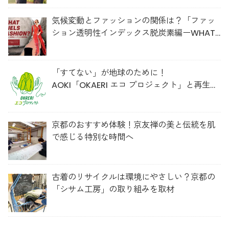
気候変動とファッションの関係は？「ファッ
ション透明性インデックス脱炭素編ーWHAT
FUELS FASHION?ー」日本語版公開
「すてない」が地球のために！
AOKI「OKAERI エコ プロジェクト」と再生ウ
ールのスニーカー
京都のおすすめ体験！京友禅の美と伝統を肌
で感じる特別な時間へ
古着のリサイクルは環境にやさしい？京都の
「シサム工房」の取り組みを取材