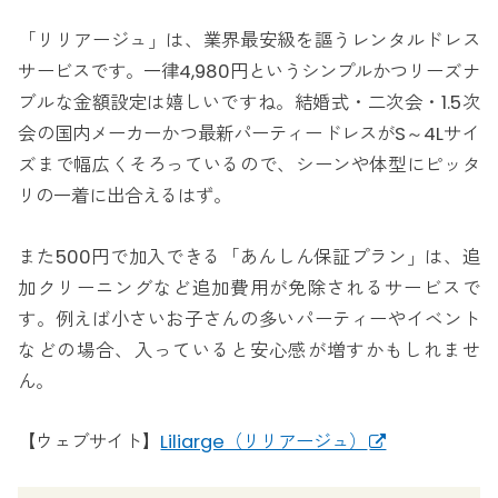
「リリアージュ」は、業界最安級を謳うレンタルドレス
サービスです。一律4,980円というシンプルかつリーズナ
ブルな金額設定は嬉しいですね。結婚式・二次会・1.5次
会の国内メーカーかつ最新パーティードレスがS～4Lサイ
ズまで幅広くそろっているので、シーンや体型にピッタ
リの一着に出合えるはず。
また500円で加入できる「あんしん保証プラン」は、追
加クリーニングなど追加費用が免除されるサービスで
す。例えば小さいお子さんの多いパーティーやイベント
などの場合、入っていると安心感が増すかもしれませ
ん。
【ウェブサイト】
Liliarge（リリアージュ）