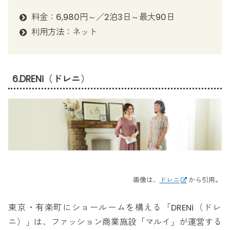
料金：6,980円～／2泊3日～最大90日
利用方法：ネット
6.DRENi（ドレニ）
画像は、
ドレニ
から引用。
東京・有楽町にショールームを構える「DRENi（ドレ
ニ）」は、ファッション商業施設「マルイ」が運営する