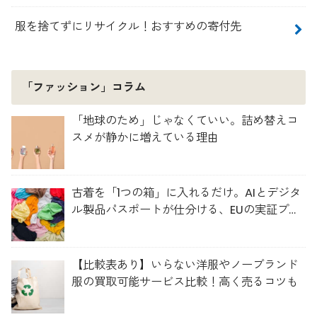
服を捨てずにリサイクル！おすすめの寄付先
「ファッション」コラム
「地球のため」じゃなくていい。詰め替えコ
スメが静かに増えている理由
古着を「1つの箱」に入れるだけ。AIとデジタ
ル製品パスポートが仕分ける、EUの実証プロ
ジェクト「TexMat」
【比較表あり】いらない洋服やノーブランド
服の買取可能サービス比較！高く売るコツも