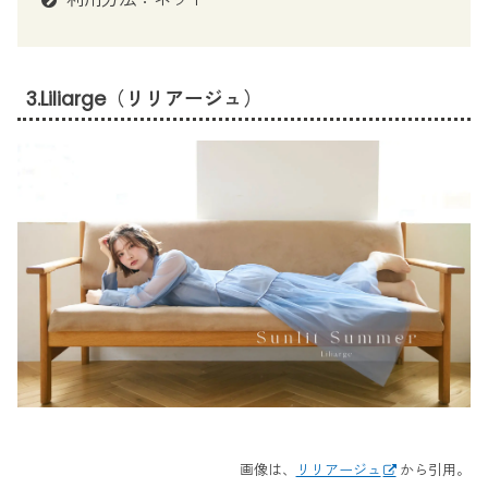
3.Liliarge（リリアージュ）
画像は、
リリアージュ
から引用。