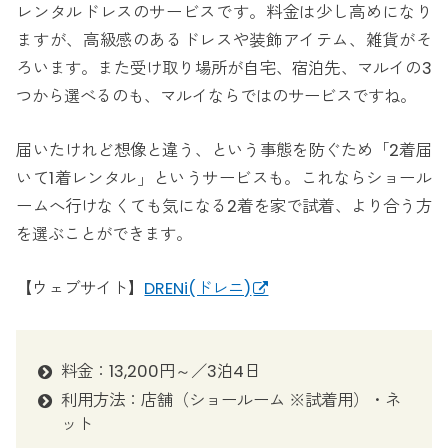
レンタルドレスのサービスです。料金は少し高めになり
ますが、高級感のあるドレスや装飾アイテム、雑貨がそ
ろいます。また受け取り場所が自宅、宿泊先、マルイの3
つから選べるのも、マルイならではのサービスですね。
届いたけれど想像と違う、という事態を防ぐため「2着届
いて1着レンタル」というサービスも。これならショール
ームへ行けなくても気になる2着を家で試着、より合う方
を選ぶことができます。
【ウェブサイト】
DRENi(ドレニ)
料金：13,200円～／3泊4日
利用方法：店舗（ショールーム ※試着用）・ネ
ット