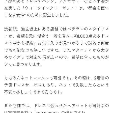
ド感のあるドレスやバッグ、アクセサリーなどの小物が
充実した「ウォークインクローゼット」は、“都会を使い
こなす女性” のために誕生しました。
渋谷駅、道玄坂上にある店舗ではベテランのスタイリス
トが、希望を元に似合う一着を店内に約1,000点あるドレ
スの中から提案。お気に入りが見つかるまで試着は何度
でも可能なのも嬉しいですね。またマタニティから大き
めサイズまで対応の幅が広いので、希望に合ったものが
きっと見つかります。
もちろんネットレンタルも可能です。その際は、2着目の
予備ドレスサービスもあり、ネットで失敗したらという
不安も払しょくできて安心です。
また店舗では、ドレスに合わせたヘアセットも可能なの
は実店舗を持つ「my closet」の強みですね。