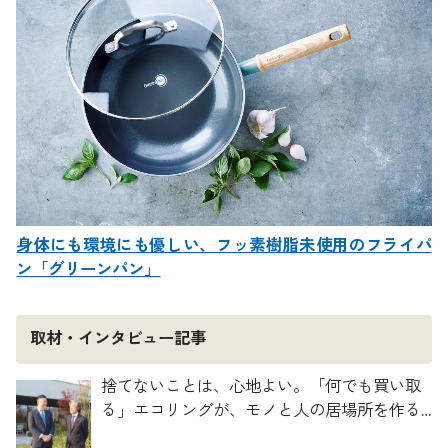
身体にも環境にも優しい、フッ素樹脂未使用のフライパ
ン「グリーンパン」
取材・インタビュー記事
捨てないことは、心地よい。「何でも買い取
る」エコリングが、モノと人の居場所を作る
理由