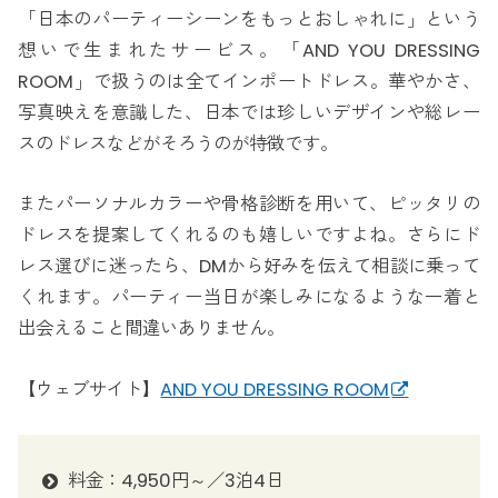
「日本のパーティーシーンをもっとおしゃれに」という
想いで生まれたサービス。「AND YOU DRESSING
ROOM」で扱うのは全てインポートドレス。華やかさ、
写真映えを意識した、日本では珍しいデザインや総レー
スのドレスなどがそろうのが特徴です。
またパーソナルカラーや骨格診断を用いて、ピッタリの
ドレスを提案してくれるのも嬉しいですよね。さらにド
レス選びに迷ったら、DMから好みを伝えて相談に乗って
くれます。パーティー当日が楽しみになるような一着と
出会えること間違いありません。
【ウェブサイト】
AND YOU DRESSING ROOM
料金：4,950円～／3泊4日