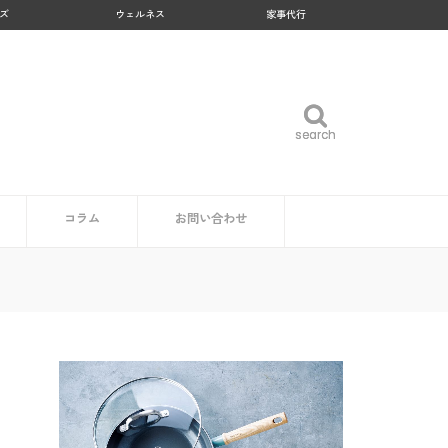
ズ
ウェルネス
家事代行
search
search
コラム
お問い合わせ
企業・自治体の方
読者の方