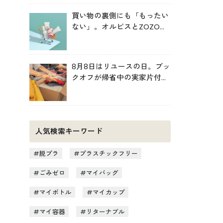
買い物の裏側にも「もったい
ない」。オルビスとZOZOが
中学生と考えた持続可能な消
費
8月8日はリユースの日。ブッ
クオフが帰省中の実家片付け
を後押し
人気検索キーワード
脱プラ
プラスチックフリー
ごみゼロ
マイバッグ
マイボトル
マイカップ
マイ容器
リターナブル