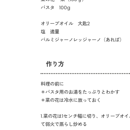
パスタ 100g
オリーブオイル 大匙2
塩 適量
パルミジャーノレッジャーノ（あれば）
作り方
料理の前に
＊パスタ用のお湯をたっぷりとわかす
＊菜の花は冷水に放っておく
1.菜の花は1センチ幅に切り、オリーブオ
て弱火で蒸らし炒める