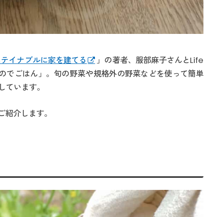
ステイナブルに家を建てる
」の著者、服部麻子さんとLife
るものでごはん」。旬の野菜や規格外の野菜などを使って簡単
しています。
ご紹介します。