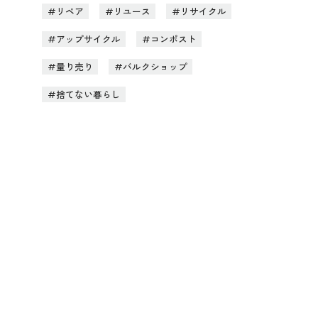
リペア
リユース
リサイクル
アップサイクル
コンポスト
量り売り
バルクショップ
捨てない暮らし