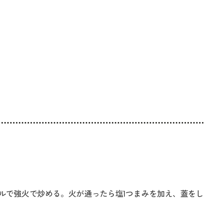
イルで強火で炒める。火が通ったら塩1つまみを加え、蓋をし