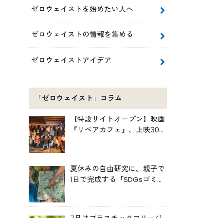
ゼロウェイストを始めたい人へ
ゼロウェイストの情報を集める
ゼロウェイストアイデア
「ゼロウェイスト」コラム
【特設サイトオープン】映画
『リペアカフェ』、上映300
回の先で見えてきたこと
夏休みの自由研究に。親子で
1日で完成する「SDGsゴミ・
マップ」の作り方