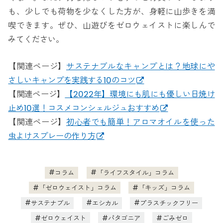
も、少しでも荷物を少なくした方が、身軽に山歩きを満
喫できます。ぜひ、山遊びをゼロウェイストに楽しんで
みてください。
【関連ページ】
サステナブルなキャンプとは？地球にや
さしいキャンプを実践する10のコツ
【関連ページ】
【2022年】環境にも肌にも優しい日焼け
止め10選！コスメコンシェルジュおすすめ
【関連ページ】
初心者でも簡単！アロマオイルを使った
虫よけスプレーの作り方
コラム
「ライフスタイル」コラム
「ゼロウェイスト」コラム
「キッズ」コラム
サステナブル
エシカル
プラスチックフリー
ゼロウェイスト
パタゴニア
ごみゼロ