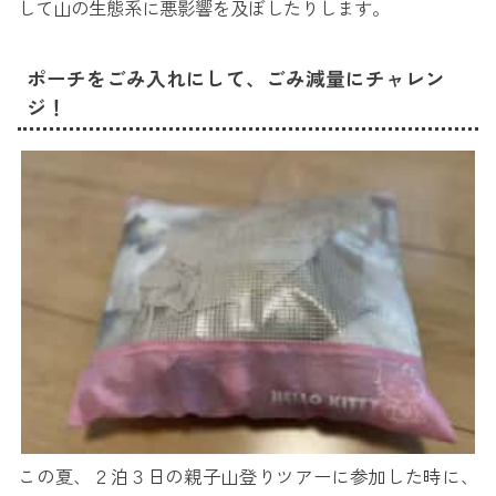
して山の生態系に悪影響を及ぼしたりします。
ポーチをごみ入れにして、ごみ減量にチャレン
ジ！
この夏、２泊３日の親子山登りツアーに参加した時に、