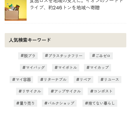
食品ロスを地域の支えに。イオンのフードド
ライブ、約246トンを地域へ寄贈
人気検索キーワード
脱プラ
プラスチックフリー
ごみゼロ
マイバッグ
マイボトル
マイカップ
マイ容器
リターナブル
リペア
リユース
リサイクル
アップサイクル
コンポスト
量り売り
バルクショップ
捨てない暮らし