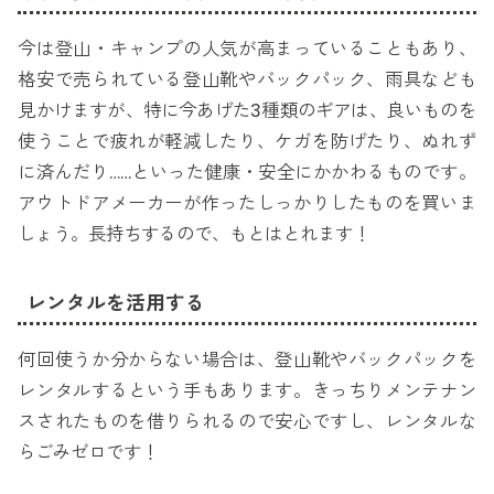
今は登山・キャンプの人気が高まっていることもあり、
格安で売られている登山靴やバックパック、雨具なども
見かけますが、特に今あげた3種類のギアは、良いものを
使うことで疲れが軽減したり、ケガを防げたり、ぬれず
に済んだり……といった健康・安全にかかわるものです。
アウトドアメーカーが作ったしっかりしたものを買いま
しょう。長持ちするので、もとはとれます！
レンタルを活用する
何回使うか分からない場合は、登山靴やバックパックを
レンタルするという手もあります。きっちりメンテナン
スされたものを借りられるので安心ですし、レンタルな
らごみゼロです！