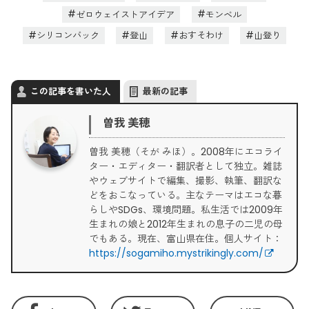
ゼロウェイストアイデア
モンベル
シリコンバック
登山
おすそわけ
山登り
この記事を書いた人
最新の記事
曽我 美穂
曽我 美穂（そが みほ）。2008年にエコライ
ター・エディター・翻訳者として独立。雑誌
やウェブサイトで編集、撮影、執筆、翻訳な
どをおこなっている。主なテーマはエコな暮
らしやSDGs、環境問題。私生活では2009年
生まれの娘と2012年生まれの息子の二児の母
でもある。現在、富山県在住。個人サイト：
https://sogamiho.mystrikingly.com/