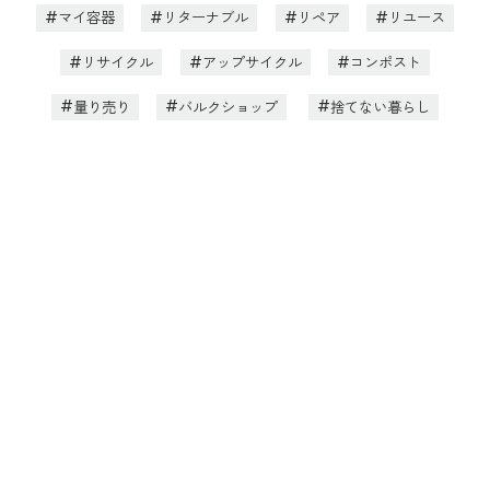
マイ容器
リターナブル
リペア
リユース
リサイクル
アップサイクル
コンポスト
量り売り
バルクショップ
捨てない暮らし