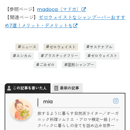
【参照ページ】
madoca（マドカ）
【関連ページ】
ゼロウェイストなシャンプーバーおすす
め7選！メリット・デメリットも
ニュース
ゼロウェイスト
サステナブル
エシカル
プラスチックフリー
ゼロウェイスト
ごみゼロ
固形シャンプー
この記事を書いた人
最新の記事
mia
旅するように暮らす自然派ライター／オーガ
ニック料理ソムリエ ・アロマ検定一級 | バッ
クパックに暮らしの全てを詰め込み世界一