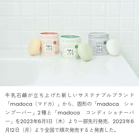
牛乳石鹸が立ち上げた新しいサステナブルブランド
「madoca（マドカ）」から、固形の「madoca シャ
ンプーバー」2種と「madoca コンディショナーバ
ー」を2023年6月1日（木）より一部先行発売、2023年6
月12日（月）より全国で順次発売すると発表した。