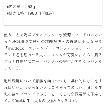
ト
■内容量 ：53g
■販売価格：1,980円（税込）
使うことで海洋プラスチック・水資源・フードロスとい
った地球環境問題への課題解決への貢献にもつながる
「madoca」のシャンプー・コンディショナーバー。ブ
ランド名を思わせる丸いフォルムが可愛い。さらに購入
すると自動的にフードバンクへの寄付ができる商品とな
っている。
地球環境について意識を向けつつも、具体的になにをす
ればいいかわからない人にこそ使って欲しい。身近な牛
乳石鹼のブランドであること、そして全国展開を予定し
ており簡単に手に入るのも強みとなるはず。