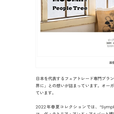
画
日本を代表するフェアトレード専門ブラン
界に」との想いが詰まっています。オーガ
ています。
2022年春夏コレクションでは、”Symphony wi