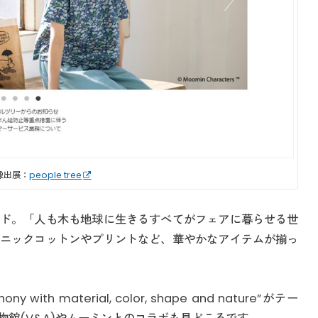
像出展：
people tree
ド。「人も木も地球に生きるすべてがフェアに暮らせる世
ニックコットンやプリントなど、華やかなアイテムが揃っ
th material, color, shape and nature”がテー