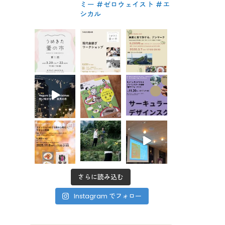
ミー #ゼロウェイスト
#エ
シカル
さらに読み込む
Instagram でフォロー