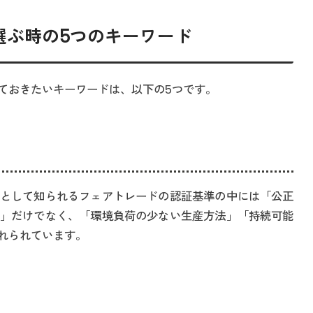
選ぶ時の5つのキーワード
ておきたいキーワードは、以下の5つです。
として知られるフェアトレードの認証基準の中には「公正
」だけでなく、「環境負荷の少ない生産方法」「持続可能
れられています。