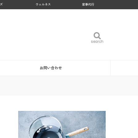
ズ
ウェルネス
家事代行
search
search
お問い合わせ