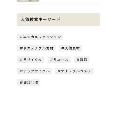
人気検索キーワード
エシカルファッション
サステナブル素材
天然素材
リサイクル
リユース
買取
アップサイクル
ナチュラルコスメ
資源回収